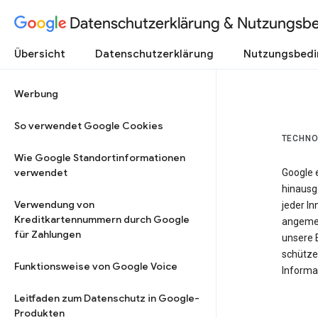
Datenschutzerklärung & Nutzungsb
Übersicht
Datenschutzerklärung
Nutzungsbed
Werbung
So verwendet Google Cookies
TECHNO
Wie Google Standortinformationen
verwendet
Google 
hinausg
Verwendung von
jeder In
Kreditkartennummern durch Google
angemes
für Zahlungen
unsere 
schütze
Funktionsweise von Google Voice
Informat
Leitfaden zum Datenschutz in Google-
Produkten