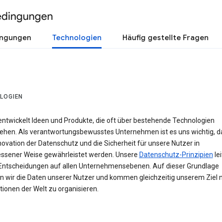
edingungen
ingungen
Technologien
Häufig gestellte Fragen
LOGIEN
entwickelt Ideen und Produkte, die oft über bestehende Technologien
ehen. Als verantwortungsbewusstes Unternehmen ist es uns wichtig, d
novation der Datenschutz und die Sicherheit für unsere Nutzer in
sener Weise gewährleistet werden. Unsere
Datenschutz-Prinzipien
le
Entscheidungen auf allen Unternehmensebenen. Auf dieser Grundlage
n wir die Daten unserer Nutzer und kommen gleichzeitig unserem Ziel n
ionen der Welt zu organisieren.