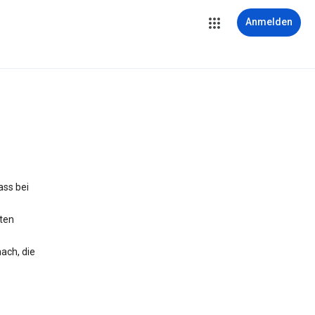
Anmelden
ass bei
iten
ach, die