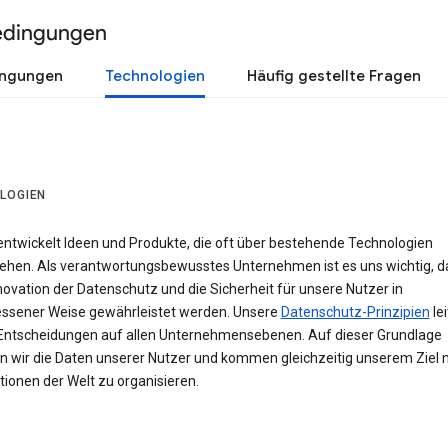
edingungen
ingungen
Technologien
Häufig gestellte Fragen
LOGIEN
entwickelt Ideen und Produkte, die oft über bestehende Technologien
ehen. Als verantwortungsbewusstes Unternehmen ist es uns wichtig, d
novation der Datenschutz und die Sicherheit für unsere Nutzer in
sener Weise gewährleistet werden. Unsere
Datenschutz-Prinzipien
le
Entscheidungen auf allen Unternehmensebenen. Auf dieser Grundlage
n wir die Daten unserer Nutzer und kommen gleichzeitig unserem Ziel n
ionen der Welt zu organisieren.