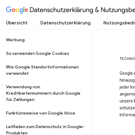
Datenschutzerklärung & Nutzungsb
Übersicht
Datenschutzerklärung
Nutzungsbed
Werbung
So verwendet Google Cookies
TECHNO
Wie Google Standortinformationen
verwendet
Google 
hinausg
Verwendung von
jeder In
Kreditkartennummern durch Google
angemes
für Zahlungen
unsere 
schütze
Funktionsweise von Google Voice
Informat
Leitfaden zum Datenschutz in Google-
Produkten