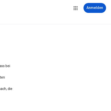
Anmelden
ass bei
iten
ach, die