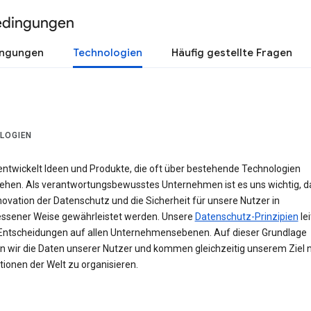
edingungen
ingungen
Technologien
Häufig gestellte Fragen
LOGIEN
entwickelt Ideen und Produkte, die oft über bestehende Technologien
ehen. Als verantwortungsbewusstes Unternehmen ist es uns wichtig, d
novation der Datenschutz und die Sicherheit für unsere Nutzer in
sener Weise gewährleistet werden. Unsere
Datenschutz-Prinzipien
le
Entscheidungen auf allen Unternehmensebenen. Auf dieser Grundlage
n wir die Daten unserer Nutzer und kommen gleichzeitig unserem Ziel n
ionen der Welt zu organisieren.