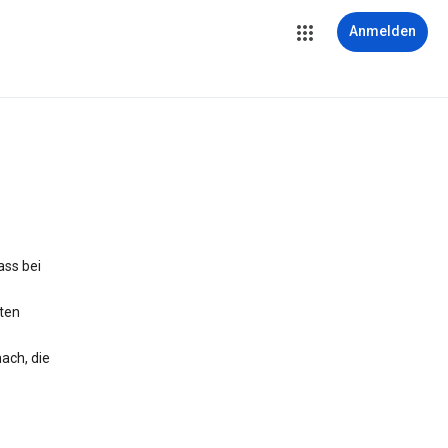
Anmelden
ass bei
iten
ach, die