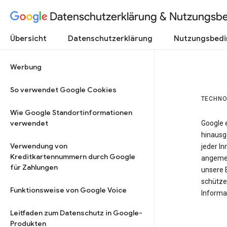
Datenschutzerklärung & Nutzungsb
Übersicht
Datenschutzerklärung
Nutzungsbed
Werbung
So verwendet Google Cookies
TECHNO
Wie Google Standortinformationen
verwendet
Google 
hinausg
Verwendung von
jeder In
Kreditkartennummern durch Google
angemes
für Zahlungen
unsere 
schütze
Funktionsweise von Google Voice
Informat
Leitfaden zum Datenschutz in Google-
Produkten