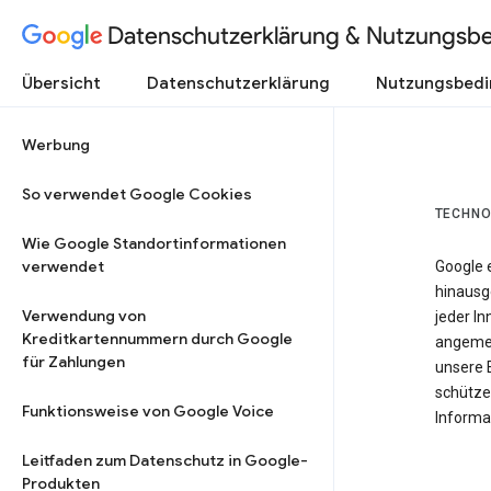
Datenschutzerklärung & Nutzungsb
Übersicht
Datenschutzerklärung
Nutzungsbed
Werbung
So verwendet Google Cookies
TECHNO
Wie Google Standortinformationen
verwendet
Google 
hinausg
Verwendung von
jeder In
Kreditkartennummern durch Google
angemes
für Zahlungen
unsere 
schütze
Funktionsweise von Google Voice
Informat
Leitfaden zum Datenschutz in Google-
Produkten