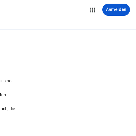
Anmelden
ass bei
iten
ach, die