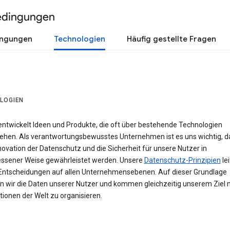
edingungen
ingungen
Technologien
Häufig gestellte Fragen
LOGIEN
entwickelt Ideen und Produkte, die oft über bestehende Technologien
ehen. Als verantwortungsbewusstes Unternehmen ist es uns wichtig, d
novation der Datenschutz und die Sicherheit für unsere Nutzer in
sener Weise gewährleistet werden. Unsere
Datenschutz-Prinzipien
le
Entscheidungen auf allen Unternehmensebenen. Auf dieser Grundlage
n wir die Daten unserer Nutzer und kommen gleichzeitig unserem Ziel n
ionen der Welt zu organisieren.