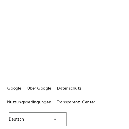
Google
Über Google
Datenschutz
Nutzungsbedingungen
Transparenz-Center
Deutsch