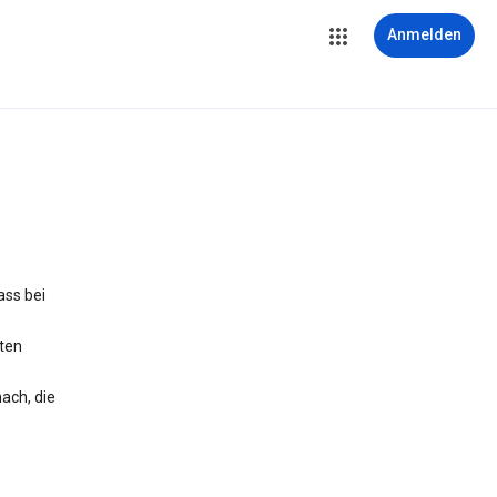
Anmelden
ass bei
iten
ach, die