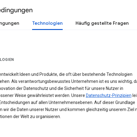
edingungen
ingungen
Technologien
Häufig gestellte Fragen
LOGIEN
entwickelt Ideen und Produkte, die oft über bestehende Technologien
ehen. Als verantwortungsbewusstes Unternehmen ist es uns wichtig, d
novation der Datenschutz und die Sicherheit für unsere Nutzer in
sener Weise gewährleistet werden. Unsere
Datenschutz-Prinzipien
le
Entscheidungen auf allen Unternehmensebenen. Auf dieser Grundlage
n wir die Daten unserer Nutzer und kommen gleichzeitig unserem Ziel n
ionen der Welt zu organisieren.