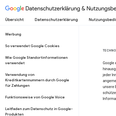
Datenschutzerklärung & Nutzungsb
Übersicht
Datenschutzerklärung
Nutzungsbed
Werbung
So verwendet Google Cookies
TECHNO
Wie Google Standortinformationen
verwendet
Google 
hinausg
Verwendung von
jeder In
Kreditkartennummern durch Google
angemes
für Zahlungen
unsere 
schütze
Funktionsweise von Google Voice
Informat
Leitfaden zum Datenschutz in Google-
Produkten