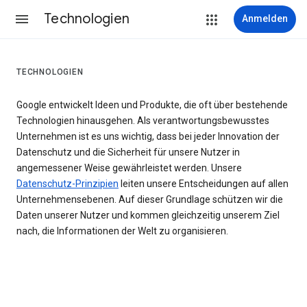
Technologien
Anmelden
TECHNOLOGIEN
Google entwickelt Ideen und Produkte, die oft über bestehende
Technologien hinausgehen. Als verantwortungsbewusstes
Unternehmen ist es uns wichtig, dass bei jeder Innovation der
Datenschutz und die Sicherheit für unsere Nutzer in
angemessener Weise gewährleistet werden. Unsere
Datenschutz-Prinzipien
leiten unsere Entscheidungen auf allen
Unternehmensebenen. Auf dieser Grundlage schützen wir die
Daten unserer Nutzer und kommen gleichzeitig unserem Ziel
nach, die Informationen der Welt zu organisieren.