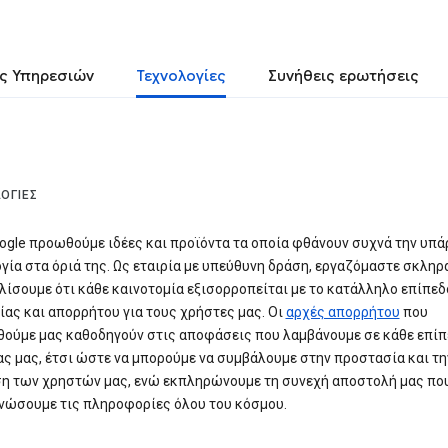
ς Υπηρεσιών
Τεχνολογίες
Συνήθεις ερωτήσεις
ΟΓΊΕΣ
ogle προωθούμε ιδέες και προϊόντα τα οποία φθάνουν συχνά την υπ
γία στα όριά της. Ως εταιρία με υπεύθυνη δράση, εργαζόμαστε σκληρά
ίσουμε ότι κάθε καινοτομία εξισορροπείται με το κατάλληλο επίπεδ
ας και απορρήτου για τους χρήστες μας. Οι
αρχές απορρήτου
που
ούμε μας καθοδηγούν στις αποφάσεις που λαμβάνουμε σε κάθε επίπ
ας μας, έτσι ώστε να μπορούμε να συμβάλουμε στην προστασία και τη
η των χρηστών μας, ενώ εκπληρώνουμε τη συνεχή αποστολή μας που
νώσουμε τις πληροφορίες όλου του κόσμου.