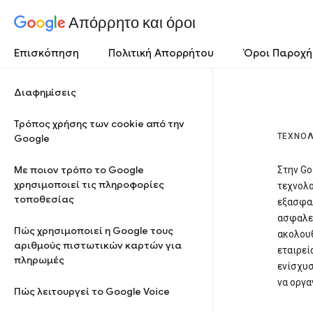
Απόρρητο και όροι
Επισκόπηση
Πολιτική Απορρήτου
Όροι Παροχή
Διαφημίσεις
Τρόπος χρήσης των cookie από την
ΤΕΧΝΟΛ
Google
Με ποιον τρόπο το Google
Στην Go
χρησιμοποιεί τις πληροφορίες
τεχνολο
τοποθεσίας
εξασφαλ
ασφαλεί
Πώς χρησιμοποιεί η Google τους
ακολουθ
αριθμούς πιστωτικών καρτών για
εταιρεί
πληρωμές
ενίσχυσ
να οργα
Πώς λειτουργεί το Google Voice