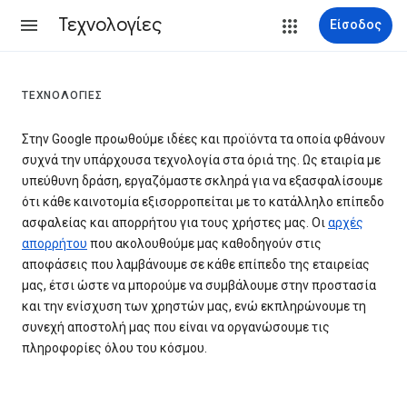
Τεχνολογίες
Είσοδος
ΤΕΧΝΟΛΟΓΊΕΣ
Στην Google προωθούμε ιδέες και προϊόντα τα οποία φθάνουν
συχνά την υπάρχουσα τεχνολογία στα όριά της. Ως εταιρία με
υπεύθυνη δράση, εργαζόμαστε σκληρά για να εξασφαλίσουμε
ότι κάθε καινοτομία εξισορροπείται με το κατάλληλο επίπεδο
ασφαλείας και απορρήτου για τους χρήστες μας. Οι
αρχές
απορρήτου
που ακολουθούμε μας καθοδηγούν στις
αποφάσεις που λαμβάνουμε σε κάθε επίπεδο της εταιρείας
μας, έτσι ώστε να μπορούμε να συμβάλουμε στην προστασία
και την ενίσχυση των χρηστών μας, ενώ εκπληρώνουμε τη
συνεχή αποστολή μας που είναι να οργανώσουμε τις
πληροφορίες όλου του κόσμου.