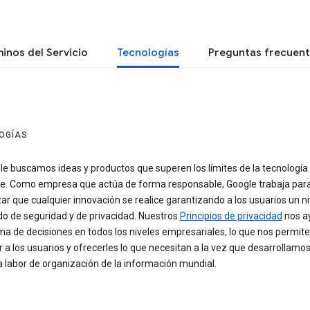
inos del Servicio
Tecnologías
Preguntas frecuen
OGÍAS
le buscamos ideas y productos que superen los límites de la tecnología
te. Como empresa que actúa de forma responsable, Google trabaja par
ar que cualquier innovación se realice garantizando a los usuarios un ni
o de seguridad y de privacidad. Nuestros
Principios de privacidad
nos a
ma de decisiones en todos los niveles empresariales, lo que nos permite
 a los usuarios y ofrecerles lo que necesitan a la vez que desarrollamo
 labor de organización de la información mundial.