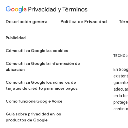
Privacidad y Términos
Descripción general
Política de Privacidad
Térm
Publicidad
Cómo utiliza Google las cookies
TECNOL
Cómo utiliza Google la información de
ubicación
En Goog
existen
Cómo utiliza Google los números de
garantiz
tarjetas de crédito para hacer pagos
adecuad
en la to
Cómo funciona Google Voice
proteger
continua
Guía sobre privacidad en los
productos de Google