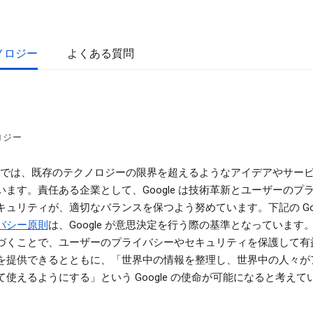
ノロジー
よくある質問
ロジー
gle では、既存のテクノロジーの限界を超えるようなアイデアやサー
います。責任ある企業として、Google は技術革新とユーザーのプ
キュリティが、適切なバランスを保つよう努めています。下記の Goog
バシー原則
は、Google が意思決定を行う際の基準となっています
づくことで、ユーザーのプライバシーやセキュリティを保護して有
を提供できるとともに、「世界中の情報を整理し、世界中の人々が
て使えるようにする」という Google の使命が可能になると考えて