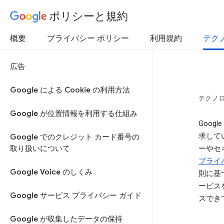
ポリシーと規約
概要
プライバシー ポリシー
利用規約
テク
広告
Google による Cookie の利用方法
テクノ
Google が位置情報を利用する仕組み
Goo
求して
Google でのクレジット カード番号の
取り扱いについて
ーやセ
プライ
Google Voice のしくみ
則に基
ービス
Google サービス プライバシー ガイド
スでき
Google が収集したデータの保持