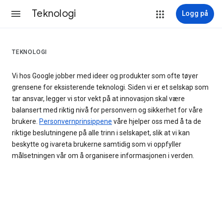
Teknologi
Logg på
TEKNOLOGI
Vi hos Google jobber med ideer og produkter som ofte tøyer
grensene for eksisterende teknologi. Siden vi er et selskap som
tar ansvar, legger vi stor vekt på at innovasjon skal være
balansert med riktig nivå for personvern og sikkerhet for våre
brukere.
Personvernprinsippene
våre hjelper oss med å ta de
riktige beslutningene på alle trinn i selskapet, slik at vi kan
beskytte og ivareta brukerne samtidig som vi oppfyller
målsetningen vår om å organisere informasjonen i verden.