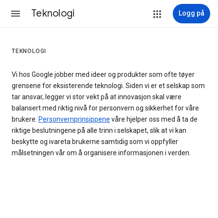
Teknologi
Logg på
TEKNOLOGI
Vi hos Google jobber med ideer og produkter som ofte tøyer
grensene for eksisterende teknologi. Siden vi er et selskap som
tar ansvar, legger vi stor vekt på at innovasjon skal være
balansert med riktig nivå for personvern og sikkerhet for våre
brukere.
Personvernprinsippene
våre hjelper oss med å ta de
riktige beslutningene på alle trinn i selskapet, slik at vi kan
beskytte og ivareta brukerne samtidig som vi oppfyller
målsetningen vår om å organisere informasjonen i verden.