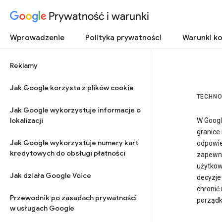
Prywatność i warunki
Wprowadzenie
Polityka prywatności
Warunki ko
Reklamy
Jak Google korzysta z plików cookie
TECHNO
Jak Google wykorzystuje informacje o
lokalizacji
W Googl
granice 
Jak Google wykorzystuje numery kart
odpowie
kredytowych do obsługi płatności
zapewni
użytkow
Jak działa Google Voice
decyzje
chronić 
Przewodnik po zasadach prywatności
porządk
w usługach Google