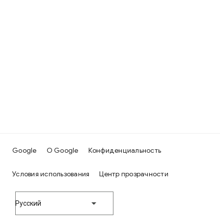
Google
О Google
Конфиденциальность
Условия использования
Центр прозрачности
Русский