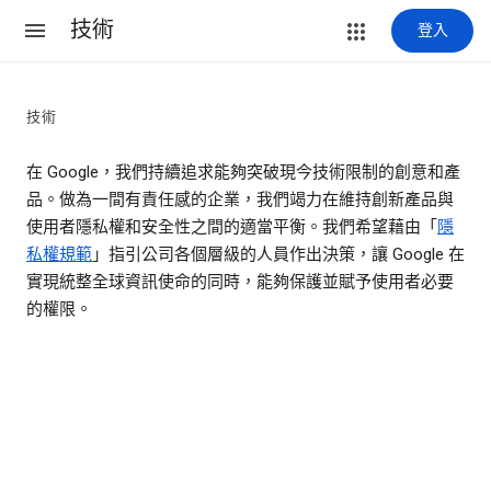
技術
登入
技術
在 Google，我們持續追求能夠突破現今技術限制的創意和產
品。做為一間有責任感的企業，我們竭力在維持創新產品與
使用者隱私權和安全性之間的適當平衡。我們希望藉由「
隱
私權規範
」指引公司各個層級的人員作出決策，讓 Google 在
實現統整全球資訊使命的同時，能夠保護並賦予使用者必要
的權限。