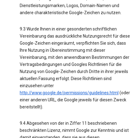
Dienstleistungsmarken, Logos, Domain-Namen und
andere charakteristische Google-Zeichen zu nutzen.
9.3 Wurde Ihnen in einer gesonderten schriftlichen
Vereinbarung das ausdrückliche Nutzungsrecht für diese
Google-Zeichen eingeräumt, verpflichten Sie sich, dass
Ihre Nutzung in Übereinstimmung mit dieser
Vereinbarung, mit den anwendbaren Bestimmungen der
Vertragsbedingungen und Googles Richtlinien für die
Nutzung von Google-Zeichen durch Dritte in ihrer jeweils
aktuellen Fassung erfolgt. Diese Richtlinien sind
einzusehen unter
http://www.google.de/permissions/guidelines.html
(oder
einer anderen URL, die Google jeweils für diesen Zweck
bereitstellt).
9.4 Abgesehen von der in Ziffer 11 beschriebenen
beschränkten Lizenz, nimmt Google zur Kenntnis und ist
damit einverstanden, dass sie aus diesen