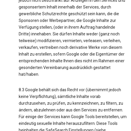
jedoch nicht beschränkt auf Anzeigen in den Services und
gesponsertem Inhalt innerhalb der Services, durch
gewerbliche Schutzrechte geschützt sein kann, die die
Sponsoren oder Werbepartner, die Google Inhalte zur
Verfügung stellen, (oder in ihrem Auftrag handelnde
Dritte) innehaben. Sie dürfen Inhalte weder (ganz noch
teilweise) modifizieren, vermieten, verleasen, verleihen,
verkaufen, vertreiben noch derivative Werke von diesem
Inhalt zu erstellen, sofern Google oder die Eigentümer der
entsprechenden Inhalte Ihnen dies nicht im Rahmen einer
gesonderten Vereinbarung ausdrücklich gestattet
hat/haben.
8.3 Google behält sich das Recht vor (übernimmt jedoch
keine Verpflichtung), sämtliche Inhalte vorab
durchzusehen, zu prüfen, zu kennzeichnen, zu filtern, zu
ändern, abzulehnen oder aus den Services zu entfernen.
Für einige der Services kann Google Tools bereitstellen, um
eindeutig sexuelle Inhalte herauszufiltern. Diese Tools
beinhalten die SafeSearch Einstellungen (siehe