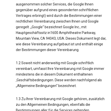
ausgenommen solcher Services, die Google Ihnen
gegenüber aufgrund eines gesonderten schriftlichen
Vertrages erbringt) wird durch die Bestimmungen einer
rechtlichen Vereinbarung zwischen Ihnen und Google
geregelt. „Google“ bezeichnet Google Inc., mit
Hauptgeschäftssitz in1600 Amphitheatre Parkway,
Mountain View, CA 94043, USA. Dieses Dokument legt dar,
wie diese Vereinbarung aufgebaut ist und enthält einige
der Bestimmungen dieser Vereinbarung.
1.2 Soweit nicht anderweitig mit Google schriftlich
vereinbart, umfasst Ihre Vereinbarung mit Google immer
mindestens die in diesem Dokument enthaltenen
‚Geschäftsbedingungen. Diese werden nachfolgend als
„Allgemeine Bedingungen“ bezeichnet.
1.3 Zu Ihrer Vereinbarung mit Google gehören, zusätzlich
zu den Allgemeinen Bedingungen, ebenfalls die
Bestimmungen aller für die Services geltenden