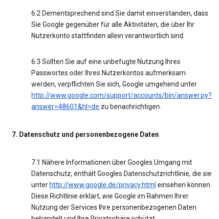
6.2 Dementsprechend sind Sie damit einverstanden, dass
Sie Google gegenüber für alle Aktivitäten, die über Ihr
Nutzerkonto stattfinden allein verantwortlich sind.
6.3 Sollten Sie auf eine unbefugte Nutzung Ihres
Passwortes oder Ihres Nutzerkontos aufmerksam
werden, verpflichten Sie sich, Google umgehend unter
http://www.google.com/support/accounts/bin/answer.py?
answer=48601&hl=de
zu benachrichtigen.
7. Datenschutz und personenbezogene Daten
7.1 Nähere Informationen über Googles Umgang mit
Datenschutz, enthält Googles Datenschutzrichtlinie, die sie
unter
http://www.google.de/privacy.html
einsehen können.
Diese Richtlinie erklärt, wie Google im Rahmen Ihrer
Nutzung der Services Ihre personenbezogenen Daten
behandelt und Ihre Privatsphäre schützt.