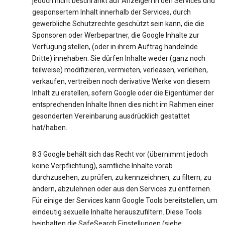
jedoch nicht beschränkt auf Anzeigen in den Services und
gesponsertem Inhalt innerhalb der Services, durch
gewerbliche Schutzrechte geschützt sein kann, die die
Sponsoren oder Werbepartner, die Google Inhalte zur
Verfügung stellen, (oder in ihrem Auftrag handelnde
Dritte) innehaben. Sie dürfen Inhalte weder (ganz noch
teilweise) modifizieren, vermieten, verleasen, verleihen,
verkaufen, vertreiben noch derivative Werke von diesem
Inhalt zu erstellen, sofern Google oder die Eigentümer der
entsprechenden Inhalte Ihnen dies nicht im Rahmen einer
gesonderten Vereinbarung ausdrücklich gestattet
hat/haben.
8.3 Google behält sich das Recht vor (übernimmt jedoch
keine Verpflichtung), sämtliche Inhalte vorab
durchzusehen, zu prüfen, zu kennzeichnen, zu filtern, zu
ändern, abzulehnen oder aus den Services zu entfernen.
Für einige der Services kann Google Tools bereitstellen, um
eindeutig sexuelle Inhalte herauszufiltern. Diese Tools
beinhalten die SafeSearch Einstellungen (siehe