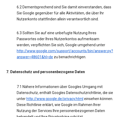
6.2 Dementsprechend sind Sie damit einverstanden, dass
Sie Google gegenüber für alle Aktivitäten, die über Ihr
Nutzerkonto stattfinden allein verantwortlich sind.
6.3 Sollten Sie auf eine unbefugte Nutzung Ihres
Passwortes oder Ihres Nutzerkontos aufmerksam
werden, verpflichten Sie sich, Google umgehend unter
http://www.google.com/support/accounts/bin/answer.py?
answer=48601&hl=de
zu benachrichtigen.
7. Datenschutz und personenbezogene Daten
7.1 Nähere Informationen über Googles Umgang mit
Datenschutz, enthält Googles Datenschutzrichtlinie, die sie
unter
http://www.google.de/privacy.html
einsehen können.
Diese Richtlinie erklärt, wie Google im Rahmen Ihrer
Nutzung der Services Ihre personenbezogenen Daten
behandelt und Ihre Privatsphäre schützt.