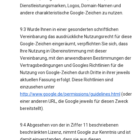
Dienstleistungsmarken, Logos, Domain-Namen und
andere charakteristische Google-Zeichen zu nutzen.
9.3 Wurde Ihnen in einer gesonderten schriftlichen
Vereinbarung das ausdrückliche Nutzungsrecht für diese
Google-Zeichen eingeräumt, verpflichten Sie sich, dass
Ihre Nutzung in Übereinstimmung mit dieser
Vereinbarung, mit den anwendbaren Bestimmungen der
Vertragsbedingungen und Googles Richtlinien für die
Nutzung von Google-Zeichen durch Dritte in ihrer jeweils
aktuellen Fassung erfolgt. Diese Richtlinien sind
einzusehen unter
http://www.google.de/permissions/guidelines.html
(oder
einer anderen URL, die Google jeweils für diesen Zweck
bereitstellt).
9.4 Abgesehen von der in Ziffer 11 beschriebenen
beschränkten Lizenz, nimmt Google zur Kenntnis und ist
damit einverstanden, dass sie aus diesen