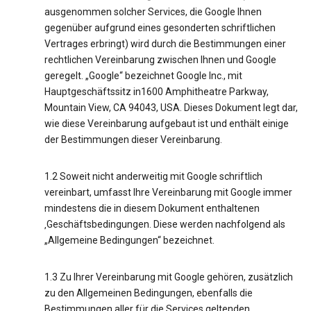
ausgenommen solcher Services, die Google Ihnen
gegenüber aufgrund eines gesonderten schriftlichen
Vertrages erbringt) wird durch die Bestimmungen einer
rechtlichen Vereinbarung zwischen Ihnen und Google
geregelt. „Google“ bezeichnet Google Inc., mit
Hauptgeschäftssitz in1600 Amphitheatre Parkway,
Mountain View, CA 94043, USA. Dieses Dokument legt dar,
wie diese Vereinbarung aufgebaut ist und enthält einige
der Bestimmungen dieser Vereinbarung.
1.2 Soweit nicht anderweitig mit Google schriftlich
vereinbart, umfasst Ihre Vereinbarung mit Google immer
mindestens die in diesem Dokument enthaltenen
‚Geschäftsbedingungen. Diese werden nachfolgend als
„Allgemeine Bedingungen“ bezeichnet.
1.3 Zu Ihrer Vereinbarung mit Google gehören, zusätzlich
zu den Allgemeinen Bedingungen, ebenfalls die
Bestimmungen aller für die Services geltenden