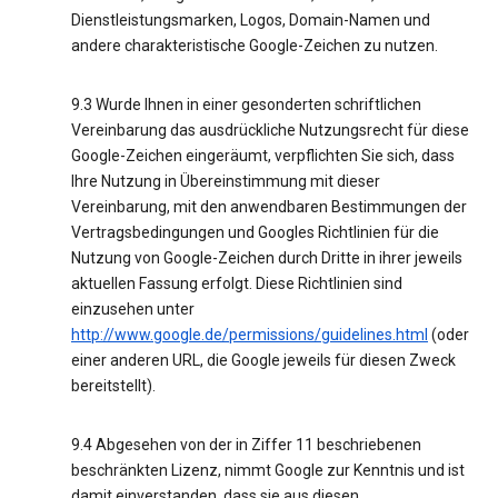
Dienstleistungsmarken, Logos, Domain-Namen und
andere charakteristische Google-Zeichen zu nutzen.
9.3 Wurde Ihnen in einer gesonderten schriftlichen
Vereinbarung das ausdrückliche Nutzungsrecht für diese
Google-Zeichen eingeräumt, verpflichten Sie sich, dass
Ihre Nutzung in Übereinstimmung mit dieser
Vereinbarung, mit den anwendbaren Bestimmungen der
Vertragsbedingungen und Googles Richtlinien für die
Nutzung von Google-Zeichen durch Dritte in ihrer jeweils
aktuellen Fassung erfolgt. Diese Richtlinien sind
einzusehen unter
http://www.google.de/permissions/guidelines.html
(oder
einer anderen URL, die Google jeweils für diesen Zweck
bereitstellt).
9.4 Abgesehen von der in Ziffer 11 beschriebenen
beschränkten Lizenz, nimmt Google zur Kenntnis und ist
damit einverstanden, dass sie aus diesen