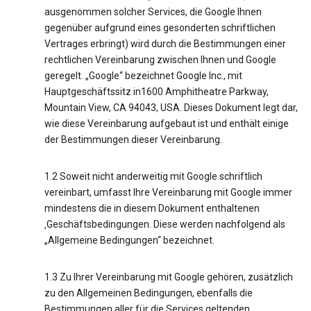
ausgenommen solcher Services, die Google Ihnen
gegenüber aufgrund eines gesonderten schriftlichen
Vertrages erbringt) wird durch die Bestimmungen einer
rechtlichen Vereinbarung zwischen Ihnen und Google
geregelt. „Google“ bezeichnet Google Inc., mit
Hauptgeschäftssitz in1600 Amphitheatre Parkway,
Mountain View, CA 94043, USA. Dieses Dokument legt dar,
wie diese Vereinbarung aufgebaut ist und enthält einige
der Bestimmungen dieser Vereinbarung.
1.2 Soweit nicht anderweitig mit Google schriftlich
vereinbart, umfasst Ihre Vereinbarung mit Google immer
mindestens die in diesem Dokument enthaltenen
‚Geschäftsbedingungen. Diese werden nachfolgend als
„Allgemeine Bedingungen“ bezeichnet.
1.3 Zu Ihrer Vereinbarung mit Google gehören, zusätzlich
zu den Allgemeinen Bedingungen, ebenfalls die
Bestimmungen aller für die Services geltenden