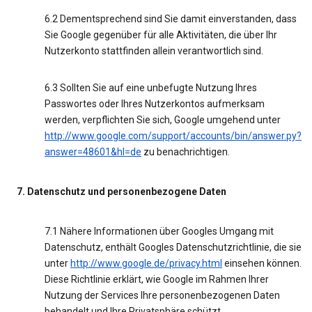
6.2 Dementsprechend sind Sie damit einverstanden, dass
Sie Google gegenüber für alle Aktivitäten, die über Ihr
Nutzerkonto stattfinden allein verantwortlich sind.
6.3 Sollten Sie auf eine unbefugte Nutzung Ihres
Passwortes oder Ihres Nutzerkontos aufmerksam
werden, verpflichten Sie sich, Google umgehend unter
http://www.google.com/support/accounts/bin/answer.py?
answer=48601&hl=de
zu benachrichtigen.
7. Datenschutz und personenbezogene Daten
7.1 Nähere Informationen über Googles Umgang mit
Datenschutz, enthält Googles Datenschutzrichtlinie, die sie
unter
http://www.google.de/privacy.html
einsehen können.
Diese Richtlinie erklärt, wie Google im Rahmen Ihrer
Nutzung der Services Ihre personenbezogenen Daten
behandelt und Ihre Privatsphäre schützt.