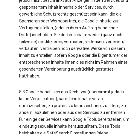
jedoch nicht beschränkt auf Anzeigen in den Services und
gesponsertem Inhalt innerhalb der Services, durch
gewerbliche Schutzrechte geschützt sein kann, die die
Sponsoren oder Werbepartner, die Google Inhalte zur
Verfügung stellen, (oder in ihrem Auftrag handelnde
Dritte) innehaben. Sie dürfen Inhalte weder (ganz noch
teilweise) modifizieren, vermieten, verleasen, verleihen,
verkaufen, vertreiben noch derivative Werke von diesem
Inhalt zu erstellen, sofern Google oder die Eigentümer der
entsprechenden Inhalte Ihnen dies nicht im Rahmen einer
gesonderten Vereinbarung ausdrücklich gestattet
hat/haben.
8.3 Google behält sich das Recht vor (übernimmt jedoch
keine Verpflichtung), sämtliche Inhalte vorab
durchzusehen, zu prüfen, zu kennzeichnen, zu filtern, zu
ändern, abzulehnen oder aus den Services zu entfernen.
Für einige der Services kann Google Tools bereitstellen, um
eindeutig sexuelle Inhalte herauszufiltern. Diese Tools
beinhalten die SafeSearch Einstellungen (siehe