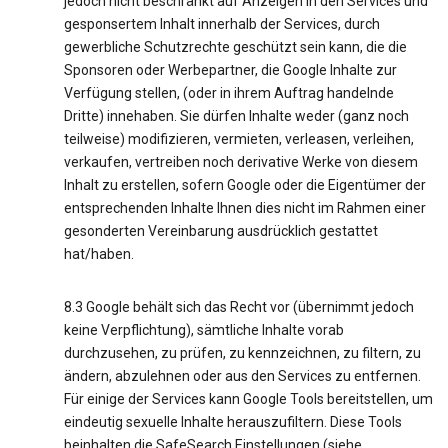
jedoch nicht beschränkt auf Anzeigen in den Services und
gesponsertem Inhalt innerhalb der Services, durch
gewerbliche Schutzrechte geschützt sein kann, die die
Sponsoren oder Werbepartner, die Google Inhalte zur
Verfügung stellen, (oder in ihrem Auftrag handelnde
Dritte) innehaben. Sie dürfen Inhalte weder (ganz noch
teilweise) modifizieren, vermieten, verleasen, verleihen,
verkaufen, vertreiben noch derivative Werke von diesem
Inhalt zu erstellen, sofern Google oder die Eigentümer der
entsprechenden Inhalte Ihnen dies nicht im Rahmen einer
gesonderten Vereinbarung ausdrücklich gestattet
hat/haben.
8.3 Google behält sich das Recht vor (übernimmt jedoch
keine Verpflichtung), sämtliche Inhalte vorab
durchzusehen, zu prüfen, zu kennzeichnen, zu filtern, zu
ändern, abzulehnen oder aus den Services zu entfernen.
Für einige der Services kann Google Tools bereitstellen, um
eindeutig sexuelle Inhalte herauszufiltern. Diese Tools
beinhalten die SafeSearch Einstellungen (siehe