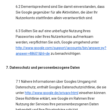
6.2 Dementsprechend sind Sie damit einverstanden, dass
Sie Google gegenüber für alle Aktivitäten, die über Ihr
Nutzerkonto stattfinden allein verantwortlich sind.
6.3 Sollten Sie auf eine unbefugte Nutzung Ihres
Passwortes oder Ihres Nutzerkontos aufmerksam
werden, verpflichten Sie sich, Google umgehend unter
http://www.google.com/support/accounts/bin/answer.py?
answer=48601&hl=de
zu benachrichtigen.
7. Datenschutz und personenbezogene Daten
7.1 Nähere Informationen über Googles Umgang mit
Datenschutz, enthält Googles Datenschutzrichtlinie, die sie
unter
http://www.google.de/privacy.html
einsehen können.
Diese Richtlinie erklärt, wie Google im Rahmen Ihrer
Nutzung der Services Ihre personenbezogenen Daten
behandelt und Ihre Privatsphäre schützt.