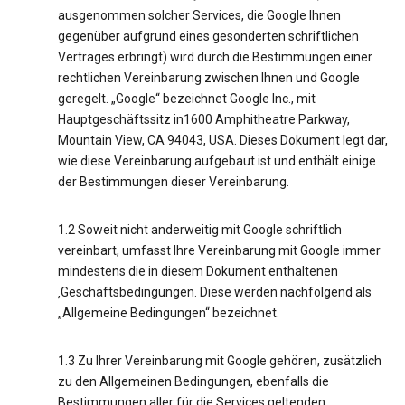
ausgenommen solcher Services, die Google Ihnen
gegenüber aufgrund eines gesonderten schriftlichen
Vertrages erbringt) wird durch die Bestimmungen einer
rechtlichen Vereinbarung zwischen Ihnen und Google
geregelt. „Google“ bezeichnet Google Inc., mit
Hauptgeschäftssitz in1600 Amphitheatre Parkway,
Mountain View, CA 94043, USA. Dieses Dokument legt dar,
wie diese Vereinbarung aufgebaut ist und enthält einige
der Bestimmungen dieser Vereinbarung.
1.2 Soweit nicht anderweitig mit Google schriftlich
vereinbart, umfasst Ihre Vereinbarung mit Google immer
mindestens die in diesem Dokument enthaltenen
‚Geschäftsbedingungen. Diese werden nachfolgend als
„Allgemeine Bedingungen“ bezeichnet.
1.3 Zu Ihrer Vereinbarung mit Google gehören, zusätzlich
zu den Allgemeinen Bedingungen, ebenfalls die
Bestimmungen aller für die Services geltenden