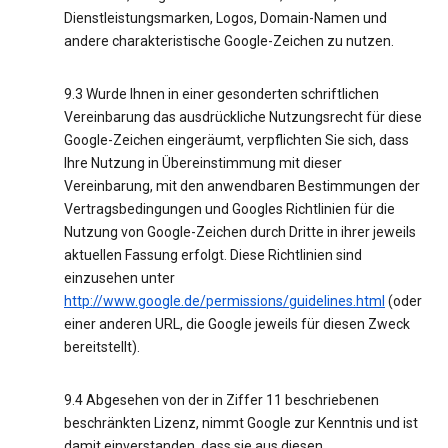
Dienstleistungsmarken, Logos, Domain-Namen und
andere charakteristische Google-Zeichen zu nutzen.
9.3 Wurde Ihnen in einer gesonderten schriftlichen
Vereinbarung das ausdrückliche Nutzungsrecht für diese
Google-Zeichen eingeräumt, verpflichten Sie sich, dass
Ihre Nutzung in Übereinstimmung mit dieser
Vereinbarung, mit den anwendbaren Bestimmungen der
Vertragsbedingungen und Googles Richtlinien für die
Nutzung von Google-Zeichen durch Dritte in ihrer jeweils
aktuellen Fassung erfolgt. Diese Richtlinien sind
einzusehen unter
http://www.google.de/permissions/guidelines.html
(oder
einer anderen URL, die Google jeweils für diesen Zweck
bereitstellt).
9.4 Abgesehen von der in Ziffer 11 beschriebenen
beschränkten Lizenz, nimmt Google zur Kenntnis und ist
damit einverstanden, dass sie aus diesen