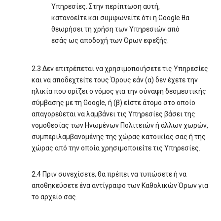
Υπηρεσίες. Στην περίπτωση αυτή,
κατανοείτε και συμφωνείτε ότι η Google θα
θεωρήσει τη χρήση των Υπηρεσιών από
εσάς ως αποδοχή των Όρων εφεξής.
2.3 Δεν επιτρέπεται να χρησιμοποιήσετε τις Υπηρεσίες
και να αποδεχτείτε τους Όρους εάν (α) δεν έχετε την
ηλικία που ορίζει ο νόμος για την σύναψη δεσμευτικής
σύμβασης με τη Google, ή (β) είστε άτομο στο οποίο
απαγορεύεται να λαμβάνει τις Υπηρεσίες βάσει της
νομοθεσίας των Ηνωμένων Πολιτειών ή άλλων χωρών,
συμπεριλαμβανομένης της χώρας κατοικίας σας ή της
χώρας από την οποία χρησιμοποιείτε τις Υπηρεσίες.
2.4 Πριν συνεχίσετε, θα πρέπει να τυπώσετε ή να
αποθηκεύσετε ένα αντίγραφο των Καθολικών Όρων για
το αρχείο σας.