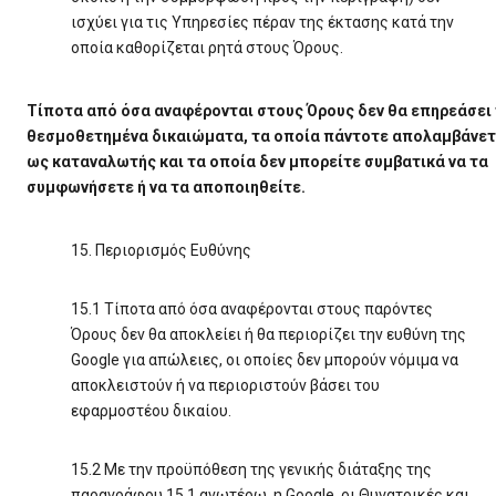
ισχύει για τις Υπηρεσίες πέραν της έκτασης κατά την
οποία καθορίζεται ρητά στους Όρους.
Τίποτα από όσα αναφέρονται στους Όρους δεν θα επηρεάσει
θεσμοθετημένα δικαιώματα, τα οποία πάντοτε απολαμβάνε
ως καταναλωτής και τα οποία δεν μπορείτε συμβατικά να τα
συμφωνήσετε ή να τα αποποιηθείτε.
15. Περιορισμός Ευθύνης
15.1 Τίποτα από όσα αναφέρονται στους παρόντες
Όρους δεν θα αποκλείει ή θα περιορίζει την ευθύνη της
Google για απώλειες, οι οποίες δεν μπορούν νόμιμα να
αποκλειστούν ή να περιοριστούν βάσει του
εφαρμοστέου δικαίου.
15.2 Με την προϋπόθεση της γενικής διάταξης της
παραγράφου 15.1 ανωτέρω, η Google, οι Θυγατρικές και