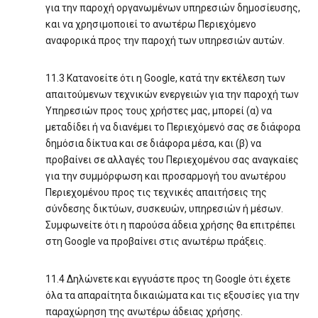
για την παροχή οργανωμένων υπηρεσιών δημοσίευσης,
και να χρησιμοποιεί το ανωτέρω Περιεχόμενο
αναφορικά προς την παροχή των υπηρεσιών αυτών.
11.3 Κατανοείτε ότι η Google, κατά την εκτέλεση των
απαιτούμενων τεχνικών ενεργειών για την παροχή των
Υπηρεσιών προς τους χρήστες μας, μπορεί (α) να
μεταδίδει ή να διανέμει το Περιεχόμενό σας σε διάφορα
δημόσια δίκτυα και σε διάφορα μέσα, και (β) να
προβαίνει σε αλλαγές του Περιεχομένου σας αναγκαίες
για την συμμόρφωση και προσαρμογή του ανωτέρου
Περιεχομένου προς τις τεχνικές απαιτήσεις της
σύνδεσης δικτύων, συσκευών, υπηρεσιών ή μέσων.
Συμφωνείτε ότι η παρούσα άδεια χρήσης θα επιτρέπει
στη Google να προβαίνει στις ανωτέρω πράξεις.
11.4 Δηλώνετε και εγγυάστε προς τη Google ότι έχετε
όλα τα απαραίτητα δικαιώματα και τις εξουσίες για την
παραχώρηση της ανωτέρω άδειας χρήσης.