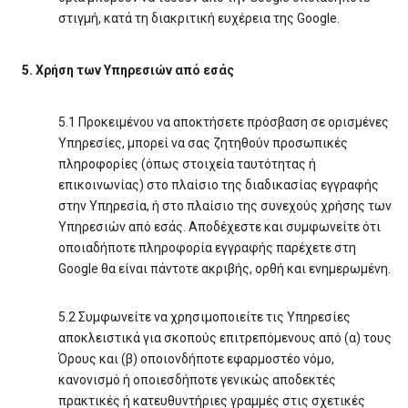
στιγμή, κατά τη διακριτική ευχέρεια της Google.
5. Χρήση των Υπηρεσιών από εσάς
5.1 Προκειμένου να αποκτήσετε πρόσβαση σε ορισμένες
Υπηρεσίες, μπορεί να σας ζητηθούν προσωπικές
πληροφορίες (όπως στοιχεία ταυτότητας ή
επικοινωνίας) στο πλαίσιο της διαδικασίας εγγραφής
στην Υπηρεσία, ή στο πλαίσιο της συνεχούς χρήσης των
Υπηρεσιών από εσάς. Αποδέχεστε και συμφωνείτε ότι
οποιαδήποτε πληροφορία εγγραφής παρέχετε στη
Google θα είναι πάντοτε ακριβής, ορθή και ενημερωμένη.
5.2 Συμφωνείτε να χρησιμοποιείτε τις Υπηρεσίες
αποκλειστικά για σκοπούς επιτρεπόμενους από (α) τους
Όρους και (β) οποιονδήποτε εφαρμοστέο νόμο,
κανονισμό ή οποιεσδήποτε γενικώς αποδεκτές
πρακτικές ή κατευθυντήριες γραμμές στις σχετικές