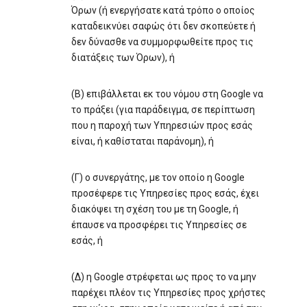
Όρων (ή ενεργήσατε κατά τρόπο ο οποίος
καταδεικνύει σαφώς ότι δεν σκοπεύετε ή
δεν δύνασθε να συμμορφωθείτε προς τις
διατάξεις των Όρων), ή
(Β) επιβάλλεται εκ του νόμου στη Google να
το πράξει (για παράδειγμα, σε περίπτωση
που η παροχή των Υπηρεσιών προς εσάς
είναι, ή καθίσταται παράνομη), ή
(Γ) ο συνεργάτης, με τον οποίο η Google
προσέφερε τις Υπηρεσίες προς εσάς, έχει
διακόψει τη σχέση του με τη Google, ή
έπαυσε να προσφέρει τις Υπηρεσίες σε
εσάς, ή
(Δ) η Google στρέφεται ως προς το να μην
παρέχει πλέον τις Υπηρεσίες προς χρήστες