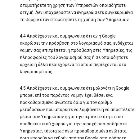
σταματήσετε τη χρήση των Υπηρεσιών οποιαδήποτε
στιγμή. Δεν υποχρεούστε να ενημερώσετε συγκεκριμένα
τη Google όταν σταματήσετε τη χρήση των Υπηρεσιών.
4.4 Αποδέχεστε και συμφωνείτε ότι αν η Google
ακυρώσει την πρόσβαση στο λογαριασμό σας, ενδέχεται
να μην σας επιτρέπεται η πρόσβαση στις Υπηρεσίες, τις
πληροφορίες του λογαριασμού σας ή σε οποιαδήποτε
αρχεία ή άλλα περιεχόμενα τα οποία περιέχονται στο
λογαριασμό σας.
4.5 Αποδέχεστε και συμφωνείτε ότι μολονότι η Google
μπορεί επί του παρόντος να μην έχει θέσει ένα
προκαθορισμένο ανώτατο όριο για τον αριθμό
μεταδόσεων που μπορείτε να λαμβάνετε ή να αποστέλετε
μέσω των Υπηρεσιών ή για την περιεκτικότητα του
αποθηκευτικού χώρου για την παροχή οποιασδήποτε
Υπηρεσίας, τέτοια ως άνω προκαθορισμένα ανώτατα
όρια μπορούν να τεθούν από την Google οποιαδήποτε