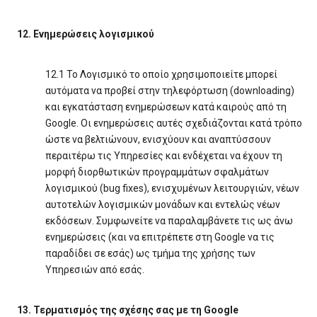
12. Ενημερώσεις λογισμικού
12.1 Το Λογισμικό το οποίο χρησιμοποιείτε μπορεί
αυτόματα να προβεί στην τηλεφόρτωση (downloading)
και εγκατάσταση ενημερώσεων κατά καιρούς από τη
Google. Οι ενημερώσεις αυτές σχεδιάζονται κατά τρόπο
ώστε να βελτιώνουν, ενισχύουν και αναπτύσσουν
περαιτέρω τις Υπηρεσίες και ενδέχεται να έχουν τη
μορφή διορθωτικών προγραμμάτων σφαλμάτων
λογισμικού (bug fixes), ενισχυμένων λειτουργιών, νέων
αυτοτελών λογισμικών μονάδων και εντελώς νέων
εκδόσεων. Συμφωνείτε να παραλαμβάνετε τις ως άνω
ενημερώσεις (και να επιτρέπετε στη Google να τις
παραδίδει σε εσάς) ως τμήμα της χρήσης των
Υπηρεσιών από εσάς.
13. Τερματισμός της σχέσης σας με τη Google