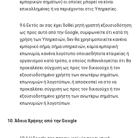
εμπορικών σημάτων) οι οποίες μπορεί να είναι
επικολλημένες ή να περιέχονται στις Υπηρεσίες.
9.6 Εκτός αν σας έχει δοθεί ρητή γραπτή εξουσιοδότηση
ως προς αυτό από την Google, συμφωνείτε ότι κατά τη
χρήση των Υπηρεσιών, δεν θα χρησιμοποιείτε κανένα
εμπορικό σήμα, σήμα υπηρεσιών, καμία εμπορική
επωνυμία, κανένα λογότυπο οποιασδήποτε εταιρείας ή
οργανισμού κατά τρόπο, ο οποίος πιθανολογείται ότι θα
προκαλέσει σύγχυση ως προς τον δικαιούχο ή τον
εξουσιοδοτημένο χρήστη των ανωτέρω σημάτων,
επωνυμιών ή λογοτύπων, ή αποσκοπεί να στο να
προκαλέσει σύγχυση ως προς τον δικαιούχο ή τον
εξουσιοδοτημένο χρήστη των ανωτέρω σημάτων,
επωνυμιών ή λογοτύπων.
10. Άδεια Χρήσης από την Google