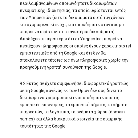
περιλαμβανομένων οποιωνδήποτε δικαιωμάτων
πνευματικής ιδιοκτησίας, τα οποία υφίστανται εντός
των Υπηρεσιών (είτε τα δικαιώματα αυτά τυγχάνουν
κατοχυρωμένα είτε όχι, και οπουδήποτε στον κόσμο
μπορεί να υφίστανται τα ανωτέρω δικαιώματα).
Αποδέχεστε περαιτέρω ότι οι Υπηρεσίες μπορεί να
περιέχουν πληροφορίες οι οποίες έχουν χαρακτηριστεί
εμπιστευτικές από τη Google και ότι δεν θα
αποκαλύψετε τέτοιες ως άνω πληροφορίες χωρίς την
προηγούμενη γραπτή συναίνεση της Google.
9.2 Εκτός αν έχετε συμφωνήσει διαφορετικά γραπτώς
με τη Google, κανένας εκ των Όρων δεν σας δίνει το
δικαίωμα να χρησιμοποιείτε οποιαδήποτε από τις
εμπορικές επωνυμίες, τα εμπορικά σήματα, τα σήματα
υπηρεσιών, τα λογότυπα, τα ονόματα χώρου (domain
names) και άλλα διακριτικά στοιχεία της εταιρικής
ταυτότητας της Google.