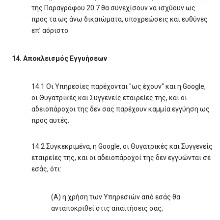
της Παραγράφου 20.7 θα συνεχίσουν να ισχύουν ως
προς τα ως άνω δικαιώματα, υποχρεώσεις και ευθύνες
επ’ αόριστο.
14. Αποκλεισμός Εγγυήσεων
14.1 Οι Υπηρεσίες παρέχονται "ως έχουν" και η Google,
οι Θυγατρικές και Συγγενείς εταιρείες της, και οι
αδειοπάροχοι της δεν σας παρέχουν καμμία εγγύηση ως
προς αυτές.
14.2 Συγκεκριμένα, η Google, οι Θυγατρικές και Συγγενείς
εταιρείες της, και οι αδειοπάροχοί της δεν εγγυώνται σε
εσάς, ότι:
(Α) η χρήση των Υπηρεσιών από εσάς θα
ανταποκριθεί στις απαιτήσεις σας,