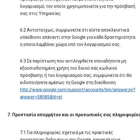
λογαριασμό, τον οποίο χρησιμοποιείτε για την πρόσβασή
σας στις Υπηρεσίες.
6.2 Αντιστοίχως, συμφωνείτε ότι είστε αποκλειστικά
υπεύθυνοι απέναντι στην Google για κάθε δραστηριότητα
η οποία λαμβάνει χώρα υπό τον λογαριασμού σας.
6.3 Σε περίπτωση που αντιληφθείτε οποιαδήποτε μη
εξουσιοδοτημένη χρήση του δικού σας κωδικού
πρόσβασης ή του λογαριασμού σας, συμφωνείτε ότι θα
ειδοποιήσετε αμέσως τη Google στη διεύθυνση
http://www.google.com/support/accounts/bin/answer.py?
answer=58585&hl=el
.
7. Προστασία απορρήτου και οι προσωπικές σας πληροφορίε
7.1 Για πληροφορίες σχετικά με τις πρακτικές
προστασίας δεδομένων της Google, παρακαλούμε