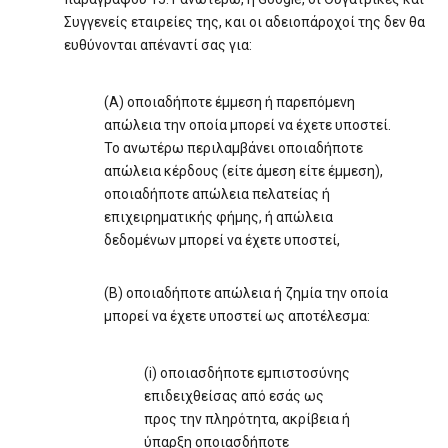
Συγγενείς εταιρείες της, και οι αδειοπάροχοί της δεν θα
ευθύνονται απέναντί σας για:
(Α) οποιαδήποτε έμμεση ή παρεπόμενη
απώλεια την οποία μπορεί να έχετε υποστεί.
Το ανωτέρω περιλαμβάνει οποιαδήποτε
απώλεια κέρδους (είτε άμεση είτε έμμεση),
οποιαδήποτε απώλεια πελατείας ή
επιχειρηματικής φήμης, ή απώλεια
δεδομένων μπορεί να έχετε υποστεί,
(Β) οποιαδήποτε απώλεια ή ζημία την οποία
μπορεί να έχετε υποστεί ως αποτέλεσμα:
(i) οποιασδήποτε εμπιστοσύνης
επιδειχθείσας από εσάς ως
προς την πληρότητα, ακρίβεια ή
ύπαρξη οποιασδήποτε