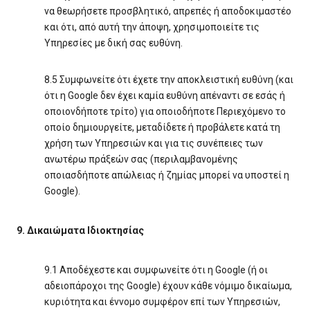
να θεωρήσετε προσβλητικό, απρεπές ή αποδοκιμαστέο
και ότι, από αυτή την άποψη, χρησιμοποιείτε τις
Υπηρεσίες με δική σας ευθύνη.
8.5 Συμφωνείτε ότι έχετε την αποκλειστική ευθύνη (και
ότι η Google δεν έχει καμία ευθύνη απέναντι σε εσάς ή
οποιονδήποτε τρίτο) για οποιοδήποτε Περιεχόμενο το
οποίο δημιουργείτε, μεταδίδετε ή προβάλετε κατά τη
χρήση των Υπηρεσιών και για τις συνέπειες των
ανωτέρω πράξεών σας (περιλαμβανομένης
οποιασδήποτε απώλειας ή ζημίας μπορεί να υποστεί η
Google).
9. Δικαιώματα Ιδιοκτησίας
9.1 Αποδέχεστε και συμφωνείτε ότι η Google (ή οι
αδειοπάροχοι της Google) έχουν κάθε νόμιμο δικαίωμα,
κυριότητα και έννομο συμφέρον επί των Υπηρεσιών,