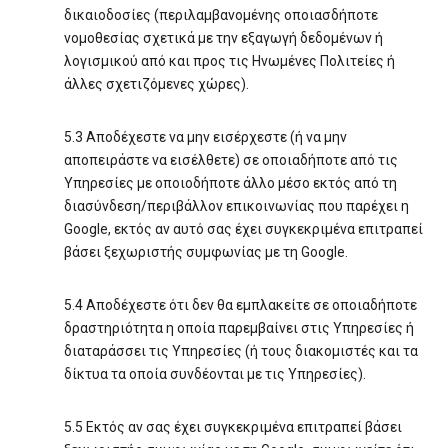
δικαιοδοσίες (περιλαμβανομένης οποιασδήποτε
νομοθεσίας σχετικά με την εξαγωγή δεδομένων ή
λογισμικού από και προς τις Ηνωμένες Πολιτείες ή
άλλες σχετιζόμενες χώρες).
5.3 Αποδέχεστε να μην εισέρχεστε (ή να μην
αποπειράστε να εισέλθετε) σε οποιαδήποτε από τις
Υπηρεσίες με οποιοδήποτε άλλο μέσο εκτός από τη
διασύνδεση/περιβάλλον επικοινωνίας που παρέχει η
Google, εκτός αν αυτό σας έχει συγκεκριμένα επιτραπεί
βάσει ξεχωριστής συμφωνίας με τη Google.
5.4 Αποδέχεστε ότι δεν θα εμπλακείτε σε οποιαδήποτε
δραστηριότητα η οποία παρεμβαίνει στις Υπηρεσίες ή
διαταράσσει τις Υπηρεσίες (ή τους διακομιστές και τα
δίκτυα τα οποία συνδέονται με τις Υπηρεσίες).
5.5 Εκτός αν σας έχει συγκεκριμένα επιτραπεί βάσει