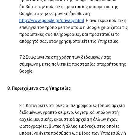
διαβάστε την πολιτική προστασίας απορρήτου της
Google στην ηλεκτρονική διεύθυνση
http://www.google.gr/privacy.html
. Η ανωτέρω πολιτική
επεξηγεί τον τρόπο με τον οποίο η Google χειρίζεται τις
προσωπικές σας πληροφορίες, και προστατεύει το
απόρρητό σας, όταν χρησιμοποιείτε τις Υπηρεσίες.
7.2 Συμφωνείτε στη χρήση των δεδομένων σας
σύμφωνα με τις πολιτικές προστασίας απορρήτου της
Google.
8. Περιεχόμενο στις Υπηρεσίες
8.1 Κατανοείτε ότι όλες οι πληροφορίες (όπως αρχεία
δεδομένων, γραπτό κείμενο, λογισμικό υπολογιστή,
αρχεία μουσικής, ακουστικά αρχεία ή άλλων ήχων,
φωτογραφίες, βίντεο ή άλλες εικόνες), στις οποίες
μπορεί να έχετε πρόσβαση ως μέρος των Υπηρεσιών ή