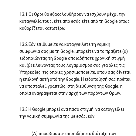
13.1 Οι Όροι θα εξακολουθήσουν να ισχύουν μέχρι την
καταγγελία τους, είτε από εσάς είτε από τη Google όπως
καθορίζεται κατωτέρω.
13.2 Εάν επιθυμείτε να καταγγείλετε τη νομική
συμφωνία σας με τη Google, μπορείτε να το πράξετε (α)
ειδοποιώντας τη Google οποιαδήποτε χρονική στιγμή
και (β) κλείνοντας τους λογαριασμού σας για όλες τις
Υπηρεσίες, τις οποίες χρησιμοποιείτε, όπου σας δίνεται
η επιλογή αυτή από την Google. Η ειδοποίησή σας πρέπει
να αποσταλεί, γραπτώς, στη διεύθυνση της Google, η
οποία αναγράφεται στην αρχή των παρόντων Όρων.
13.3 Η Google μπορεί ανά πάσα στιγμή, να καταγγείλει
την νομική συμφωνία της με εσάς, εάν:
(Α) παραβιάσατε οποιαδήποτε διάταξη των