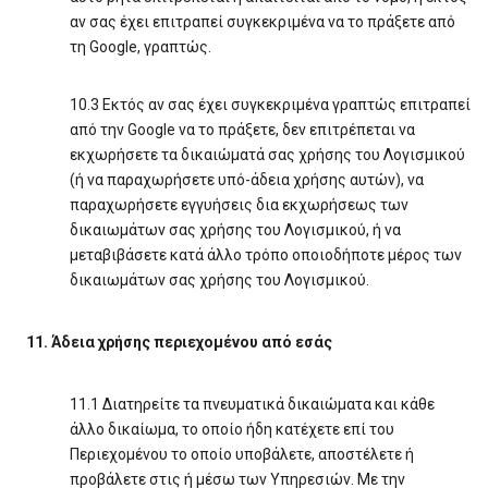
αν σας έχει επιτραπεί συγκεκριμένα να το πράξετε από
τη Google, γραπτώς.
10.3 Εκτός αν σας έχει συγκεκριμένα γραπτώς επιτραπεί
από την Google να το πράξετε, δεν επιτρέπεται να
εκχωρήσετε τα δικαιώματά σας χρήσης του Λογισμικού
(ή να παραχωρήσετε υπό-άδεια χρήσης αυτών), να
παραχωρήσετε εγγυήσεις δια εκχωρήσεως των
δικαιωμάτων σας χρήσης του Λογισμικού, ή να
μεταβιβάσετε κατά άλλο τρόπο οποιοδήποτε μέρος των
δικαιωμάτων σας χρήσης του Λογισμικού.
11. Άδεια χρήσης περιεχομένου από εσάς
11.1 Διατηρείτε τα πνευματικά δικαιώματα και κάθε
άλλο δικαίωμα, το οποίο ήδη κατέχετε επί του
Περιεχομένου το οποίο υποβάλετε, αποστέλετε ή
προβάλετε στις ή μέσω των Υπηρεσιών. Με την