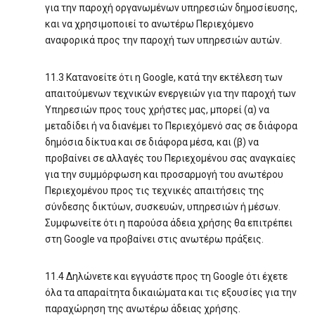
για την παροχή οργανωμένων υπηρεσιών δημοσίευσης,
και να χρησιμοποιεί το ανωτέρω Περιεχόμενο
αναφορικά προς την παροχή των υπηρεσιών αυτών.
11.3 Κατανοείτε ότι η Google, κατά την εκτέλεση των
απαιτούμενων τεχνικών ενεργειών για την παροχή των
Υπηρεσιών προς τους χρήστες μας, μπορεί (α) να
μεταδίδει ή να διανέμει το Περιεχόμενό σας σε διάφορα
δημόσια δίκτυα και σε διάφορα μέσα, και (β) να
προβαίνει σε αλλαγές του Περιεχομένου σας αναγκαίες
για την συμμόρφωση και προσαρμογή του ανωτέρου
Περιεχομένου προς τις τεχνικές απαιτήσεις της
σύνδεσης δικτύων, συσκευών, υπηρεσιών ή μέσων.
Συμφωνείτε ότι η παρούσα άδεια χρήσης θα επιτρέπει
στη Google να προβαίνει στις ανωτέρω πράξεις.
11.4 Δηλώνετε και εγγυάστε προς τη Google ότι έχετε
όλα τα απαραίτητα δικαιώματα και τις εξουσίες για την
παραχώρηση της ανωτέρω άδειας χρήσης.