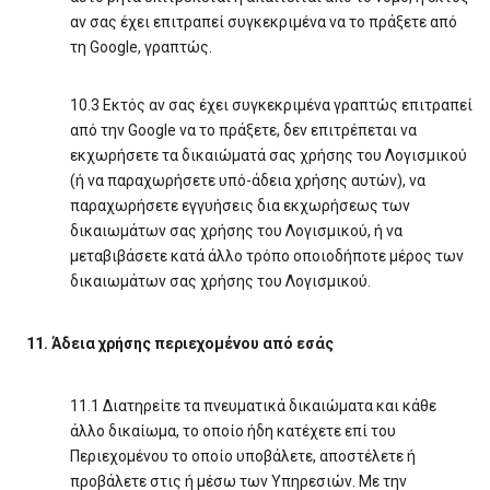
αν σας έχει επιτραπεί συγκεκριμένα να το πράξετε από
τη Google, γραπτώς.
10.3 Εκτός αν σας έχει συγκεκριμένα γραπτώς επιτραπεί
από την Google να το πράξετε, δεν επιτρέπεται να
εκχωρήσετε τα δικαιώματά σας χρήσης του Λογισμικού
(ή να παραχωρήσετε υπό-άδεια χρήσης αυτών), να
παραχωρήσετε εγγυήσεις δια εκχωρήσεως των
δικαιωμάτων σας χρήσης του Λογισμικού, ή να
μεταβιβάσετε κατά άλλο τρόπο οποιοδήποτε μέρος των
δικαιωμάτων σας χρήσης του Λογισμικού.
11. Άδεια χρήσης περιεχομένου από εσάς
11.1 Διατηρείτε τα πνευματικά δικαιώματα και κάθε
άλλο δικαίωμα, το οποίο ήδη κατέχετε επί του
Περιεχομένου το οποίο υποβάλετε, αποστέλετε ή
προβάλετε στις ή μέσω των Υπηρεσιών. Με την