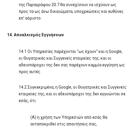
της Παραγράφου 20.7 θα συνεχίσουν να ισχύουν ως
προς τα ως άνω δικαιώματα, υποχρεώσεις και ευθύνες
επ’ αόριστο.
14. Αποκλεισμός Εγγυήσεων
14.1 Οι Υπηρεσίες παρέχονται "ως έχουν" και η Google,
οι Θυγατρικές και Συγγενείς εταιρείες της, και οι
αδειοπάροχοι της δεν σας παρέχουν καμμία εγγύηση ως
προς αυτές.
14.2 Συγκεκριμένα, η Google, οι Θυγατρικές και Συγγενείς
εταιρείες της, και οι αδειοπάροχοί της δεν εγγυώνται σε
εσάς, ότι:
(Α) η χρήση των Υπηρεσιών από εσάς θα
ανταποκριθεί στις απαιτήσεις σας,