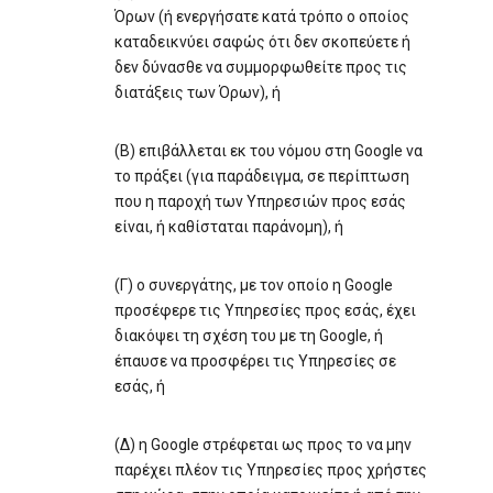
Όρων (ή ενεργήσατε κατά τρόπο ο οποίος
καταδεικνύει σαφώς ότι δεν σκοπεύετε ή
δεν δύνασθε να συμμορφωθείτε προς τις
διατάξεις των Όρων), ή
(Β) επιβάλλεται εκ του νόμου στη Google να
το πράξει (για παράδειγμα, σε περίπτωση
που η παροχή των Υπηρεσιών προς εσάς
είναι, ή καθίσταται παράνομη), ή
(Γ) ο συνεργάτης, με τον οποίο η Google
προσέφερε τις Υπηρεσίες προς εσάς, έχει
διακόψει τη σχέση του με τη Google, ή
έπαυσε να προσφέρει τις Υπηρεσίες σε
εσάς, ή
(Δ) η Google στρέφεται ως προς το να μην
παρέχει πλέον τις Υπηρεσίες προς χρήστες