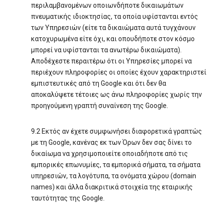
περιλαμβανομένων οποιωνδήποτε δικαιωμάτων
πνευματικής ιδιοκτησίας, τα οποία υφίστανται εντός
των Υπηρεσιών (είτε τα δικαιώματα αυτά τυγχάνουν
κατοχυρωμένα είτε όχι, και οπουδήποτε στον κόσμο
μπορεί να υφίστανται τα ανωτέρω δικαιώματα).
Αποδέχεστε περαιτέρω ότι οι Υπηρεσίες μπορεί να
περιέχουν πληροφορίες οι οποίες έχουν χαρακτηριστεί
εμπιστευτικές από τη Google και ότι δεν θα
αποκαλύψετε τέτοιες ως άνω πληροφορίες χωρίς την
προηγούμενη γραπτή συναίνεση της Google.
9.2 Εκτός αν έχετε συμφωνήσει διαφορετικά γραπτώς
με τη Google, κανένας εκ των Όρων δεν σας δίνει το
δικαίωμα να χρησιμοποιείτε οποιαδήποτε από τις
εμπορικές επωνυμίες, τα εμπορικά σήματα, τα σήματα
υπηρεσιών, τα λογότυπα, τα ονόματα χώρου (domain
names) και άλλα διακριτικά στοιχεία της εταιρικής
ταυτότητας της Google.