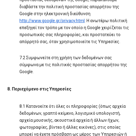
διαβάστε την πολιτική προστασίας απορρήτου της
Google στην ηλεκτρονική διεύθυνση
http://www.google.gr/privacy.html
. Η ανωτέρω πολιτική
επεξηγεί τον τρόπο με τον οποίο η Google χειρίζεται τις
προσωπικές σας πληροφορίες, και προστατεύει το
απόρρητό σας, όταν χρησιμοποιείτε τις Υπηρεσίες.
7.2 Συμφωνείτε στη χρήση των δεδομένων σας
σύμφωνα με τις πολιτικές προστασίας απορρήτου της
Google.
8. Περιεχόμενο στις Υπηρεσίες
8.1 Κατανοείτε ότι όλες οι πληροφορίες (όπως αρχεία
δεδομένων, γραπτό κείμενο, λογισμικό υπολογιστή,
αρχεία μουσικής, ακουστικά αρχεία ή άλλων ήχων,
φωτογραφίες, βίντεο ή άλλες εικόνες), στις οποίες
μπορεί να έχετε πρόσβαση ως μέρος των Υπηρεσιών ή