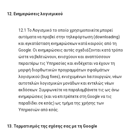
12. Ενημερώσεις λογισμικού
12.1 Το Λογισμικό το οποίο χρησιμοποιείτε μπορεί
αυτόματα να προβεί στην τηλεφόρτωση (downloading)
και εγκατάσταση ενημερώσεων κατά καιρούς από τη
Google. Οι ενημερώσεις αυτές σχεδιάζονται κατά τρόπο
ώστε να βελτιώνουν, ενισχύουν και αναπτύσσουν
περαιτέρω τις Υπηρεσίες και ενδέχεται να έχουν τη
μορφή διορθωτικών προγραμμάτων σφαλμάτων
λογισμικού (bug fixes), ενισχυμένων λειτουργιών, νέων
αυτοτελών λογισμικών μονάδων και εντελώς νέων
εκδόσεων. Συμφωνείτε να παραλαμβάνετε τις ως άνω
ενημερώσεις (και να επιτρέπετε στη Google να τις
παραδίδει σε εσάς) ως τμήμα της χρήσης των
Υπηρεσιών από εσάς.
13. Τερματισμός της σχέσης σας με τη Google