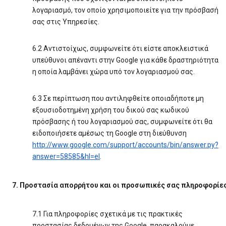
λογαριασμό, τον οποίο χρησιμοποιείτε για την πρόσβασή
σας στις Υπηρεσίες.
6.2 Αντιστοίχως, συμφωνείτε ότι είστε αποκλειστικά
υπεύθυνοι απέναντι στην Google για κάθε δραστηριότητα
η οποία λαμβάνει χώρα υπό τον λογαριασμού σας.
6.3 Σε περίπτωση που αντιληφθείτε οποιαδήποτε μη
εξουσιοδοτημένη χρήση του δικού σας κωδικού
πρόσβασης ή του λογαριασμού σας, συμφωνείτε ότι θα
ειδοποιήσετε αμέσως τη Google στη διεύθυνση
http://www.google.com/support/accounts/bin/answer.py?
answer=58585&hl=el
.
7. Προστασία απορρήτου και οι προσωπικές σας πληροφορίε
7.1 Για πληροφορίες σχετικά με τις πρακτικές
προστασίας δεδομένων της Google, παρακαλούμε