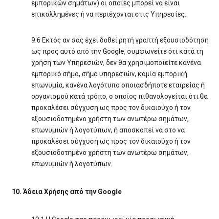
εμπορικών σημάτων) οι οποίες μπορεί να είναι
επικολλημένες ή να περιέχονται στις Υπηρεσίες.
9.6 Εκτός αν σας έχει δοθεί ρητή γραπτή εξουσιοδότηση
ως προς αυτό από την Google, συμφωνείτε ότι κατά τη
χρήση των Υπηρεσιών, δεν θα χρησιμοποιείτε κανένα
εμπορικό σήμα, σήμα υπηρεσιών, καμία εμπορική
επωνυμία, κανένα λογότυπο οποιασδήποτε εταιρείας ή
οργανισμού κατά τρόπο, ο οποίος πιθανολογείται ότι θα
προκαλέσει σύγχυση ως προς τον δικαιούχο ή τον
εξουσιοδοτημένο χρήστη των ανωτέρω σημάτων,
επωνυμιών ή λογοτύπων, ή αποσκοπεί να στο να
προκαλέσει σύγχυση ως προς τον δικαιούχο ή τον
εξουσιοδοτημένο χρήστη των ανωτέρω σημάτων,
επωνυμιών ή λογοτύπων.
10. Άδεια Χρήσης από την Google