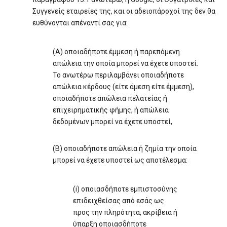
Συγγενείς εταιρείες της, και οι αδειοπάροχοί της δεν θα
ευθύνονται απέναντί σας για:
(Α) οποιαδήποτε έμμεση ή παρεπόμενη
απώλεια την οποία μπορεί να έχετε υποστεί.
Το ανωτέρω περιλαμβάνει οποιαδήποτε
απώλεια κέρδους (είτε άμεση είτε έμμεση),
οποιαδήποτε απώλεια πελατείας ή
επιχειρηματικής φήμης, ή απώλεια
δεδομένων μπορεί να έχετε υποστεί,
(Β) οποιαδήποτε απώλεια ή ζημία την οποία
μπορεί να έχετε υποστεί ως αποτέλεσμα:
(i) οποιασδήποτε εμπιστοσύνης
επιδειχθείσας από εσάς ως
προς την πληρότητα, ακρίβεια ή
ύπαρξη οποιασδήποτε