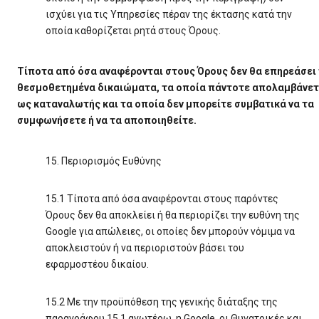
ισχύει για τις Υπηρεσίες πέραν της έκτασης κατά την
οποία καθορίζεται ρητά στους Όρους.
Τίποτα από όσα αναφέρονται στους Όρους δεν θα επηρεάσει
θεσμοθετημένα δικαιώματα, τα οποία πάντοτε απολαμβάνε
ως καταναλωτής και τα οποία δεν μπορείτε συμβατικά να τα
συμφωνήσετε ή να τα αποποιηθείτε.
15. Περιορισμός Ευθύνης
15.1 Τίποτα από όσα αναφέρονται στους παρόντες
Όρους δεν θα αποκλείει ή θα περιορίζει την ευθύνη της
Google για απώλειες, οι οποίες δεν μπορούν νόμιμα να
αποκλειστούν ή να περιοριστούν βάσει του
εφαρμοστέου δικαίου.
15.2 Με την προϋπόθεση της γενικής διάταξης της
παραγράφου 15.1 ανωτέρω, η Google, οι Θυγατρικές και