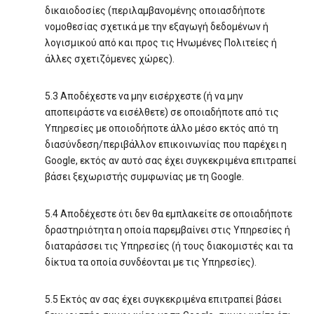
δικαιοδοσίες (περιλαμβανομένης οποιασδήποτε
νομοθεσίας σχετικά με την εξαγωγή δεδομένων ή
λογισμικού από και προς τις Ηνωμένες Πολιτείες ή
άλλες σχετιζόμενες χώρες).
5.3 Αποδέχεστε να μην εισέρχεστε (ή να μην
αποπειράστε να εισέλθετε) σε οποιαδήποτε από τις
Υπηρεσίες με οποιοδήποτε άλλο μέσο εκτός από τη
διασύνδεση/περιβάλλον επικοινωνίας που παρέχει η
Google, εκτός αν αυτό σας έχει συγκεκριμένα επιτραπεί
βάσει ξεχωριστής συμφωνίας με τη Google.
5.4 Αποδέχεστε ότι δεν θα εμπλακείτε σε οποιαδήποτε
δραστηριότητα η οποία παρεμβαίνει στις Υπηρεσίες ή
διαταράσσει τις Υπηρεσίες (ή τους διακομιστές και τα
δίκτυα τα οποία συνδέονται με τις Υπηρεσίες).
5.5 Εκτός αν σας έχει συγκεκριμένα επιτραπεί βάσει