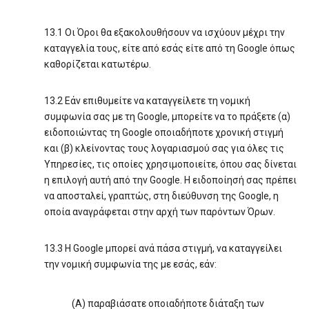
13.1 Οι Όροι θα εξακολουθήσουν να ισχύουν μέχρι την
καταγγελία τους, είτε από εσάς είτε από τη Google όπως
καθορίζεται κατωτέρω.
13.2 Εάν επιθυμείτε να καταγγείλετε τη νομική
συμφωνία σας με τη Google, μπορείτε να το πράξετε (α)
ειδοποιώντας τη Google οποιαδήποτε χρονική στιγμή
και (β) κλείνοντας τους λογαριασμού σας για όλες τις
Υπηρεσίες, τις οποίες χρησιμοποιείτε, όπου σας δίνεται
η επιλογή αυτή από την Google. Η ειδοποίησή σας πρέπει
να αποσταλεί, γραπτώς, στη διεύθυνση της Google, η
οποία αναγράφεται στην αρχή των παρόντων Όρων.
13.3 Η Google μπορεί ανά πάσα στιγμή, να καταγγείλει
την νομική συμφωνία της με εσάς, εάν:
(Α) παραβιάσατε οποιαδήποτε διάταξη των