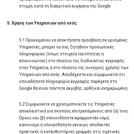
στιγμή, κατά τη διακριτική ευχέρεια της Google.
5. Χρήση των Υπηρεσιών από εσάς
5.1 Προκειμένου να αποκτήσετε πρόσβαση σε ορισμένες
Υπηρεσίες, μπορεί να σας ζητηθούν προσωπικές
πληροφορίες (όπως στοιχεία ταυτότητας ή
επικοινωνίας) στο πλαίσιο της διαδικασίας εγγραφής
στην Υπηρεσία, ή στο πλαίσιο της συνεχούς χρήσης των
Υπηρεσιών από εσάς. Αποδέχεστε και συμφωνείτε ότι
οποιαδήποτε πληροφορία εγγραφής παρέχετε στη
Google θα είναι πάντοτε ακριβής, ορθή και ενημερωμένη.
5.2 Συμφωνείτε να χρησιμοποιείτε τις Υπηρεσίες
αποκλειστικά για σκοπούς επιτρεπόμενους από (α) τους
Όρους και (β) οποιονδήποτε εφαρμοστέο νόμο,
κανονισμό ή οποιεσδήποτε γενικώς αποδεκτές
πρακτικές ή κατευθυντήριες γραμμές στις σχετικές