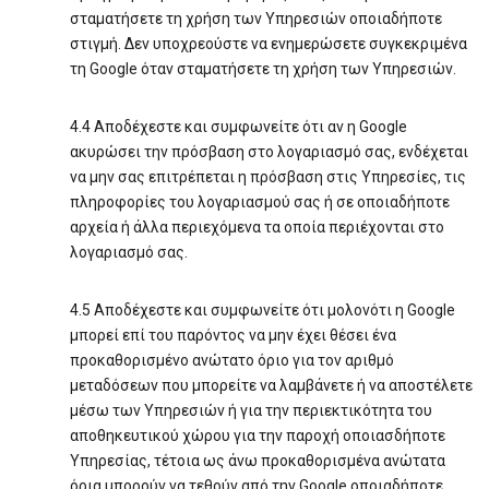
σταματήσετε τη χρήση των Υπηρεσιών οποιαδήποτε
στιγμή. Δεν υποχρεούστε να ενημερώσετε συγκεκριμένα
τη Google όταν σταματήσετε τη χρήση των Υπηρεσιών.
4.4 Αποδέχεστε και συμφωνείτε ότι αν η Google
ακυρώσει την πρόσβαση στο λογαριασμό σας, ενδέχεται
να μην σας επιτρέπεται η πρόσβαση στις Υπηρεσίες, τις
πληροφορίες του λογαριασμού σας ή σε οποιαδήποτε
αρχεία ή άλλα περιεχόμενα τα οποία περιέχονται στο
λογαριασμό σας.
4.5 Αποδέχεστε και συμφωνείτε ότι μολονότι η Google
μπορεί επί του παρόντος να μην έχει θέσει ένα
προκαθορισμένο ανώτατο όριο για τον αριθμό
μεταδόσεων που μπορείτε να λαμβάνετε ή να αποστέλετε
μέσω των Υπηρεσιών ή για την περιεκτικότητα του
αποθηκευτικού χώρου για την παροχή οποιασδήποτε
Υπηρεσίας, τέτοια ως άνω προκαθορισμένα ανώτατα
όρια μπορούν να τεθούν από την Google οποιαδήποτε