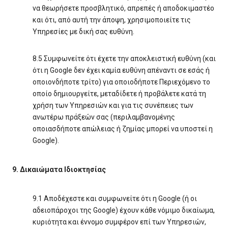
να θεωρήσετε προσβλητικό, απρεπές ή αποδοκιμαστέο
και ότι, από αυτή την άποψη, χρησιμοποιείτε τις
Υπηρεσίες με δική σας ευθύνη.
8.5 Συμφωνείτε ότι έχετε την αποκλειστική ευθύνη (και
ότι η Google δεν έχει καμία ευθύνη απέναντι σε εσάς ή
οποιονδήποτε τρίτο) για οποιοδήποτε Περιεχόμενο το
οποίο δημιουργείτε, μεταδίδετε ή προβάλετε κατά τη
χρήση των Υπηρεσιών και για τις συνέπειες των
ανωτέρω πράξεών σας (περιλαμβανομένης
οποιασδήποτε απώλειας ή ζημίας μπορεί να υποστεί η
Google).
9. Δικαιώματα Ιδιοκτησίας
9.1 Αποδέχεστε και συμφωνείτε ότι η Google (ή οι
αδειοπάροχοι της Google) έχουν κάθε νόμιμο δικαίωμα,
κυριότητα και έννομο συμφέρον επί των Υπηρεσιών,