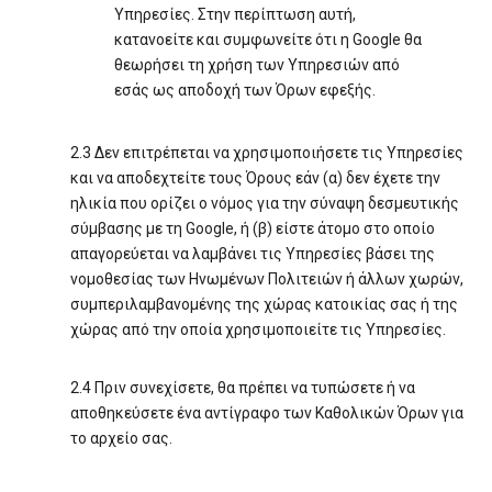
Υπηρεσίες. Στην περίπτωση αυτή,
κατανοείτε και συμφωνείτε ότι η Google θα
θεωρήσει τη χρήση των Υπηρεσιών από
εσάς ως αποδοχή των Όρων εφεξής.
2.3 Δεν επιτρέπεται να χρησιμοποιήσετε τις Υπηρεσίες
και να αποδεχτείτε τους Όρους εάν (α) δεν έχετε την
ηλικία που ορίζει ο νόμος για την σύναψη δεσμευτικής
σύμβασης με τη Google, ή (β) είστε άτομο στο οποίο
απαγορεύεται να λαμβάνει τις Υπηρεσίες βάσει της
νομοθεσίας των Ηνωμένων Πολιτειών ή άλλων χωρών,
συμπεριλαμβανομένης της χώρας κατοικίας σας ή της
χώρας από την οποία χρησιμοποιείτε τις Υπηρεσίες.
2.4 Πριν συνεχίσετε, θα πρέπει να τυπώσετε ή να
αποθηκεύσετε ένα αντίγραφο των Καθολικών Όρων για
το αρχείο σας.