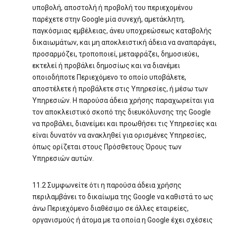
υποβολή, αποστολή ή προβολή του περιεχομένου
παρέχετε στην Google μία συνεχή, αμετάκλητη,
παγκόσμιας εμβέλειας, άνευ υποχρεώσεως καταβολής
δικαιωμάτων, και μη αποκλειστική άδεια να αναπαράγει,
προσαρμόζει, τροποποιεί, μεταφράζει, δημοσιεύει,
εκτελεί ή προβάλει δημοσίως και να διανέμει
οποιοδήποτε Περιεχόμενο το οποίο υποβάλετε,
αποστέλετε ή προβάλετε στις Υπηρεσίες, ή μέσω των
Υπηρεσιών. Η παρούσα άδεια χρήσης παραχωρείται για
τον αποκλειστικό σκοπό της διευκόλυνσης της Google
να προβάλει, διανείμει και προωθήσει τις Υπηρεσίες και
είναι δυνατόν να ανακληθεί για ορισμένες Υπηρεσίες,
όπως ορίζεται στους Πρόσθετους Όρους των
Υπηρεσιών αυτών.
11.2 Συμφωνείτε ότι η παρούσα άδεια χρήσης
περιλαμβάνει το δικαίωμα της Google να καθιστά το ως
άνω Περιεχόμενο διαθέσιμο σε άλλες εταιρείες,
οργανισμούς ή άτομα με τα οποία η Google έχει σχέσεις