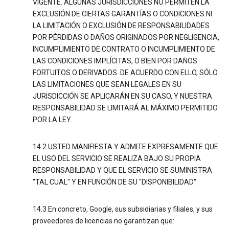
VIGENTE. ALGUNAS JURISDICCIONES NO PERMITEN LA
EXCLUSIÓN DE CIERTAS GARANTÍAS O CONDICIONES NI
LA LIMITACIÓN O EXCLUSIÓN DE RESPONSABILIDADES
POR PÉRDIDAS O DAÑOS ORIGINADOS POR NEGLIGENCIA,
INCUMPLIMIENTO DE CONTRATO O INCUMPLIMIENTO DE
LAS CONDICIONES IMPLÍCITAS, O BIEN POR DAÑOS
FORTUITOS O DERIVADOS. DE ACUERDO CON ELLO, SÓLO
LAS LIMITACIONES QUE SEAN LEGALES EN SU
JURISDICCIÓN SE APLICARÁN EN SU CASO, Y NUESTRA
RESPONSABILIDAD SE LIMITARÁ AL MÁXIMO PERMITIDO
POR LA LEY.
14.2 USTED MANIFIESTA Y ADMITE EXPRESAMENTE QUE
EL USO DEL SERVICIO SE REALIZA BAJO SU PROPIA
RESPONSABILIDAD Y QUE EL SERVICIO SE SUMINISTRA
"TAL CUAL" Y EN FUNCIÓN DE SU "DISPONIBILIDAD".
14.3 En concreto, Google, sus subsidiarias y filiales, y sus
proveedores de licencias no garantizan que: