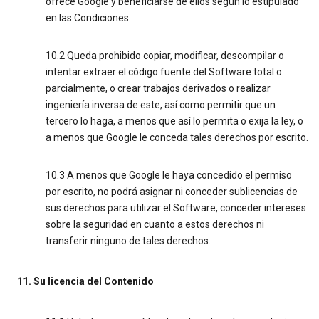
ofrece Google y beneficiarse de ellos según lo estipulado
en las Condiciones.
10.2 Queda prohibido copiar, modificar, descompilar o
intentar extraer el código fuente del Software total o
parcialmente, o crear trabajos derivados o realizar
ingeniería inversa de este, así como permitir que un
tercero lo haga, a menos que así lo permita o exija la ley, o
a menos que Google le conceda tales derechos por escrito.
10.3 A menos que Google le haya concedido el permiso
por escrito, no podrá asignar ni conceder sublicencias de
sus derechos para utilizar el Software, conceder intereses
sobre la seguridad en cuanto a estos derechos ni
transferir ninguno de tales derechos.
11. Su licencia del Contenido