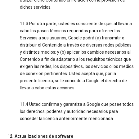
utilizar dicho Contenido en relación con la provisión de
dichos servicios.
11.3 Por otra parte, usted es consciente de que, al llevar a
cabo los pasos técnicos requeridos para ofrecer los
Servicios a sus usuarios, Google podrá (a) transmitir o
distribuir el Contenido a través de diversas redes públicas
y distintos medios; y (b) aplicar los cambios necesarios al
Contenido a fin de adaptarlo a los requisitos técnicos que
exigen las redes, los dispositivos, los servicios o los medios
de conexión pertinentes. Usted acepta que, por la
presente licencia, se le concede a Google el derecho de
llevar a cabo estas acciones.
11.4 Usted confirma y garantiza a Google que posee todos
los derechos, poderes y autoridad necesarios para
conceder la licencia anteriormente mencionada.
12. Actualizaciones de software