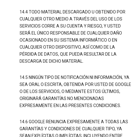
14.4 TODO MATERIAL DESCARGADO U OBTENIDO POR
CUALQUIER OTRO MEDIO A TRAVÉS DEL USO DE LOS
SERVICIOS CORRE A SU CUENTA Y RIESGO, Y USTED
SERÁ EL ÚNICO RESPONSABLE DE CUALQUIER DAÑO
OCASIONADO EN SU SISTEMA INFORMÁTICO O EN
CUALQUIER OTRO DISPOSITIVO, ASÍ COMO DE LA
PÉRDIDA DE DATOS, QUE PUEDA RESULTAR DE LA
DESCARGA DE DICHO MATERIAL.
14.5 NINGÚN TIPO DE NOTIFICACIÓN NI INFORMACIÓN, YA
SEA ORAL O ESCRITA, OBTENIDA POR USTED DE GOOGLE
O DE LOS SERVICIOS, O MEDIANTE ESTOS ÚLTIMOS,
ORIGINARÁ GARANTÍAS NO MENCIONADAS
EXPRESAMENTE EN LAS PRESENTES CONDICIONES.
14.6 GOOGLE RENUNCIA EXPRESAMENTE A TODAS LAS
GARANTÍAS Y CONDICIONES DE CUALQUIER TIPO, YA
SEAN EXPLÍCITAS O IMPLÍCITAS, INCLUYENDO ENTRE