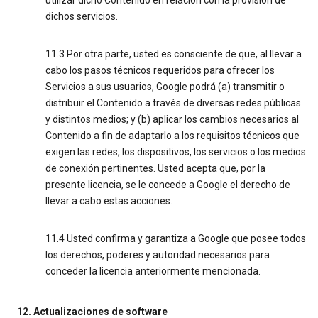
utilizar dicho Contenido en relación con la provisión de
dichos servicios.
11.3 Por otra parte, usted es consciente de que, al llevar a
cabo los pasos técnicos requeridos para ofrecer los
Servicios a sus usuarios, Google podrá (a) transmitir o
distribuir el Contenido a través de diversas redes públicas
y distintos medios; y (b) aplicar los cambios necesarios al
Contenido a fin de adaptarlo a los requisitos técnicos que
exigen las redes, los dispositivos, los servicios o los medios
de conexión pertinentes. Usted acepta que, por la
presente licencia, se le concede a Google el derecho de
llevar a cabo estas acciones.
11.4 Usted confirma y garantiza a Google que posee todos
los derechos, poderes y autoridad necesarios para
conceder la licencia anteriormente mencionada.
12. Actualizaciones de software