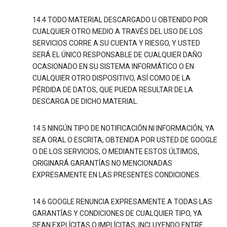
14.4 TODO MATERIAL DESCARGADO U OBTENIDO POR
CUALQUIER OTRO MEDIO A TRAVÉS DEL USO DE LOS
SERVICIOS CORRE A SU CUENTA Y RIESGO, Y USTED
SERÁ EL ÚNICO RESPONSABLE DE CUALQUIER DAÑO
OCASIONADO EN SU SISTEMA INFORMÁTICO O EN
CUALQUIER OTRO DISPOSITIVO, ASÍ COMO DE LA
PÉRDIDA DE DATOS, QUE PUEDA RESULTAR DE LA
DESCARGA DE DICHO MATERIAL.
14.5 NINGÚN TIPO DE NOTIFICACIÓN NI INFORMACIÓN, YA
SEA ORAL O ESCRITA, OBTENIDA POR USTED DE GOOGLE
O DE LOS SERVICIOS, O MEDIANTE ESTOS ÚLTIMOS,
ORIGINARÁ GARANTÍAS NO MENCIONADAS
EXPRESAMENTE EN LAS PRESENTES CONDICIONES.
14.6 GOOGLE RENUNCIA EXPRESAMENTE A TODAS LAS
GARANTÍAS Y CONDICIONES DE CUALQUIER TIPO, YA
SEAN EXPLÍCITAS O IMPLÍCITAS, INCLUYENDO ENTRE