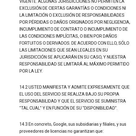
VIGENTE. ALGUNAS JURISDICCIONES NO PERMITEN LA
EXCLUSIÓN DE CIERTAS GARANTÍAS O CONDICIONES NI
LA LIMITACIÓN O EXCLUSIÓN DE RESPONSABILIDADES
POR PÉRDIDAS O DAÑOS ORIGINADOS POR NEGLIGENCIA,
INCUMPLIMIENTO DE CONTRATO O INCUMPLIMIENTO DE
LAS CONDICIONES IMPLÍCITAS, O BIEN POR DAÑOS
FORTUITOS O DERIVADOS. DE ACUERDO CON ELLO, SÓLO
LAS LIMITACIONES QUE SEAN LEGALES EN SU
JURISDICCIÓN SE APLICARÁN EN SU CASO, Y NUESTRA
RESPONSABILIDAD SE LIMITARÁ AL MÁXIMO PERMITIDO
POR LA LEY.
14.2 USTED MANIFIESTA Y ADMITE EXPRESAMENTE QUE
EL USO DEL SERVICIO SE REALIZA BAJO SU PROPIA
RESPONSABILIDAD Y QUE EL SERVICIO SE SUMINISTRA
"TAL CUAL" Y EN FUNCIÓN DE SU "DISPONIBILIDAD".
14.3 En concreto, Google, sus subsidiarias y filiales, y sus
proveedores de licencias no garantizan que: