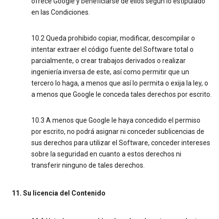
ofrece Google y beneficiarse de ellos según lo estipulado
en las Condiciones.
10.2 Queda prohibido copiar, modificar, descompilar o
intentar extraer el código fuente del Software total o
parcialmente, o crear trabajos derivados o realizar
ingeniería inversa de este, así como permitir que un
tercero lo haga, a menos que así lo permita o exija la ley, o
a menos que Google le conceda tales derechos por escrito.
10.3 A menos que Google le haya concedido el permiso
por escrito, no podrá asignar ni conceder sublicencias de
sus derechos para utilizar el Software, conceder intereses
sobre la seguridad en cuanto a estos derechos ni
transferir ninguno de tales derechos.
11. Su licencia del Contenido