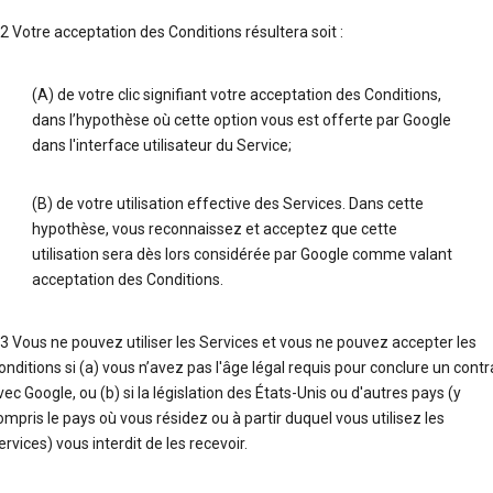
.2 Votre acceptation des Conditions résultera soit :
(A) de votre clic signifiant votre acceptation des Conditions,
dans l’hypothèse où cette option vous est offerte par Google
dans l'interface utilisateur du Service;
(B) de votre utilisation effective des Services. Dans cette
hypothèse, vous reconnaissez et acceptez que cette
utilisation sera dès lors considérée par Google comme valant
acceptation des Conditions.
.3 Vous ne pouvez utiliser les Services et vous ne pouvez accepter les
onditions si (a) vous n’avez pas l'âge légal requis pour conclure un contr
vec Google, ou (b) si la législation des États-Unis ou d'autres pays (y
ompris le pays où vous résidez ou à partir duquel vous utilisez les
ervices) vous interdit de les recevoir.