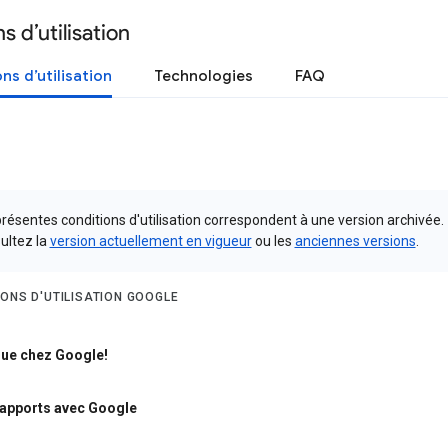
s d’utilisation
ns d’utilisation
Technologies
FAQ
résentes conditions d'utilisation correspondent à une version archivée.
ultez la
version actuellement en vigueur
ou les
anciennes versions
.
IONS D'UTILISATION GOOGLE
ue chez Google!
rapports avec Google