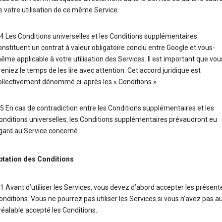
e votre utilisation de ce même Service.
.4 Les Conditions universelles et les Conditions supplémentaires
onstituent un contrat à valeur obligatoire conclu entre Google et vous-
ême applicable à votre utilisation des Services. Il est important que vou
reniez le temps de les lire avec attention. Cet accord juridique est
ollectivement dénommé ci-après les « Conditions ».
.5 En cas de contradiction entre les Conditions supplémentaires et les
onditions universelles, les Conditions supplémentaires prévaudront eu
gard au Service concerné.
ptation des Conditions
.1 Avant d’utiliser les Services, vous devez d’abord accepter les présent
onditions. Vous ne pourrez pas utiliser les Services si vous n’avez pas a
réalable accepté les Conditions.