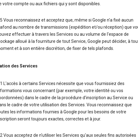
e votre compte ou aux fichiers qui y sont disponibles.
.5 Vous reconnaissez et acceptez que, même si Google n'a fixé aucun
lafond au nombre de transmissions (expédition et/ou réception) que vo
ouvez effectuer à travers les Services ou au volume de l'espace de
tockage alloué à la fourniture de tout Service, Google peut décider, à tou
oment et à son entière discrétion, de fixer de tels plafonds.
sation des Services
.1 L'accès à certains Services nécessite que vous fournissiez des
nformations vous concernant (par exemple, votre identité ou vos
oordonnées) dans le cadre de la procédure d'inscription au Service ou
ans le cadre de votre utilisation des Services. Vous reconnaissez que
outes les informations fournies à Google pour les besoins de votre
nscription seront toujours exactes, correctes et à jour.
.2 Vous acceptez de n'utiliser les Services qu'aux seules fins autorisées