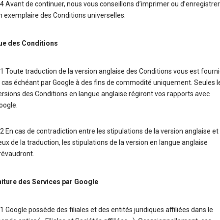
.4 Avant de continuer, nous vous conseillons d’imprimer ou d’enregistrer
n exemplaire des Conditions universelles.
ue des Conditions
.1 Toute traduction de la version anglaise des Conditions vous est fourn
e cas échéant par Google à des fins de commodité uniquement. Seules l
ersions des Conditions en langue anglaise régiront vos rapports avec
oogle.
.2 En cas de contradiction entre les stipulations de la version anglaise et
eux de la traduction, les stipulations de la version en langue anglaise
révaudront.
niture des Services par Google
.1 Google possède des filiales et des entités juridiques affiliées dans le