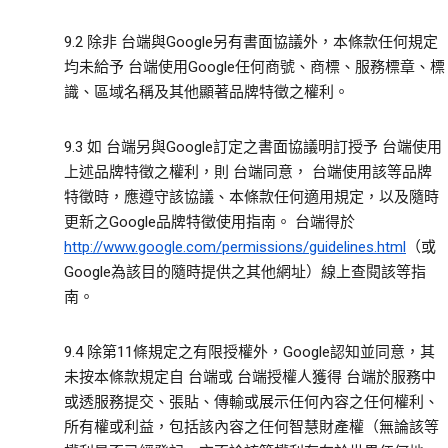
9.2 除非 台端與Google另有書面協議外，本條款任何規定
均未給予 台端使用Google任何商號、商標、服務標章、標
識、區域名稱及其他顯著品牌特徵之權利。
9.3 如 台端另與Google訂定之書面協議明訂授予 台端使用
上述品牌特徵之權利，則 台端同意， 台端使用該等品牌
特徵時，應遵守該協議、本條款任何適用規定，以及隨時
更新之Google品牌特徵使用指南。 台端得於
http://www.google.com/permissions/guidelines.html
（或
Google為該目的隨時提供之其他網址）線上查閱該等指
南。
9.4 除第11條規定之有限授權外，Google認知並同意，其
未按本條款規定自 台端或 台端授權人獲得 台端於服務中
或透服務提交、張貼、傳輸或展示任何內容之任何權利、
所有權或利益，包括該內容之任何智慧財產權（無論該等