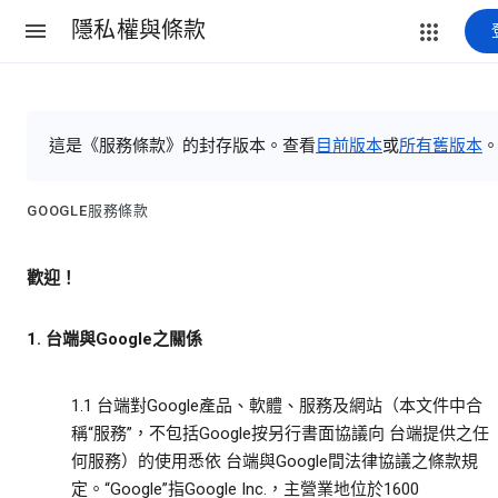
隱私權與條款
這是《服務條款》的封存版本。查看
目前版本
或
所有舊版本
GOOGLE服務條款
歡迎！
1. 台端與Google之關係
1.1 台端對Google產品、軟體、服務及網站（本文件中合
稱“服務”，不包括Google按另行書面協議向 台端提供之任
何服務）的使用悉依 台端與Google間法律協議之條款規
定。“Google”指Google Inc.，主營業地位於1600