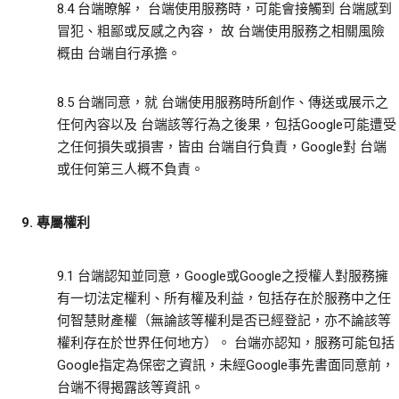
8.4 台端暸解， 台端使用服務時，可能會接觸到 台端感到
冒犯、粗鄙或反感之內容， 故 台端使用服務之相關風險
概由 台端自行承擔。
8.5 台端同意，就 台端使用服務時所創作、傳送或展示之
任何內容以及 台端該等行為之後果，包括Google可能遭受
之任何損失或損害，皆由 台端自行負責，Google對 台端
或任何第三人概不負責。
9. 專屬權利
9.1 台端認知並同意，Google或Google之授權人對服務擁
有一切法定權利、所有權及利益，包括存在於服務中之任
何智慧財產權（無論該等權利是否已經登記，亦不論該等
權利存在於世界任何地方）。 台端亦認知，服務可能包括
Google指定為保密之資訊，未經Google事先書面同意前，
台端不得揭露該等資訊。