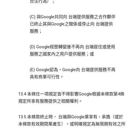
合法行為）；
(C) 與Google共同向 台端提供服務之合作夥伴
已終止其與Google之關係或停止向 台端提供
服務；
(D) Google經歷轉變後不再向 台端居住或使用
服務之國家內之用戶提供服務；或
(E) Google認為，Google向 台端提供服務不再
具有商業可行性。
13.4 本條任一項規定皆不得影響Google根據本條款第4條
規定所享有服務提供之相關權利。
13.5 本條款終止時， 台端與Google業享有、承擔（或於
本條款有效期間業產生），或明確規定為無限期有效之所