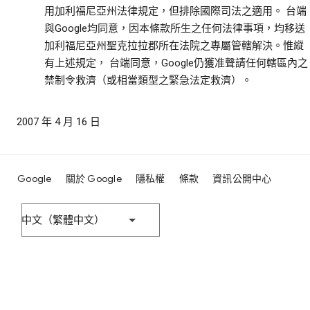
用加利福尼亞州法律規定，但排除國際司法之適用。 台端
與Google均同意，因本條款所生之任何法律事項，均移送
加利福尼亞州聖克拉拉郡所在法院之專屬管轄解決。惟縱
有上述規定， 台端同意，Google仍獲准聲請任何轄區內之
禁制令救濟（或相當類型之緊急法定救濟）。
2007 年 4 月 16 日
Google
關於 Google
隱私權
條款
資訊公開中心
中文（繁體中文）