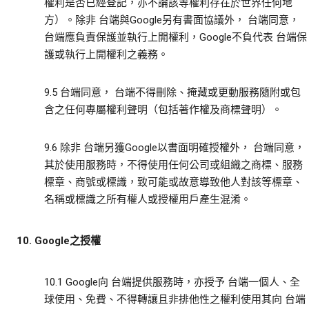
權利是否已經登記，亦不論該等權利存在於世界任何地
方）。除非 台端與Google另有書面協議外， 台端同意，
台端應負責保護並執行上開權利，Google不負代表 台端保
護或執行上開權利之義務。
9.5 台端同意， 台端不得刪除、掩藏或更動服務隨附或包
含之任何專屬權利聲明（包括著作權及商標聲明）。
9.6 除非 台端另獲Google以書面明確授權外， 台端同意，
其於使用服務時，不得使用任何公司或組織之商標、服務
標章、商號或標識，致可能或故意導致他人對該等標章、
名稱或標識之所有權人或授權用戶產生混淆。
10. Google之授權
10.1 Google向 台端提供服務時，亦授予 台端一個人、全
球使用、免費、不得轉讓且非排他性之權利使用其向 台端