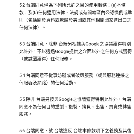
5.2 台端同意僅為下列所允許之目的使用服務：(a)本條
款，及(b)任何適用法律、法規或有關轄區內公認慣例或準
則（包括關於資料或軟體於美國或其他相關國家進出口之
任何法律）。
5.3 台端同意，除非 台端另根據與Google之協議獲得特別
允許外，不以透過Google提供之介面以外之任何方式獲得
（或試圖獲得）任何服務。
5.4 台端同意不從事妨礙或者破壞服務（或與服務連接之
伺服器及網路）的任何活動。
5.5 除非 台端另按與Google之協議獲得特別允許外，台端
同意不為任何目的重製、複製、拷貝、出售、買賣或轉售
服務。
5.6 台端同意，就 台端違反 台端本條款項下之義務及其後