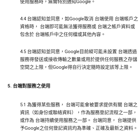
使用服務時，無需特別通知Google。
4.4 台端認知並同意，如Google取消 台端使用 台端帳戶之
資格時， 台端即可能無法獲得服務或 台端之帳戶資料或
包含於 台端帳戶中之任何檔或其他內容。
4.5 台端認知並同意，Google目前縱可能未設置 台端透過
服務得發送或接收傳輸之數量或用於提供任何服務之存儲
空間之上限，但Google得自行決定隨時設定該等上限。
5. 台端對服務之使用
5.1 為獲得某些服務， 台端可能會被要求提供有關 台端之
資訊（如身份或聯絡資料），作為服務登記流程之一部，
或作為 台端持續使用服務之一部。 台端同意， 台端提供
予Google之任何登記資訊均為準確、正確及最新之資料。