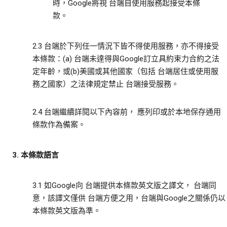
時，Google將視 台端自使用服務起接受本條
款。
2.3 台端於下列任一情況下皆不得使用服務，亦不得接受
本條款：(a) 台端未達得與Google訂立具約束力合約之法
定年齡，或(b)美國或其他國家（包括 台端居住或使用服
務之國家）之法律規定禁止 台端接受服務。
2.4 台端繼續詳閱以下內容前， 應列印或於本地保存通用
條款作為備案。
3. 本條款語言
3.1 如Google向 台端提供本條款英文版之譯文， 台端同
意，該譯文僅供 台端方便之用，台端與Google之關係仍以
本條款英文版為準。