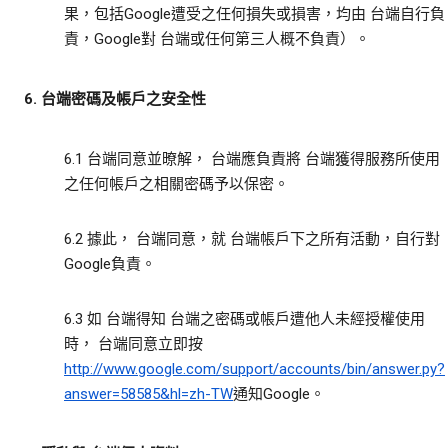
果，包括Google遭受之任何損失或損害，均由 台端自行負
責，Google對 台端或任何第三人概不負責）。
6. 台端密碼及帳戶之安全性
6.1 台端同意並暸解， 台端應負責將 台端獲得服務所使用
之任何帳戶之相關密碼予以保密。
6.2 據此， 台端同意，就 台端帳戶下之所有活動，自行對
Google負責。
6.3 如 台端得知 台端之密碼或帳戶遭他人未經授權使用
時， 台端同意立即按
http://www.google.com/support/accounts/bin/answer.py?
answer=58585&hl=zh-TW
通知Google。