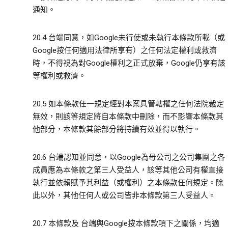
通知。
20.4 台端同意，如Google未行使或未執行本條款所載（或
Google按任何適用法律所享有）之任何法定權利或救濟
時，不得視為對Google權利之正式放棄，Google仍享有該
等權利或救濟。
20.5 如本條款任一規定經對本案具管轄權之任何法院裁定
無效，則該等規定將自本條款中刪除，而不影響本條款其
他部分，本條款其餘部分將持續有效並得以執行。
20.6 台端認知並同意，以Google為母公司之公司集團之各
成員應為本條款之第三人受益人，該等其他公司有權直接
執行並依賴賦予其利益（或權利）之本條款任何規定。除
此以外，其他任何人或公司皆非本條款第三人受益人。
20.7 本條款及 台端與Google按本條款項下之關係，均適