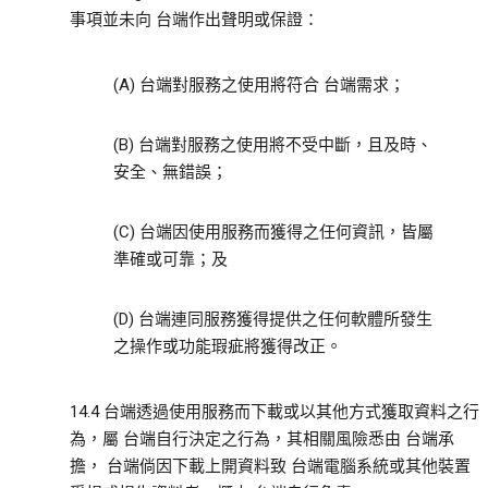
事項並未向 台端作出聲明或保證：
(A) 台端對服務之使用將符合 台端需求；
(B) 台端對服務之使用將不受中斷，且及時、
安全、無錯誤；
(C) 台端因使用服務而獲得之任何資訊，皆屬
準確或可靠；及
(D) 台端連同服務獲得提供之任何軟體所發生
之操作或功能瑕疵將獲得改正。
14.4 台端透過使用服務而下載或以其他方式獲取資料之行
為，屬 台端自行決定之行為，其相關風險悉由 台端承
擔， 台端倘因下載上開資料致 台端電腦系統或其他裝置