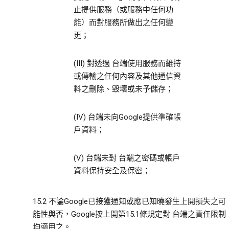
止提供服務（或服務中任何功
能）而對服務所做出之任何變
更；
(III) 對透過 台端使用服務而維持
或傳輸之任何內容及其他通信資
料之刪除、毀壞或未予儲存；
(IV) 台端未向Google提供準確帳
戶資料；
(V) 台端未對 台端之密碼或帳戶
資料保持安全及保密；
15.2 不論Google已接獲通知或應已知曉發生上開損失之可
能性與否，Google按上開第15.1條規定對 台端之責任限制
均適用之。