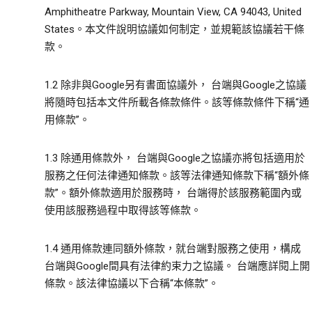
Amphitheatre Parkway, Mountain View, CA 94043, United
States。本文件說明協議如何制定，並規範該協議若干條
款。
1.2 除非與Google另有書面協議外， 台端與Google之協議
將隨時包括本文件所載各條款條件。該等條款條件下稱“通
用條款”。
1.3 除通用條款外， 台端與Google之協議亦將包括適用於
服務之任何法律通知條款。該等法律通知條款下稱“額外條
款”。額外條款適用於服務時， 台端得於該服務範圍內或
使用該服務過程中取得該等條款。
1.4 通用條款連同額外條款，就台端對服務之使用，構成
台端與Google間具有法律約束力之協議。 台端應詳閱上開
條款。該法律協議以下合稱“本條款”。