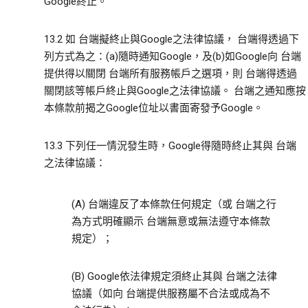
Google終止。
13.2 如 台端擬終止與Google之法律協議， 台端得透過下
列方式為之：(a)隨時通知Google，及(b)如Google向 台端
提供得以關閉 台端所有服務帳戶之選項，則 台端得透過
關閉該等帳戶終止與Google之法律協議。 台端之通知應按
本條款前揭之Google位址以書面寄發予Google。
13.3 下列任一情況發生時，Google得隨時終止其與 台端
之法律協議：
(A) 台端違反了本條款任何規定（或 台端之行
為方式明確顯示 台端無意或無法遵守本條款
規定）；
(B) Google依法律規定須終止其與 台端之法律
協議（如向 台端提供服務屬不合法或成為不