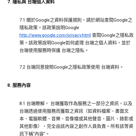
7. 隱私與 台端個人資料
7.1 關於Google之資料保護規則，請於網站查閱Google之
隱私政策。該政策說明Google
http://www.google.com/privacy.html
查閱Google之隱私政
策。該政策說明Google如何處理 台端之個人資料，並於
台端使用服務時保護 台端之隱私。
7.2 台端同意按照Google之隱私政策使用 台端資料。
8. 服務內容
8.1 台端暸解， 台端獲取作為服務之一部分之資訊，以及
台端透過使用服務而獲取之資訊（如資料檔案、書面文
本、電腦軟體、音樂、音像檔或其他聲音、圖片、錄影或
其他影像），完全由該內容之創作人員負責。所有該等資
訊下稱“內容”。