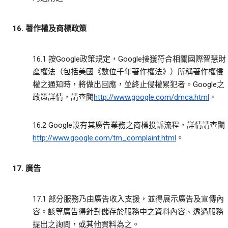
16. 著作權及商標政策
16.1 按Google政策規定，Google接獲符合相關國際智慧財
產權法（包括美國《數位千年著作權法》）所稱著作權侵
權之通知時，將做出回應，並終止侵權累犯者。Google之
政策詳情，請查閱
http://www.google.com/dmca.html
。
16.2 Google設有其廣告業務之商標投訴流程，詳情請查閱
http://www.google.com/tm_complaint.html
。
17. 廣告
17.1 部分服務乃由廣告收入支援，並得展示廣告及宣傳內
容。該等廣告得針對儲存於服務中之資料內容、透過服務
提出之詢問，或其他資料為之。