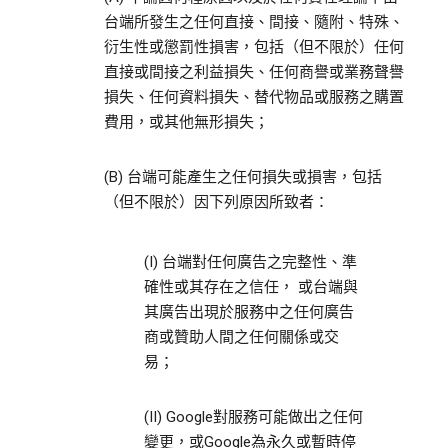
台端所發生之任何直接、間接、隨附、特殊、
衍生性或懲罰性損害，包括（但不限於）任何
直接或間接之利益損失、任何商譽或業務聲譽
損失、任何資料損失、替代物品或服務之購置
費用，或其他無形損失；
(B) 台端可能產生之任何損失或損害，包括
（但不限於）因下列原因所致者：
(I) 台端對任何廣告之完整性、準
確性或其存在之信任， 或台端與
其廣告出現於服務中之任何廣告
商或贊助人間之任何關係或交
易；
(II) Google對服務可能做出之任何
變更，或Google為永久或暫時停