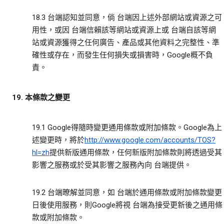
18.3 台端認知並同意，倘 台端因上述外部網站或資源之可
用性，或因 台端信賴該等網站或資源上或 台端自該等網
站或資源獲得之任何廣告、產品或其他資料之完整性、準
確性或存在，而發生任何損失或損害時，Google概不負
責。
19. 本條款之變更
19.1 Google得隨時變更通用條款或附加條款。Google為上
述變更時，將於
http://www.google.com/accounts/TOS?
hl=zh
提供新版通用條款，任何新版附加條款則將透過受其
影響之服務或於受其影響之服務內向 台端提供。
19.2 台端暸解並同意，如 台端於通用條款或附加條款變更
日後使用服務，則Google將視 台端為接受更新後之通用條
款或附加條款。