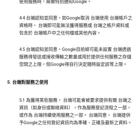
使用服務時，無需特別通知Google。
4.4 台端認知並同意，如Google取消 台端使用 台端帳戶之
資格時， 台端即可能無法獲得服務或 台端之帳戶資料或
包含於 台端帳戶中之任何檔或其他內容。
4.5 台端認知並同意，Google目前縱可能未設置 台端透過
服務得發送或接收傳輸之數量或用於提供任何服務之存儲
空間之上限，但Google得自行決定隨時設定該等上限。
5. 台端對服務之使用
5.1 為獲得某些服務， 台端可能會被要求提供有關 台端之
資訊（如身份或聯絡資料），作為服務登記流程之一部，
或作為 台端持續使用服務之一部。 台端同意， 台端提供
予Google之任何登記資訊均為準確、正確及最新之資料。