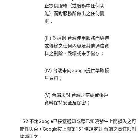
止提供服務（或服務中任何功
能）而對服務所做出之任何變
更；
(III) 對透過 台端使用服務而維持
或傳輸之任何內容及其他通信資
料之刪除、毀壞或未予儲存；
(IV) 台端未向Google提供準確帳
戶資料；
(V) 台端未對 台端之密碼或帳戶
資料保持安全及保密；
15.2 不論Google已接獲通知或應已知曉發生上開損失之可
能性與否，Google按上開第15.1條規定對 台端之責任限制
均適用之。