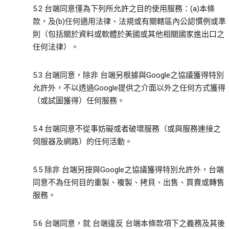
5.2 台端同意僅為下列所允許之目的使用服務：(a)本條
款，及(b)任何適用法律、法規或有關轄區內公認慣例或準
則（包括關於資料或軟體於美國或其他相關國家進出口之
任何法律）。
5.3 台端同意，除非 台端另根據與Google之協議獲得特別
允許外，不以透過Google提供之介面以外之任何方式獲得
（或試圖獲得）任何服務。
5.4 台端同意不從事妨礙或者破壞服務（或與服務連接之
伺服器及網路）的任何活動。
5.5 除非 台端另按與Google之協議獲得特別允許外，台端
同意不為任何目的重製、複製、拷貝、出售、買賣或轉售
服務。
5.6 台端同意，就 台端違反 台端本條款項下之義務及其後