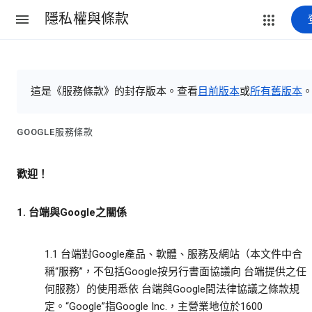
隱私權與條款
這是《服務條款》的封存版本。查看
目前版本
或
所有舊版本
GOOGLE服務條款
歡迎！
1. 台端與Google之關係
1.1 台端對Google產品、軟體、服務及網站（本文件中合
稱“服務”，不包括Google按另行書面協議向 台端提供之任
何服務）的使用悉依 台端與Google間法律協議之條款規
定。“Google”指Google Inc.，主營業地位於1600