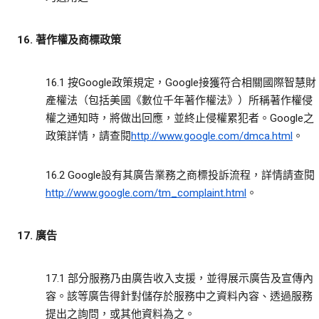
16. 著作權及商標政策
16.1 按Google政策規定，Google接獲符合相關國際智慧財
產權法（包括美國《數位千年著作權法》）所稱著作權侵
權之通知時，將做出回應，並終止侵權累犯者。Google之
政策詳情，請查閱
http://www.google.com/dmca.html
。
16.2 Google設有其廣告業務之商標投訴流程，詳情請查閱
http://www.google.com/tm_complaint.html
。
17. 廣告
17.1 部分服務乃由廣告收入支援，並得展示廣告及宣傳內
容。該等廣告得針對儲存於服務中之資料內容、透過服務
提出之詢問，或其他資料為之。