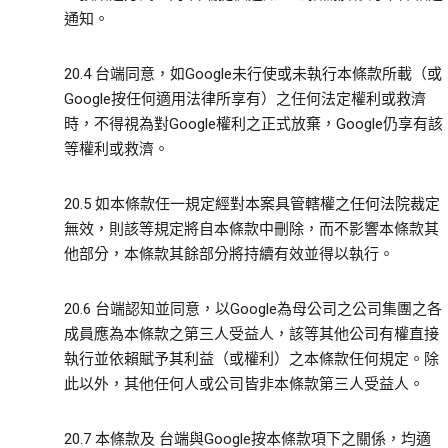
通知。
20.4 台端同意，如Google未行使或未執行本條款所載（或
Google按任何適用法律所享有）之任何法定權利或救濟
時，不得視為對Google權利之正式放棄，Google仍享有該
等權利或救濟。
20.5 如本條款任一規定經對本案具管轄權之任何法院裁定
無效，則該等規定將自本條款中刪除，而不影響本條款其
他部分，本條款其餘部分將持續有效並得以執行。
20.6 台端認知並同意，以Google為母公司之公司集團之各
成員應為本條款之第三人受益人，該等其他公司有權直接
執行並依賴賦予其利益（或權利）之本條款任何規定。除
此以外，其他任何人或公司皆非本條款第三人受益人。
20.7 本條款及 台端與Google按本條款項下之關係，均適