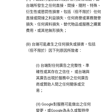
台端所發生之任何直接、間接、隨附、特殊、
衍生性或懲罰性損害，包括（但不限於）任何
直接或間接之利益損失、任何商譽或業務聲譽
損失、任何資料損失、替代物品或服務之購置
費用，或其他無形損失；
(B) 台端可能產生之任何損失或損害，包括
（但不限於）因下列原因所致者：
(I) 台端對任何廣告之完整性、準
確性或其存在之信任， 或台端與
其廣告出現於服務中之任何廣告
商或贊助人間之任何關係或交
易；
(II) Google對服務可能做出之任何
變更，或Google為永久或暫時停