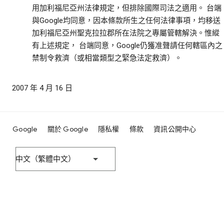
用加利福尼亞州法律規定，但排除國際司法之適用。 台端
與Google均同意，因本條款所生之任何法律事項，均移送
加利福尼亞州聖克拉拉郡所在法院之專屬管轄解決。惟縱
有上述規定， 台端同意，Google仍獲准聲請任何轄區內之
禁制令救濟（或相當類型之緊急法定救濟）。
2007 年 4 月 16 日
Google
關於 Google
隱私權
條款
資訊公開中心
中文（繁體中文）