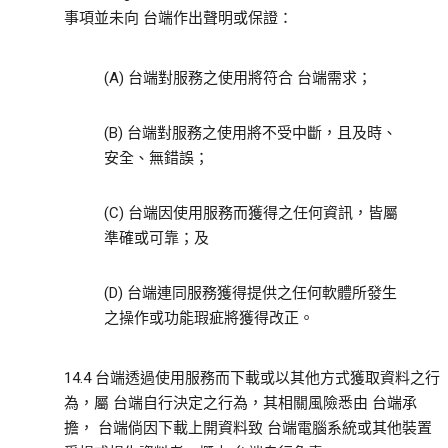
事項並未向 台端作出聲明或保證：
(A) 台端對服務之使用將符合 台端需求；
(B) 台端對服務之使用將不受中斷，且及時、
安全、無錯誤；
(C) 台端因使用服務而獲得之任何資訊，皆屬
準確或可靠；及
(D) 台端連同服務獲得提供之任何軟體所發生
之操作或功能瑕疵將獲得改正。
14.4 台端透過使用服務而下載或以其他方式獲取資料之行
為，屬 台端自行決定之行為，其相關風險悉由 台端承
擔， 台端倘因下載上開資料致 台端電腦系統或其他裝置