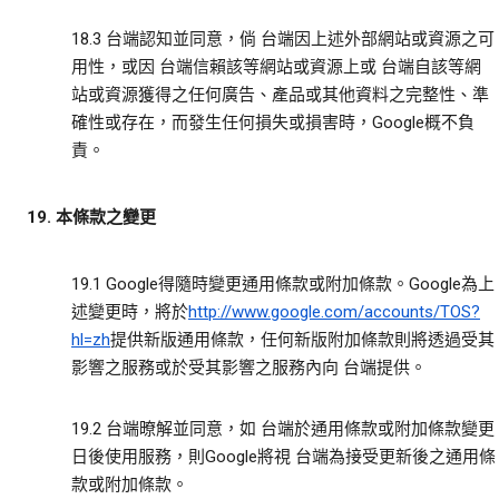
18.3 台端認知並同意，倘 台端因上述外部網站或資源之可
用性，或因 台端信賴該等網站或資源上或 台端自該等網
站或資源獲得之任何廣告、產品或其他資料之完整性、準
確性或存在，而發生任何損失或損害時，Google概不負
責。
19. 本條款之變更
19.1 Google得隨時變更通用條款或附加條款。Google為上
述變更時，將於
http://www.google.com/accounts/TOS?
hl=zh
提供新版通用條款，任何新版附加條款則將透過受其
影響之服務或於受其影響之服務內向 台端提供。
19.2 台端暸解並同意，如 台端於通用條款或附加條款變更
日後使用服務，則Google將視 台端為接受更新後之通用條
款或附加條款。