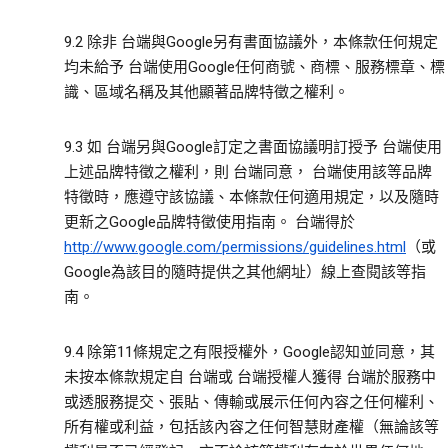
9.2 除非 台端與Google另有書面協議外，本條款任何規定
均未給予 台端使用Google任何商號、商標、服務標章、標
識、區域名稱及其他顯著品牌特徵之權利。
9.3 如 台端另與Google訂定之書面協議明訂授予 台端使用
上述品牌特徵之權利，則 台端同意， 台端使用該等品牌
特徵時，應遵守該協議、本條款任何適用規定，以及隨時
更新之Google品牌特徵使用指南。 台端得於
http://www.google.com/permissions/guidelines.html
（或
Google為該目的隨時提供之其他網址）線上查閱該等指
南。
9.4 除第11條規定之有限授權外，Google認知並同意，其
未按本條款規定自 台端或 台端授權人獲得 台端於服務中
或透服務提交、張貼、傳輸或展示任何內容之任何權利、
所有權或利益，包括該內容之任何智慧財產權（無論該等