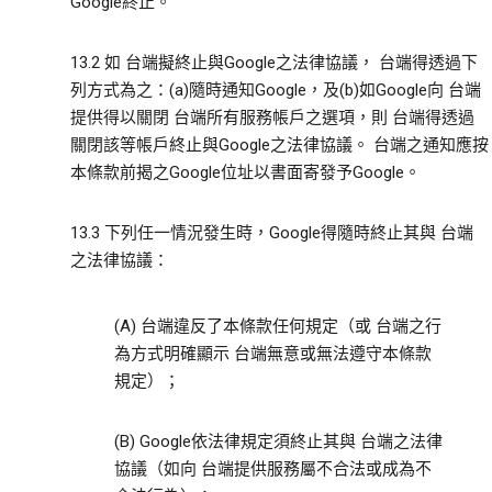
Google終止。
13.2 如 台端擬終止與Google之法律協議， 台端得透過下
列方式為之：(a)隨時通知Google，及(b)如Google向 台端
提供得以關閉 台端所有服務帳戶之選項，則 台端得透過
關閉該等帳戶終止與Google之法律協議。 台端之通知應按
本條款前揭之Google位址以書面寄發予Google。
13.3 下列任一情況發生時，Google得隨時終止其與 台端
之法律協議：
(A) 台端違反了本條款任何規定（或 台端之行
為方式明確顯示 台端無意或無法遵守本條款
規定）；
(B) Google依法律規定須終止其與 台端之法律
協議（如向 台端提供服務屬不合法或成為不