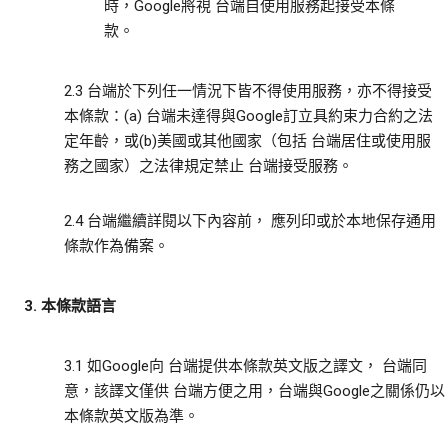
時，Google將視 台端自使用服務起接受本條
款。
2.3 台端於下列任一情況下皆不得使用服務，亦不得接受
本條款：(a) 台端未達得與Google訂立具約束力合約之法
定年齡，或(b)美國或其他國家（包括 台端居住或使用服
務之國家）之法律規定禁止 台端接受服務。
2.4 台端繼續詳閱以下內容前， 應列印或於本地保存通用
條款作為備案。
3. 本條款語言
3.1 如Google向 台端提供本條款英文版之譯文， 台端同
意，該譯文僅供 台端方便之用，台端與Google之關係仍以
本條款英文版為準。