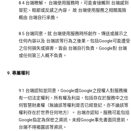
8.4 台端暸解， 台端使用服務時，可能會接觸到 台端感到
冒犯、粗鄙或反感之內容， 故 台端使用服務之相關風險
概由 台端自行承擔。
8.5 台端同意，就 台端使用服務時所創作、傳送或展示之
任何內容以及 台端該等行為之後果，包括Google可能遭受
之任何損失或損害，皆由 台端自行負責，Google對 台端
或任何第三人概不負責。
9. 專屬權利
9.1 台端認知並同意，Google或Google之授權人對服務擁
有一切法定權利、所有權及利益，包括存在於服務中之任
何智慧財產權（無論該等權利是否已經登記，亦不論該等
權利存在於世界任何地方）。 台端亦認知，服務可能包括
Google指定為保密之資訊，未經Google事先書面同意前，
台端不得揭露該等資訊。