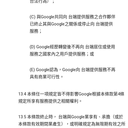
合法行為）；
(C) 與Google共同向 台端提供服務之合作夥伴
已終止其與Google之關係或停止向 台端提供
服務；
(D) Google經歷轉變後不再向 台端居住或使用
服務之國家內之用戶提供服務；或
(E) Google認為，Google向 台端提供服務不再
具有商業可行性。
13.4 本條任一項規定皆不得影響Google根據本條款第4條
規定所享有服務提供之相關權利。
13.5 本條款終止時， 台端與Google業享有、承擔（或於
本條款有效期間業產生），或明確規定為無限期有效之所