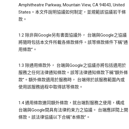
Amphitheatre Parkway, Mountain View, CA 94043, United
States。本文件說明協議如何制定，並規範該協議若干條
款。
1.2 除非與Google另有書面協議外， 台端與Google之協議
將隨時包括本文件所載各條款條件。該等條款條件下稱“通
用條款”。
1.3 除通用條款外， 台端與Google之協議亦將包括適用於
服務之任何法律通知條款。該等法律通知條款下稱“額外條
款”。額外條款適用於服務時， 台端得於該服務範圍內或
使用該服務過程中取得該等條款。
1.4 通用條款連同額外條款，就台端對服務之使用，構成
台端與Google間具有法律約束力之協議。 台端應詳閱上開
條款。該法律協議以下合稱“本條款”。