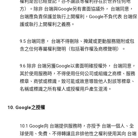
權利是否已經登記，亦不論該等權利存在於世界任何地
方）。除非 台端與Google另有書面協議外， 台端同意，
台端應負責保護並執行上開權利，Google不負代表 台端保
護或執行上開權利之義務。
9.5 台端同意， 台端不得刪除、掩藏或更動服務隨附或包
含之任何專屬權利聲明（包括著作權及商標聲明）。
9.6 除非 台端另獲Google以書面明確授權外， 台端同意，
其於使用服務時，不得使用任何公司或組織之商標、服務
標章、商號或標識，致可能或故意導致他人對該等標章、
名稱或標識之所有權人或授權用戶產生混淆。
10. Google之授權
10.1 Google向 台端提供服務時，亦授予 台端一個人、全
球使用、免費、不得轉讓且非排他性之權利使用其向 台端