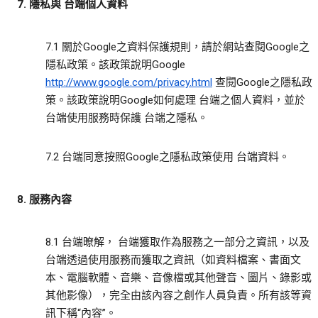
7. 隱私與 台端個人資料
7.1 關於Google之資料保護規則，請於網站查閱Google之
隱私政策。該政策說明Google
http://www.google.com/privacy.html
查閱Google之隱私政
策。該政策說明Google如何處理 台端之個人資料，並於
台端使用服務時保護 台端之隱私。
7.2 台端同意按照Google之隱私政策使用 台端資料。
8. 服務內容
8.1 台端暸解， 台端獲取作為服務之一部分之資訊，以及
台端透過使用服務而獲取之資訊（如資料檔案、書面文
本、電腦軟體、音樂、音像檔或其他聲音、圖片、錄影或
其他影像），完全由該內容之創作人員負責。所有該等資
訊下稱“內容”。