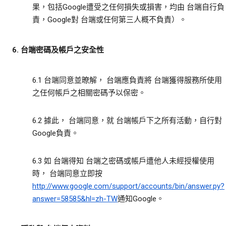
果，包括Google遭受之任何損失或損害，均由 台端自行負
責，Google對 台端或任何第三人概不負責）。
6. 台端密碼及帳戶之安全性
6.1 台端同意並暸解， 台端應負責將 台端獲得服務所使用
之任何帳戶之相關密碼予以保密。
6.2 據此， 台端同意，就 台端帳戶下之所有活動，自行對
Google負責。
6.3 如 台端得知 台端之密碼或帳戶遭他人未經授權使用
時， 台端同意立即按
http://www.google.com/support/accounts/bin/answer.py?
answer=58585&hl=zh-TW
通知Google。