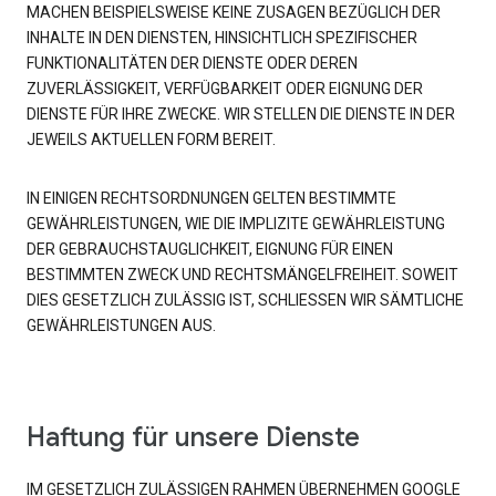
MACHEN BEISPIELSWEISE KEINE ZUSAGEN BEZÜGLICH DER
INHALTE IN DEN DIENSTEN, HINSICHTLICH SPEZIFISCHER
FUNKTIONALITÄTEN DER DIENSTE ODER DEREN
ZUVERLÄSSIGKEIT, VERFÜGBARKEIT ODER EIGNUNG DER
DIENSTE FÜR IHRE ZWECKE. WIR STELLEN DIE DIENSTE IN DER
JEWEILS AKTUELLEN FORM BEREIT.
IN EINIGEN RECHTSORDNUNGEN GELTEN BESTIMMTE
GEWÄHRLEISTUNGEN, WIE DIE IMPLIZITE GEWÄHRLEISTUNG
DER GEBRAUCHSTAUGLICHKEIT, EIGNUNG FÜR EINEN
BESTIMMTEN ZWECK UND RECHTSMÄNGELFREIHEIT. SOWEIT
DIES GESETZLICH ZULÄSSIG IST, SCHLIESSEN WIR SÄMTLICHE
GEWÄHRLEISTUNGEN AUS.
Haftung für unsere Dienste
IM GESETZLICH ZULÄSSIGEN RAHMEN ÜBERNEHMEN GOOGLE