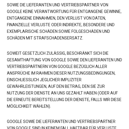
SOWIE DIE LIEFERANTEN UND VERTRIEBSPARTNER VON
GOOGLE KEINE VERANTWORTUNG FÜR ENTGANGENE GEWINNE,
ENTGANGENE EINNAHMEN, DEN VERLUST VON DATEN,
FINANZIELLE VERLUSTE ODER INDIREKTE, BESONDERE UND
EXEMPLARISCHE SCHÄDEN SOWIE FOLGESCHÄDEN UND
SCHÄDEN MIT STRAFSCHADENSERSATZ.
SOWEIT GESETZLICH ZULÄSSIG, BESCHRÄNKT SICH DIE
GESAMTHAFTUNG VON GOOGLE SOWIE DEN LIEFERANTEN UND
VERTRIEBSPARTNERN VON GOOGLE BEZÜGLICH ALLER
ANSPRÜCHE IM RAHMEN DIESER NUTZUNGSBEDINGUNGEN,
EINSCHLIESSLICH JEGLICHER IMPLIZITER
GEWÄHRLEISTUNGEN, AUF DEN BETRAG, DEN SIE ZUR
NUTZUNG DER DIENSTE AN UNS GEZAHLT HABEN (ODER AUF
DIE ERNEUTE BEREITSTELLUNG DER DIENSTE, FALLS WIR DIESE
MÖGLICHKEIT WÄHLEN).
GOOGLE SOWIE DIE LIEFERANTEN UND VERTRIEBSPARTNER
VON GOOGLE SIND IN KEINEM FALL HAFTBAR FÜR VERLUSTE