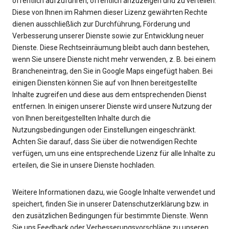
öffentlich aufzuführen, öffentlich anzuzeigen und zu verteilen.
Diese von Ihnen im Rahmen dieser Lizenz gewährten Rechte
dienen ausschließlich zur Durchführung, Förderung und
Verbesserung unserer Dienste sowie zur Entwicklung neuer
Dienste. Diese Rechtseinräumung bleibt auch dann bestehen,
wenn Sie unsere Dienste nicht mehr verwenden, z. B. bei einem
Brancheneintrag, den Sie in Google Maps eingefügt haben. Bei
einigen Diensten können Sie auf von Ihnen bereitgestellte
Inhalte zugreifen und diese aus dem entsprechenden Dienst
entfernen. In einigen unserer Dienste wird unsere Nutzung der
von Ihnen bereitgestellten Inhalte durch die
Nutzungsbedingungen oder Einstellungen eingeschränkt.
Achten Sie darauf, dass Sie über die notwendigen Rechte
verfügen, um uns eine entsprechende Lizenz für alle Inhalte zu
erteilen, die Sie in unsere Dienste hochladen.
Weitere Informationen dazu, wie Google Inhalte verwendet und
speichert, finden Sie in unserer Datenschutzerklärung bzw. in
den zusätzlichen Bedingungen für bestimmte Dienste. Wenn
Sie uns Feedback oder Verbesserungsvorschläge zu unseren