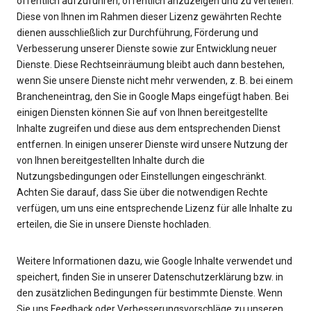
öffentlich aufzuführen, öffentlich anzuzeigen und zu verteilen.
Diese von Ihnen im Rahmen dieser Lizenz gewährten Rechte
dienen ausschließlich zur Durchführung, Förderung und
Verbesserung unserer Dienste sowie zur Entwicklung neuer
Dienste. Diese Rechtseinräumung bleibt auch dann bestehen,
wenn Sie unsere Dienste nicht mehr verwenden, z. B. bei einem
Brancheneintrag, den Sie in Google Maps eingefügt haben. Bei
einigen Diensten können Sie auf von Ihnen bereitgestellte
Inhalte zugreifen und diese aus dem entsprechenden Dienst
entfernen. In einigen unserer Dienste wird unsere Nutzung der
von Ihnen bereitgestellten Inhalte durch die
Nutzungsbedingungen oder Einstellungen eingeschränkt.
Achten Sie darauf, dass Sie über die notwendigen Rechte
verfügen, um uns eine entsprechende Lizenz für alle Inhalte zu
erteilen, die Sie in unsere Dienste hochladen.
Weitere Informationen dazu, wie Google Inhalte verwendet und
speichert, finden Sie in unserer Datenschutzerklärung bzw. in
den zusätzlichen Bedingungen für bestimmte Dienste. Wenn
Sie uns Feedback oder Verbesserungsvorschläge zu unseren