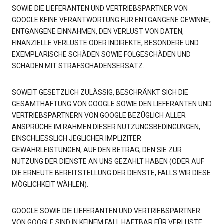
SOWIE DIE LIEFERANTEN UND VERTRIEBSPARTNER VON
GOOGLE KEINE VERANTWORTUNG FÜR ENTGANGENE GEWINNE,
ENTGANGENE EINNAHMEN, DEN VERLUST VON DATEN,
FINANZIELLE VERLUSTE ODER INDIREKTE, BESONDERE UND
EXEMPLARISCHE SCHÄDEN SOWIE FOLGESCHÄDEN UND
SCHÄDEN MIT STRAFSCHADENSERSATZ.
SOWEIT GESETZLICH ZULÄSSIG, BESCHRÄNKT SICH DIE
GESAMTHAFTUNG VON GOOGLE SOWIE DEN LIEFERANTEN UND
VERTRIEBSPARTNERN VON GOOGLE BEZÜGLICH ALLER
ANSPRÜCHE IM RAHMEN DIESER NUTZUNGSBEDINGUNGEN,
EINSCHLIESSLICH JEGLICHER IMPLIZITER
GEWÄHRLEISTUNGEN, AUF DEN BETRAG, DEN SIE ZUR
NUTZUNG DER DIENSTE AN UNS GEZAHLT HABEN (ODER AUF
DIE ERNEUTE BEREITSTELLUNG DER DIENSTE, FALLS WIR DIESE
MÖGLICHKEIT WÄHLEN).
GOOGLE SOWIE DIE LIEFERANTEN UND VERTRIEBSPARTNER
VON GOOGLE SIND IN KEINEM FALL HAFTBAR FÜR VERLUSTE