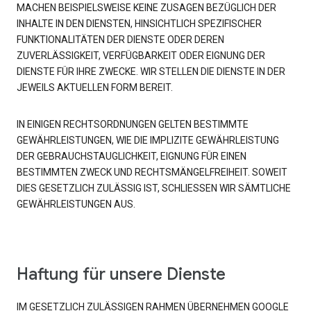
MACHEN BEISPIELSWEISE KEINE ZUSAGEN BEZÜGLICH DER
INHALTE IN DEN DIENSTEN, HINSICHTLICH SPEZIFISCHER
FUNKTIONALITÄTEN DER DIENSTE ODER DEREN
ZUVERLÄSSIGKEIT, VERFÜGBARKEIT ODER EIGNUNG DER
DIENSTE FÜR IHRE ZWECKE. WIR STELLEN DIE DIENSTE IN DER
JEWEILS AKTUELLEN FORM BEREIT.
IN EINIGEN RECHTSORDNUNGEN GELTEN BESTIMMTE
GEWÄHRLEISTUNGEN, WIE DIE IMPLIZITE GEWÄHRLEISTUNG
DER GEBRAUCHSTAUGLICHKEIT, EIGNUNG FÜR EINEN
BESTIMMTEN ZWECK UND RECHTSMÄNGELFREIHEIT. SOWEIT
DIES GESETZLICH ZULÄSSIG IST, SCHLIESSEN WIR SÄMTLICHE
GEWÄHRLEISTUNGEN AUS.
Haftung für unsere Dienste
IM GESETZLICH ZULÄSSIGEN RAHMEN ÜBERNEHMEN GOOGLE