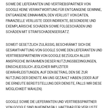
SOWIE DIE LIEFERANTEN UND VERTRIEBSPARTNER VON
GOOGLE KEINE VERANTWORTUNG FÜR ENTGANGENE GEWINNE,
ENTGANGENE EINNAHMEN, DEN VERLUST VON DATEN,
FINANZIELLE VERLUSTE ODER INDIREKTE, BESONDERE UND
EXEMPLARISCHE SCHÄDEN SOWIE FOLGESCHÄDEN UND
SCHÄDEN MIT STRAFSCHADENSERSATZ.
SOWEIT GESETZLICH ZULÄSSIG, BESCHRÄNKT SICH DIE
GESAMTHAFTUNG VON GOOGLE SOWIE DEN LIEFERANTEN UND
VERTRIEBSPARTNERN VON GOOGLE BEZÜGLICH ALLER
ANSPRÜCHE IM RAHMEN DIESER NUTZUNGSBEDINGUNGEN,
EINSCHLIESSLICH JEGLICHER IMPLIZITER
GEWÄHRLEISTUNGEN, AUF DEN BETRAG, DEN SIE ZUR
NUTZUNG DER DIENSTE AN UNS GEZAHLT HABEN (ODER AUF
DIE ERNEUTE BEREITSTELLUNG DER DIENSTE, FALLS WIR DIESE
MÖGLICHKEIT WÄHLEN).
GOOGLE SOWIE DIE LIEFERANTEN UND VERTRIEBSPARTNER
VON GOOGLE SIND IN KEINEM FALL HAFTBAR FÜR VERLUSTE