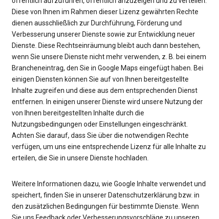
öffentlich aufzuführen, öffentlich anzuzeigen und zu verteilen.
Diese von Ihnen im Rahmen dieser Lizenz gewährten Rechte
dienen ausschließlich zur Durchführung, Förderung und
Verbesserung unserer Dienste sowie zur Entwicklung neuer
Dienste. Diese Rechtseinräumung bleibt auch dann bestehen,
wenn Sie unsere Dienste nicht mehr verwenden, z. B. bei einem
Brancheneintrag, den Sie in Google Maps eingefügt haben. Bei
einigen Diensten können Sie auf von Ihnen bereitgestellte
Inhalte zugreifen und diese aus dem entsprechenden Dienst
entfernen. In einigen unserer Dienste wird unsere Nutzung der
von Ihnen bereitgestellten Inhalte durch die
Nutzungsbedingungen oder Einstellungen eingeschränkt.
Achten Sie darauf, dass Sie über die notwendigen Rechte
verfügen, um uns eine entsprechende Lizenz für alle Inhalte zu
erteilen, die Sie in unsere Dienste hochladen.
Weitere Informationen dazu, wie Google Inhalte verwendet und
speichert, finden Sie in unserer Datenschutzerklärung bzw. in
den zusätzlichen Bedingungen für bestimmte Dienste. Wenn
Sie uns Feedback oder Verbesserungsvorschläge zu unseren