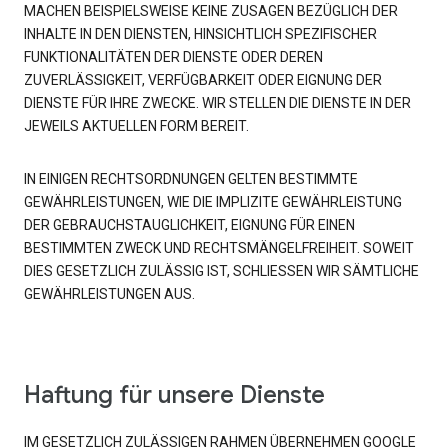
MACHEN BEISPIELSWEISE KEINE ZUSAGEN BEZÜGLICH DER
INHALTE IN DEN DIENSTEN, HINSICHTLICH SPEZIFISCHER
FUNKTIONALITÄTEN DER DIENSTE ODER DEREN
ZUVERLÄSSIGKEIT, VERFÜGBARKEIT ODER EIGNUNG DER
DIENSTE FÜR IHRE ZWECKE. WIR STELLEN DIE DIENSTE IN DER
JEWEILS AKTUELLEN FORM BEREIT.
IN EINIGEN RECHTSORDNUNGEN GELTEN BESTIMMTE
GEWÄHRLEISTUNGEN, WIE DIE IMPLIZITE GEWÄHRLEISTUNG
DER GEBRAUCHSTAUGLICHKEIT, EIGNUNG FÜR EINEN
BESTIMMTEN ZWECK UND RECHTSMÄNGELFREIHEIT. SOWEIT
DIES GESETZLICH ZULÄSSIG IST, SCHLIESSEN WIR SÄMTLICHE
GEWÄHRLEISTUNGEN AUS.
Haftung für unsere Dienste
IM GESETZLICH ZULÄSSIGEN RAHMEN ÜBERNEHMEN GOOGLE