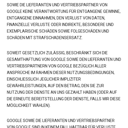
SOWIE DIE LIEFERANTEN UND VERTRIEBSPARTNER VON
GOOGLE KEINE VERANTWORTUNG FÜR ENTGANGENE GEWINNE,
ENTGANGENE EINNAHMEN, DEN VERLUST VON DATEN,
FINANZIELLE VERLUSTE ODER INDIREKTE, BESONDERE UND
EXEMPLARISCHE SCHÄDEN SOWIE FOLGESCHÄDEN UND
SCHÄDEN MIT STRAFSCHADENSERSATZ.
SOWEIT GESETZLICH ZULÄSSIG, BESCHRÄNKT SICH DIE
GESAMTHAFTUNG VON GOOGLE SOWIE DEN LIEFERANTEN UND
VERTRIEBSPARTNERN VON GOOGLE BEZÜGLICH ALLER
ANSPRÜCHE IM RAHMEN DIESER NUTZUNGSBEDINGUNGEN,
EINSCHLIESSLICH JEGLICHER IMPLIZITER
GEWÄHRLEISTUNGEN, AUF DEN BETRAG, DEN SIE ZUR
NUTZUNG DER DIENSTE AN UNS GEZAHLT HABEN (ODER AUF
DIE ERNEUTE BEREITSTELLUNG DER DIENSTE, FALLS WIR DIESE
MÖGLICHKEIT WÄHLEN).
GOOGLE SOWIE DIE LIEFERANTEN UND VERTRIEBSPARTNER
VON GOOGLE SIND IN KEINEM FALL HAFTBAR FÜR VERLUSTE