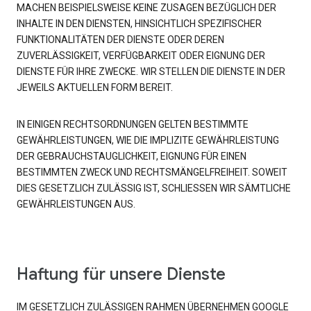
MACHEN BEISPIELSWEISE KEINE ZUSAGEN BEZÜGLICH DER
INHALTE IN DEN DIENSTEN, HINSICHTLICH SPEZIFISCHER
FUNKTIONALITÄTEN DER DIENSTE ODER DEREN
ZUVERLÄSSIGKEIT, VERFÜGBARKEIT ODER EIGNUNG DER
DIENSTE FÜR IHRE ZWECKE. WIR STELLEN DIE DIENSTE IN DER
JEWEILS AKTUELLEN FORM BEREIT.
IN EINIGEN RECHTSORDNUNGEN GELTEN BESTIMMTE
GEWÄHRLEISTUNGEN, WIE DIE IMPLIZITE GEWÄHRLEISTUNG
DER GEBRAUCHSTAUGLICHKEIT, EIGNUNG FÜR EINEN
BESTIMMTEN ZWECK UND RECHTSMÄNGELFREIHEIT. SOWEIT
DIES GESETZLICH ZULÄSSIG IST, SCHLIESSEN WIR SÄMTLICHE
GEWÄHRLEISTUNGEN AUS.
Haftung für unsere Dienste
IM GESETZLICH ZULÄSSIGEN RAHMEN ÜBERNEHMEN GOOGLE