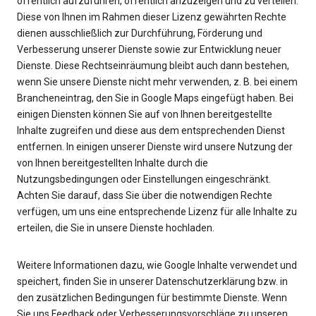
öffentlich aufzuführen, öffentlich anzuzeigen und zu verteilen.
Diese von Ihnen im Rahmen dieser Lizenz gewährten Rechte
dienen ausschließlich zur Durchführung, Förderung und
Verbesserung unserer Dienste sowie zur Entwicklung neuer
Dienste. Diese Rechtseinräumung bleibt auch dann bestehen,
wenn Sie unsere Dienste nicht mehr verwenden, z. B. bei einem
Brancheneintrag, den Sie in Google Maps eingefügt haben. Bei
einigen Diensten können Sie auf von Ihnen bereitgestellte
Inhalte zugreifen und diese aus dem entsprechenden Dienst
entfernen. In einigen unserer Dienste wird unsere Nutzung der
von Ihnen bereitgestellten Inhalte durch die
Nutzungsbedingungen oder Einstellungen eingeschränkt.
Achten Sie darauf, dass Sie über die notwendigen Rechte
verfügen, um uns eine entsprechende Lizenz für alle Inhalte zu
erteilen, die Sie in unsere Dienste hochladen.
Weitere Informationen dazu, wie Google Inhalte verwendet und
speichert, finden Sie in unserer Datenschutzerklärung bzw. in
den zusätzlichen Bedingungen für bestimmte Dienste. Wenn
Sie uns Feedback oder Verbesserungsvorschläge zu unseren