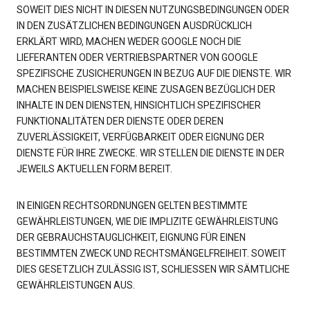
SOWEIT DIES NICHT IN DIESEN NUTZUNGSBEDINGUNGEN ODER
IN DEN ZUSÄTZLICHEN BEDINGUNGEN AUSDRÜCKLICH
ERKLÄRT WIRD, MACHEN WEDER GOOGLE NOCH DIE
LIEFERANTEN ODER VERTRIEBSPARTNER VON GOOGLE
SPEZIFISCHE ZUSICHERUNGEN IN BEZUG AUF DIE DIENSTE. WIR
MACHEN BEISPIELSWEISE KEINE ZUSAGEN BEZÜGLICH DER
INHALTE IN DEN DIENSTEN, HINSICHTLICH SPEZIFISCHER
FUNKTIONALITÄTEN DER DIENSTE ODER DEREN
ZUVERLÄSSIGKEIT, VERFÜGBARKEIT ODER EIGNUNG DER
DIENSTE FÜR IHRE ZWECKE. WIR STELLEN DIE DIENSTE IN DER
JEWEILS AKTUELLEN FORM BEREIT.
IN EINIGEN RECHTSORDNUNGEN GELTEN BESTIMMTE
GEWÄHRLEISTUNGEN, WIE DIE IMPLIZITE GEWÄHRLEISTUNG
DER GEBRAUCHSTAUGLICHKEIT, EIGNUNG FÜR EINEN
BESTIMMTEN ZWECK UND RECHTSMÄNGELFREIHEIT. SOWEIT
DIES GESETZLICH ZULÄSSIG IST, SCHLIESSEN WIR SÄMTLICHE
GEWÄHRLEISTUNGEN AUS.