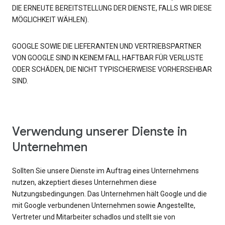
DIE ERNEUTE BEREITSTELLUNG DER DIENSTE, FALLS WIR DIESE
MÖGLICHKEIT WÄHLEN).
GOOGLE SOWIE DIE LIEFERANTEN UND VERTRIEBSPARTNER
VON GOOGLE SIND IN KEINEM FALL HAFTBAR FÜR VERLUSTE
ODER SCHÄDEN, DIE NICHT TYPISCHERWEISE VORHERSEHBAR
SIND.
Verwendung unserer Dienste in
Unternehmen
Sollten Sie unsere Dienste im Auftrag eines Unternehmens
nutzen, akzeptiert dieses Unternehmen diese
Nutzungsbedingungen. Das Unternehmen hält Google und die
mit Google verbundenen Unternehmen sowie Angestellte,
Vertreter und Mitarbeiter schadlos und stellt sie von