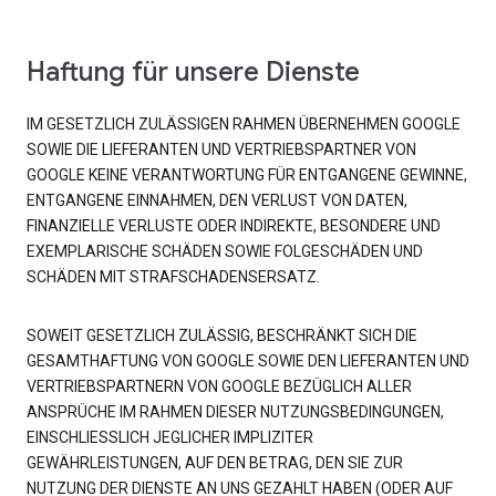
Haftung für unsere Dienste
IM GESETZLICH ZULÄSSIGEN RAHMEN ÜBERNEHMEN GOOGLE
SOWIE DIE LIEFERANTEN UND VERTRIEBSPARTNER VON
GOOGLE KEINE VERANTWORTUNG FÜR ENTGANGENE GEWINNE,
ENTGANGENE EINNAHMEN, DEN VERLUST VON DATEN,
FINANZIELLE VERLUSTE ODER INDIREKTE, BESONDERE UND
EXEMPLARISCHE SCHÄDEN SOWIE FOLGESCHÄDEN UND
SCHÄDEN MIT STRAFSCHADENSERSATZ.
SOWEIT GESETZLICH ZULÄSSIG, BESCHRÄNKT SICH DIE
GESAMTHAFTUNG VON GOOGLE SOWIE DEN LIEFERANTEN UND
VERTRIEBSPARTNERN VON GOOGLE BEZÜGLICH ALLER
ANSPRÜCHE IM RAHMEN DIESER NUTZUNGSBEDINGUNGEN,
EINSCHLIESSLICH JEGLICHER IMPLIZITER
GEWÄHRLEISTUNGEN, AUF DEN BETRAG, DEN SIE ZUR
NUTZUNG DER DIENSTE AN UNS GEZAHLT HABEN (ODER AUF