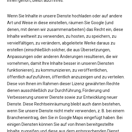
Ihnen gehört, bleibt auch Ihres.
Wenn Sie Inhalte in unsere Dienste hochladen oder auf andere
Art und Weise in diese einstellen, räumen Sie Google (und
denen, mit denen wir zusammenarbeiten) das Recht ein, diese
Inhalte weltweit zu verwenden, zu hosten, zu speichern, zu
vervielfältigen, zu verändern, abgeleitete Werke daraus zu
erstellen (einschließlich solcher, die aus Übersetzungen,
Anpassungen oder anderen Änderungen resultieren, die wir
vornehmen, damit Ihre Inhalte besser in unseren Diensten
funktionieren), zu kommunizieren, zu veröffentlichen,
öffentlich aufzuführen, öffentlich anzuzeigen und zu verteilen.
Diese von Ihnen im Rahmen dieser Lizenz gewährten Rechte
dienen ausschließlich zur Durchführung, Förderung und
Verbesserung unserer Dienste sowie zur Entwicklung neuer
Dienste. Diese Rechtseinräumung bleibt auch dann bestehen,
wenn Sie unsere Dienste nicht mehr verwenden, z. B. bei einem
Brancheneintrag, den Sie in Google Maps eingefügt haben. Bei
einigen Diensten können Sie auf von Ihnen bereitgestellte
Inhalte zugreifen und diese aus dem entsprechenden Dienst