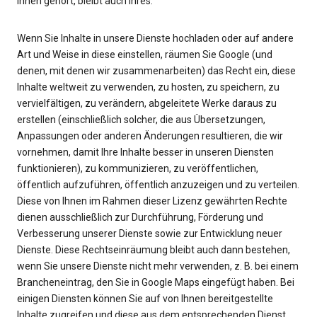
Ihnen gehört, bleibt auch Ihres.
Wenn Sie Inhalte in unsere Dienste hochladen oder auf andere
Art und Weise in diese einstellen, räumen Sie Google (und
denen, mit denen wir zusammenarbeiten) das Recht ein, diese
Inhalte weltweit zu verwenden, zu hosten, zu speichern, zu
vervielfältigen, zu verändern, abgeleitete Werke daraus zu
erstellen (einschließlich solcher, die aus Übersetzungen,
Anpassungen oder anderen Änderungen resultieren, die wir
vornehmen, damit Ihre Inhalte besser in unseren Diensten
funktionieren), zu kommunizieren, zu veröffentlichen,
öffentlich aufzuführen, öffentlich anzuzeigen und zu verteilen.
Diese von Ihnen im Rahmen dieser Lizenz gewährten Rechte
dienen ausschließlich zur Durchführung, Förderung und
Verbesserung unserer Dienste sowie zur Entwicklung neuer
Dienste. Diese Rechtseinräumung bleibt auch dann bestehen,
wenn Sie unsere Dienste nicht mehr verwenden, z. B. bei einem
Brancheneintrag, den Sie in Google Maps eingefügt haben. Bei
einigen Diensten können Sie auf von Ihnen bereitgestellte
Inhalte zugreifen und diese aus dem entsprechenden Dienst