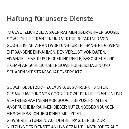
Haftung für unsere Dienste
IM GESETZLICH ZULÄSSIGEN RAHMEN ÜBERNEHMEN GOOGLE
SOWIE DIE LIEFERANTEN UND VERTRIEBSPARTNER VON
GOOGLE KEINE VERANTWORTUNG FÜR ENTGANGENE GEWINNE,
ENTGANGENE EINNAHMEN, DEN VERLUST VON DATEN,
FINANZIELLE VERLUSTE ODER INDIREKTE, BESONDERE UND
EXEMPLARISCHE SCHÄDEN SOWIE FOLGESCHÄDEN UND
SCHÄDEN MIT STRAFSCHADENSERSATZ.
SOWEIT GESETZLICH ZULÄSSIG, BESCHRÄNKT SICH DIE
GESAMTHAFTUNG VON GOOGLE SOWIE DEN LIEFERANTEN UND
VERTRIEBSPARTNERN VON GOOGLE BEZÜGLICH ALLER
ANSPRÜCHE IM RAHMEN DIESER NUTZUNGSBEDINGUNGEN,
EINSCHLIESSLICH JEGLICHER IMPLIZITER
GEWÄHRLEISTUNGEN, AUF DEN BETRAG, DEN SIE ZUR
NUTZUNG DER DIENSTE AN UNS GEZAHLT HABEN (ODER AUF