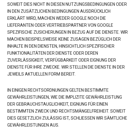
SOWEIT DIES NICHT IN DIESEN NUTZUNGSBEDINGUNGEN ODER
IN DEN ZUSÄTZLICHEN BEDINGUNGEN AUSDRÜCKLICH
ERKLÄRT WIRD, MACHEN WEDER GOOGLE NOCH DIE
LIEFERANTEN ODER VERTRIEBSPARTNER VON GOOGLE
SPEZIFISCHE ZUSICHERUNGEN IN BEZUG AUF DIE DIENSTE. WIR
MACHEN BEISPIELSWEISE KEINE ZUSAGEN BEZÜGLICH DER
INHALTE IN DEN DIENSTEN, HINSICHTLICH SPEZIFISCHER
FUNKTIONALITÄTEN DER DIENSTE ODER DEREN
ZUVERLÄSSIGKEIT, VERFÜGBARKEIT ODER EIGNUNG DER
DIENSTE FÜR IHRE ZWECKE. WIR STELLEN DIE DIENSTE IN DER
JEWEILS AKTUELLEN FORM BEREIT.
IN EINIGEN RECHTSORDNUNGEN GELTEN BESTIMMTE
GEWÄHRLEISTUNGEN, WIE DIE IMPLIZITE GEWÄHRLEISTUNG
DER GEBRAUCHSTAUGLICHKEIT, EIGNUNG FÜR EINEN
BESTIMMTEN ZWECK UND RECHTSMÄNGELFREIHEIT. SOWEIT
DIES GESETZLICH ZULÄSSIG IST, SCHLIESSEN WIR SÄMTLICHE
GEWÄHRLEISTUNGEN AUS.