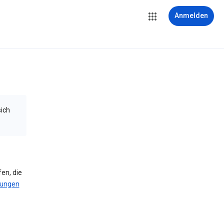
Anmelden
sich
en, die
gungen