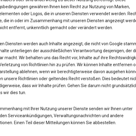
sbedingungen gewähren Ihnen kein Recht zur Nutzung von Marken,
lementen oder Logos, die in unseren Diensten verwendet werden. Rech
e, die in oder im Zusammenhang mit unseren Diensten angezeigt werd
nicht entfernt, unkenntlich gemacht oder verändert werden.
ren Diensten werden auch Inhalte angezeigt, die nicht von Google stam
halte unterliegen der ausschließlichen Verantwortung desjenigen, der d
r macht. Wir behalten uns das Recht vor, Inhalte auf ihre Rechtswidrigk
Verletzung von Richtlinien hin zu prüfen. Wir können Inhalte entfernen 
arstellung ablehnen, wenn wir berechtigterweise davon ausgehen könn
n unsere Richtlinien oder geltendes Recht verstoßen. Dies bedeutet nic
igerweise, dass wir Inhalte prüfen. Gehen Sie darum nicht grundsätzli
s wir dies tun.
mmenhang mit Ihrer Nutzung unserer Dienste senden wir Ihnen unter
en Serviceankündigungen, Verwaltungsnachrichten und andere
ionen. Einen Teil dieser Mitteilungen können Sie abbestellen.