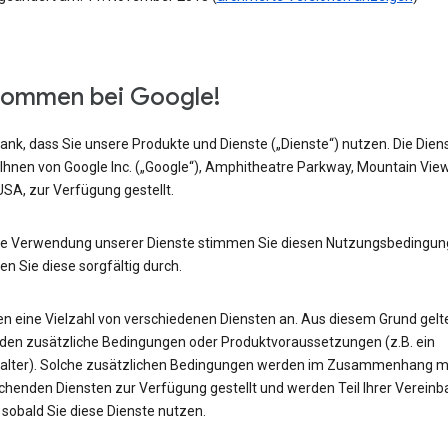
kommen bei Google!
ank, dass Sie unsere Produkte und Dienste („Dienste“) nutzen. Die Dien
Ihnen von Google Inc. („Google“), Amphitheatre Parkway, Mountain Vie
SA, zur Verfügung gestellt.
ie Verwendung unserer Dienste stimmen Sie diesen Nutzungsbedingun
sen Sie diese sorgfältig durch.
ten eine Vielzahl von verschiedenen Diensten an. Aus diesem Grund gelt
en zusätzliche Bedingungen oder Produktvoraussetzungen (z.B. ein
alter). Solche zusätzlichen Bedingungen werden im Zusammenhang m
chenden Diensten zur Verfügung gestellt und werden Teil Ihrer Vereinb
 sobald Sie diese Dienste nutzen.