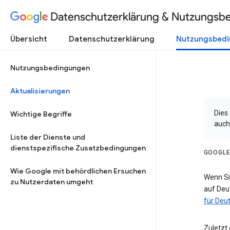
Datenschutzerklärung & Nutzungsb
Übersicht
Datenschutzerklärung
Nutzungsbed
Nutzungsbedingungen
Aktualisierungen
Dies
Wichtige Begriffe
auch
Liste der Dienste und
dienstspezifische Zusatzbedingungen
GOOGLE
Wie Google mit behördlichen Ersuchen
Wenn Si
zu Nutzerdaten umgeht
auf Deu
für Deu
Zuletzt