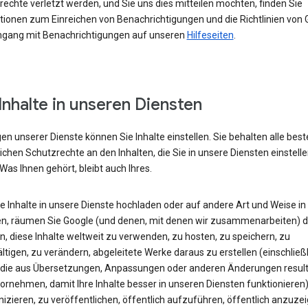
echte verletzt werden, und Sie uns dies mitteilen möchten, finden Sie
tionen zum Einreichen von Benachrichtigungen und die Richtlinien von 
ang mit Benachrichtigungen auf unseren
Hilfeseiten
.
 Inhalte in unseren Diensten
gen unserer Dienste können Sie Inhalte einstellen. Sie behalten alle be
chen Schutzrechte an den Inhalten, die Sie in unsere Diensten einstelle
Was Ihnen gehört, bleibt auch Ihres.
 Inhalte in unsere Dienste hochladen oder auf andere Art und Weise in
len, räumen Sie Google (und denen, mit denen wir zusammenarbeiten) 
n, diese Inhalte weltweit zu verwenden, zu hosten, zu speichern, zu
ältigen, zu verändern, abgeleitete Werke daraus zu erstellen (einschließl
, die aus Übersetzungen, Anpassungen oder anderen Änderungen result
vornehmen, damit Ihre Inhalte besser in unseren Diensten funktionieren)
zieren, zu veröffentlichen, öffentlich aufzuführen, öffentlich anzuze