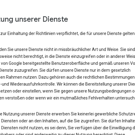
ung unserer Dienste
 zur Einhaltung der Richtlinien verpflichtet, die für unsere Dienste gelten
n Sie unsere Dienste nicht in missbräuchlicher Art und Weise. Sie sind
sweise nicht berechtigt, in die Dienste einzugreifen oder in anderer Weis
e von Google bereitgestellte Benutzeroberfläche und gemäß unseren V
Dienste zuzugreifen. Sie dürfen unsere Dienste nur in dem gesetzlich
gen Rahmen nutzen. Dazu gehören auch die rechtlichen Bestimmungen
-und Wiederausfuhrkontrolle. Wir können die Bereitstellung unserer Die
setzen oder einstellen, wenn Sie gegen unsere Nutzungsbedingungen o
nien verstoßen oder wenn wir ein mutmaßliches Fehlverhalten untersuch
ie Nutzung unserer Dienste erwerben Sie keinerlei gewerbliche Schutzr
Diensten oder an den Inhalten, auf die Sie zugreifen. Sie dürfen Inhalt
Diensten nicht nutzen, es sei denn, Sie verfügen über die Einwilligung 
nhabers oder sind anderweitig zu dieser Nutzung berechtigt. Diese