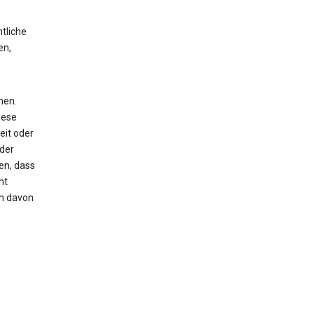
tliche
en,
men.
iese
eit oder
oder
en, dass
ht
ch davon