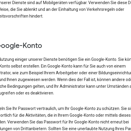
nserer Dienste sind auf Mobilgeräten verfügbar. Verwenden Sie diese D
eise, die Sie ablenkt und an der Einhaltung von Verkehrsregeln oder
itsvorschriften hindert.
Google-Konto
Nutzung einiger unserer Dienste benötigen Sie ein Google-Konto. Sie kö
onto selbst erstellen. Ein Google-Konto kann für Sie auch von einem
rator, wie zum Beispiel Ihrem Arbeitgeber oder einer Bildungseinrichtu
 und Ihnen zugewiesen werden. Wenn dies der Fall ist, können andere od
iche Bedingungen gelten, und Ihr Administrator kann unter Umständen a
greifen oder es deaktivieren.
n Sie Ihr Passwort vertraulich, um Ihr Google-Konto zu schützen. Sie s
rtlich für die Aktivitäten, die in Ihrem Google-Konto oder mittels diese
den. Verwenden Sie das Passwort für Ihr Google-Konto nicht erneut bei
ngen von Drittanbietern. Sollten Sie eine unerlaubte Nutzung Ihres P