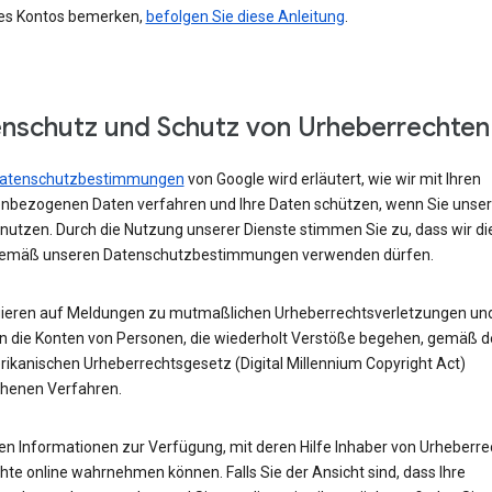
res Kontos bemerken,
befolgen Sie diese Anleitung
.
nschutz und Schutz von Urheberrechten
atenschutzbestimmungen
von Google wird erläutert, wie wir mit Ihren
nbezogenen Daten verfahren und Ihre Daten schützen, wenn Sie unse
 nutzen. Durch die Nutzung unserer Dienste stimmen Sie zu, dass wir di
emäß unseren Datenschutzbestimmungen verwenden dürfen.
gieren auf Meldungen zu mutmaßlichen Urheberrechtsverletzungen un
n die Konten von Personen, die wiederholt Verstöße begehen, gemäß 
ikanischen Urheberrechtsgesetz (Digital Millennium Copyright Act)
henen Verfahren.
len Informationen zur Verfügung, mit deren Hilfe Inhaber von Urheberr
hte online wahrnehmen können. Falls Sie der Ansicht sind, dass Ihre