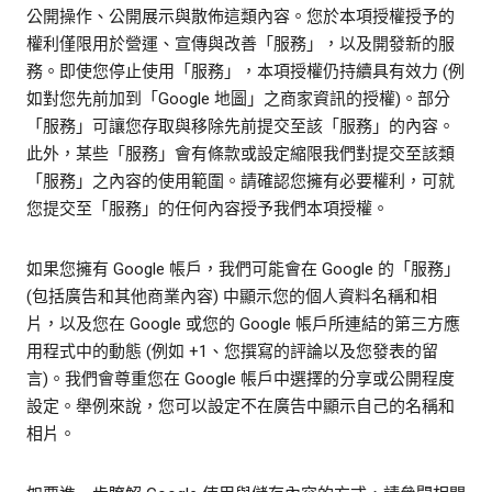
公開操作、公開展示與散佈這類內容。您於本項授權授予的
權利僅限用於營運、宣傳與改善「服務」，以及開發新的服
務。即使您停止使用「服務」，本項授權仍持續具有效力 (例
如對您先前加到「Google 地圖」之商家資訊的授權)。部分
「服務」可讓您存取與移除先前提交至該「服務」的內容。
此外，某些「服務」會有條款或設定縮限我們對提交至該類
「服務」之內容的使用範圍。請確認您擁有必要權利，可就
您提交至「服務」的任何內容授予我們本項授權。
如果您擁有 Google 帳戶，我們可能會在 Google 的「服務」
(包括廣告和其他商業內容) 中顯示您的個人資料名稱和相
片，以及您在 Google 或您的 Google 帳戶所連結的第三方應
用程式中的動態 (例如 +1、您撰寫的評論以及您發表的留
言)。我們會尊重您在 Google 帳戶中選擇的分享或公開程度
設定。舉例來說，您可以設定不在廣告中顯示自己的名稱和
相片。