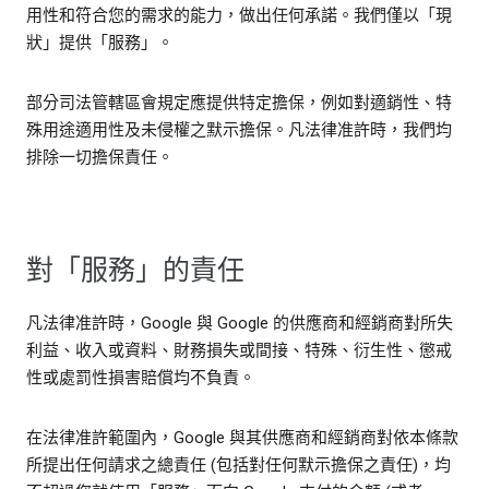
用性和符合您的需求的能力，做出任何承諾。我們僅以「現
狀」提供「服務」。
部分司法管轄區會規定應提供特定擔保，例如對適銷性、特
殊用途適用性及未侵權之默示擔保。凡法律准許時，我們均
排除一切擔保責任。
對「服務」的責任
凡法律准許時，Google 與 Google 的供應商和經銷商對所失
利益、收入或資料、財務損失或間接、特殊、衍生性、懲戒
性或處罰性損害賠償均不負責。
在法律准許範圍內，Google 與其供應商和經銷商對依本條款
所提出任何請求之總責任 (包括對任何默示擔保之責任)，均