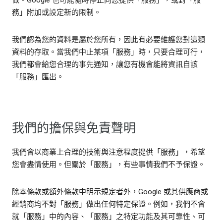
做。Google 也可能隨時停止向您提供「服務」，或對「服
務」附加或設定新的限制。
我們認為您的資料是屬於您所有，因此有必要維護您對這類
資料的存取。當我們中止某項「服務」時，只要合理可行，
我們都會給您合理的事先通知，讓您有機會能將資訊自該
「服務」匯出。
我們的擔保與免責聲明
我們會以商業上合理的技術與注意程度提供「服務」，希望
您會盡情使用。但關於「服務」，有些事情我們不予保證。
除本條款或額外條款中明示規定者外，Google 或其供應商或
經銷商均不對「服務」做出任何特定保證。例如，我們不會
就「服務」中的內容、「服務」之特定功能及其可靠性、可