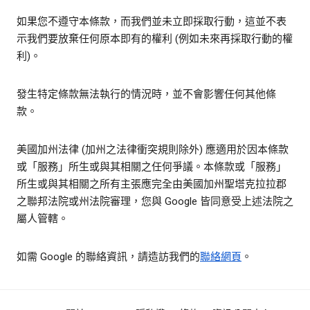
如果您不遵守本條款，而我們並未立即採取行動，這並不表
示我們要放棄任何原本即有的權利 (例如未來再採取行動的權
利)。
發生特定條款無法執行的情況時，並不會影響任何其他條
款。
美國加州法律 (加州之法律衝突規則除外) 應適用於因本條款
或「服務」所生或與其相關之任何爭議。本條款或「服務」
所生或與其相關之所有主張應完全由美國加州聖塔克拉拉郡
之聯邦法院或州法院審理，您與 Google 皆同意受上述法院之
屬人管轄。
如需 Google 的聯絡資訊，請造訪我們的
聯絡網頁
。