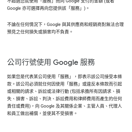
不超過您就使用「服務」而向 Google 支付的金額 (或者
Google 亦可選擇再向您提供該「服務」)。
不論在任何情況下，Google 與其供應商和經銷商對無法合理
預見之任何損失或損害均不負責。
公司行號使用 Google 服務
如果您是代表某公司使用「服務」，即表示該公司接受本條
款。該公司必須就任何因使用「服務」或違反本條款而引起
或相關的請求、訴訟或法律行動 (包括承擔所有因請求、損
失、損害、訴訟、判決、訴訟費用和律師費用而產生的任何
責任或費用)，向 Google 及其關係企業、主管人員、代理人
和員工做出補償，並使其不受損害。