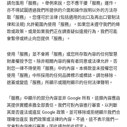
請勿濫用「服務」。舉例來說，您不應干擾「服務」運作，
亦不得試圖透過我們所提供的介面和操作說明以外的方法存
取「服務」。您僅可於法律 (包括適用的出口及再出口管制法
律和法規) 允許範圍內使用「服務」。如果您未遵守我們的條
款或政策，或是如果我們正在調查疑似違規行為，我們可能
會暫停或終止向您提供「服務」。
使用「服務」並不會將「服務」或您所存取內容的任何智慧
財產權授予您。除非相關內容的擁有者同意或法律允許，否
則您一律不得使用「服務」中的內容。本條款並未授權您可
使用「服務」中所採用的任何品牌標示或標誌。請勿移除、
遮蓋或變造「服務」所顯示或隨附顯示的任何法律聲明。
「服務」中顯示的部分內容並非 Google 所有，這類內容應由
其提供實體承擔全部責任。我們可對內容進行審查，以判斷
其是否違法或違反 Google 政策，並可移除或拒絕顯示我們合
理確信違反 我們政策或法律的內容。不過，這不表示我們一
定會對內容進行審查，因此請勿如此認定。