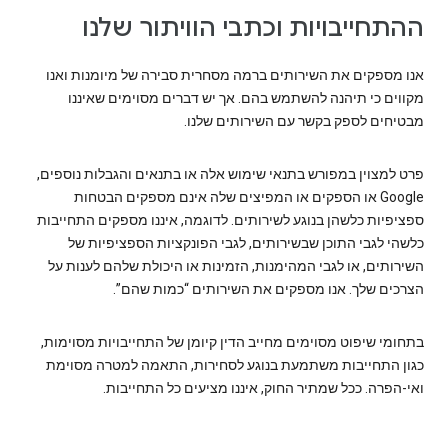
ההתחייבויות וכתבי הוויתור שלנו
אנו מספקים את השירותים ברמה מסחרית סבירה של מיומנות ואנו
מקווים כי תיהנה להשתמש בהם. אך יש דברים מסוימים שאיננו
מבטיחים לספק בקשר עם השירותים שלנו.
פרט למצוין במפורש בתנאי שימוש אלה או בתנאים והגבלות נוספים,
Google או הספקים או המפיצים שלה אינם מספקים הבטחות
ספציפיות כלשהן בנוגע לשירותים. לדוגמה, איננו מספקים התחייבות
כלשהי לגבי התוכן שבשירותים, לגבי הפונקציות הספציפיות של
השירותים, או לגבי המהימנות, הזמינות או היכולת שלהם לענות על
הצרכים שלך. אנו מספקים את השירותים “כמות שהם”.
בתחומי שיפוט מסוימים מחייב הדין קיומן של התחייבויות מסוימות,
כגון התחייבות משתמעת בנוגע לסחירות, התאמה למטרה מסוימת
ואי-הפרה. ככל שמתיר החוק, איננו מציעים כל התחייבות.