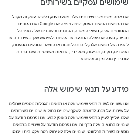
שימושים עסקיים בשירותים
אם אתה משתמש בשירותים שלנו מטעם עסק כלשהו, עסק זה מקבל
את התנאים הבאים. העסק ישפה ויפצה את Google ואת הגופים
המסונפים אליה, נושאי המשרה, הסוכנים והעובדים שלה מפני כל
תביעה, טענה או פעולה הנובעת או הקשורה לשימוש שלך בשירותים או
להפרה של תנאים אלה, לרבות כל חבות או הוצאה הנובעים מטענות,
הפסדים, נזקים, תביעות, פסקי דין, הוצאות משפטיות ושכר טרחת
עורכי דין מכל מין וסוג שהוא.
מידע על תנאי שימוש אלה
אנו עשויים לשנות תנאי שימוש אלה או תנאים והגבלות נוספים שחלים
על שירות, על מנת, לדוגמה, לשקף שינויים בחוק או שינויים בשירותים
שלנו. עלייך לעיין בתנאי שימוש אלה באופן קבוע. אנו נפרסם הודעה על
שינויים בתנאים אלה בדף זה. אנו נפרסם הודעה על שינויים בתנאים
נוספים בשירות הרלוונטי. שינויים אלה לא יחולו רטרואקטיבית וייכנסו