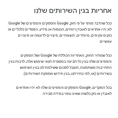
אחריות בגין השירותים שלנו
ככל שהדבר מותר על פי חוק, Google והספקים והמפיצים של Google
לא יהיו אחראים לאובדן רווחים, הכנסות או מידע, הפסדים כלכליים או
נזקים עקיפים, מיוחדים, תוצאתיים, פיצויים לדוגמה או פיצויים
עונשיים.
ככל שמתיר החוק, האחריות הכוללת של Google ושל הספקים
והמפיצים שלה בגין כל תביעה במסגרת תנאי שימוש אלה, לרבות בגין
התחייבות משתמעת, תוגבל לסכום ששילמת לנו בגין השימוש
בשירותים (או, לפי בחירתנו, בגין חידוש אספקת השירותים).
בכל המקרים, Google והספקים והמפיצים שלה לא יהיו אחראים
לאובדן או נזק כלשהו שאינו צפוי במידה סבירה.