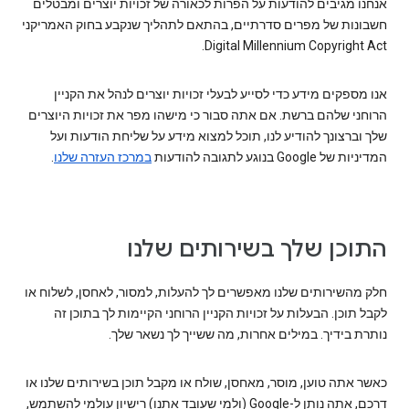
אנחנו מגיבים להודעות על הפרות לכאורה של זכויות יוצרים ומבטלים
חשבונות של מפרים סדרתיים, בהתאם לתהליך שנקבע בחוק האמריקני
Digital Millennium Copyright Act.
אנו מספקים מידע כדי לסייע לבעלי זכויות יוצרים לנהל את הקניין
הרוחני שלהם ברשת. אם אתה סבור כי מישהו מפר את זכויות היוצרים
שלך וברצונך להודיע לנו, תוכל למצוא מידע על שליחת הודעות ועל
המדיניות של Google בנוגע לתגובה להודעות
במרכז העזרה שלנו
.
התוכן שלך בשירותים שלנו
חלק מהשירותים שלנו מאפשרים לך להעלות, למסור, לאחסן, לשלוח או
לקבל תוכן. הבעלות על זכויות הקניין הרוחני הקיימות לך בתוכן זה
נותרת בידיך. במילים אחרות, מה ששייך לך נשאר שלך.
כאשר אתה טוען, מוסר, מאחסן, שולח או מקבל תוכן בשירותים שלנו או
דרכם, אתה נותן ל-Google (ולמי שעובד אתנו) רישיון עולמי להשתמש,