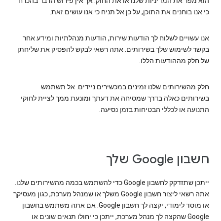
הוא מפר את המדיניות שלנו או את החוק. אך אין פירוש הדבר בהכרח
כי אנו בוחנים את התוכן, על כן אל תניח כי אנו עושים זאת.
אנו עשויים לשלוח לך הודעות שירות, הודעות מנהלתיות ומידע אחר
בקשר לשימוש שלך בשירותים. אתה רשאי לבקש להפסיק את שליחתן
של חלק מההודעות הללו.
חלק מהשירותים שלנו זמינים במכשירים ניידים. אל תשתמש
בשירותים כאלה בדרך שמסיחה את דעתך ומונעת ממך לציית לחוקי
התנועה או לכללי הבטיחות בזמן נסיעה.
חשבון Google שלך
ייתכן שתזדקק לחשבון Google כדי להשתמש בכמה מהשירותים שלנו.
אתה רשאי ליצור חשבון Google משלך או שמנהל מערכת, כגון מעסיקך
או מוסד לימודי, יקצה לך חשבון Google. אם אתה משתמש בחשבון
Google שהקצה לך מנהל מערכת, ייתכן כי יחולו תנאים שונים או