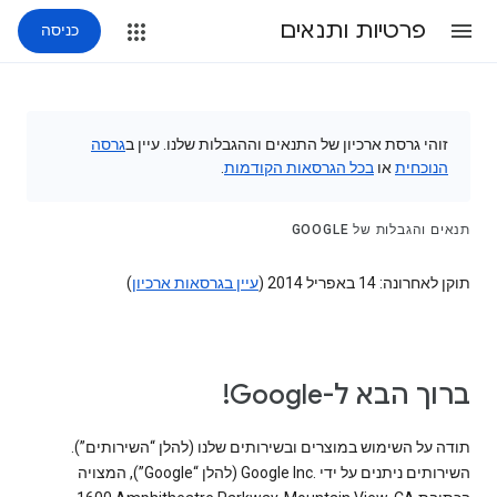
פרטיות ותנאים
כניסה
זוהי גרסת ארכיון של התנאים וההגבלות שלנו. עיין ב
גרסה
הנוכחית
או
בכל הגרסאות הקודמות
.
תנאים והגבלות של GOOGLE
תוקן לאחרונה: 14 באפריל 2014 (
עיין בגרסאות ארכיון
)
ברוך הבא ל-Google!
תודה על השימוש במוצרים ובשירותים שלנו (להלן “השירותים”).
השירותים ניתנים על ידי Google Inc.‎ ‏(להלן “Google”), המצויה