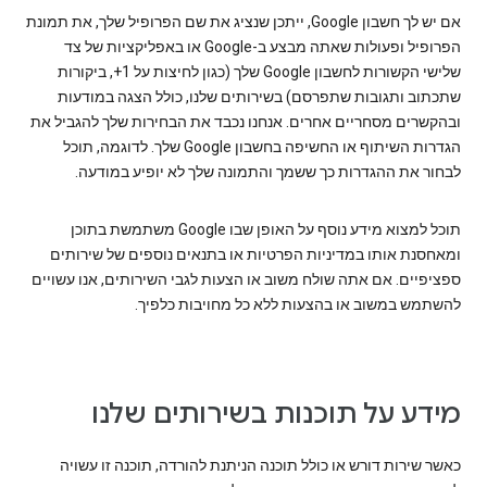
אם יש לך חשבון Google, ייתכן שנציג את שם הפרופיל שלך, את תמונת
הפרופיל ופעולות שאתה מבצע ב-Google או באפליקציות של צד
שלישי הקשורות לחשבון Google שלך (כגון לחיצות על ‎+1, ביקורות
שתכתוב ותגובות שתפרסם) בשירותים שלנו, כולל הצגה במודעות
ובהקשרים מסחריים אחרים. אנחנו נכבד את הבחירות שלך להגביל את
הגדרות השיתוף או החשיפה בחשבון Google שלך. לדוגמה, תוכל
לבחור את ההגדרות כך ששמך והתמונה שלך לא יופיע במודעה.
תוכל למצוא מידע נוסף על האופן שבו Google משתמשת בתוכן
ומאחסנת אותו במדיניות הפרטיות או בתנאים נוספים של שירותים
ספציפיים. אם אתה שולח משוב או הצעות לגבי השירותים, אנו עשויים
להשתמש במשוב או בהצעות ללא כל מחויבות כלפיך.
מידע על תוכנות בשירותים שלנו
כאשר שירות דורש או כולל תוכנה הניתנת להורדה, תוכנה זו עשויה