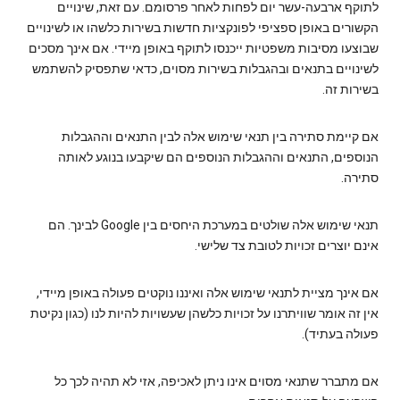
לתוקף ארבעה-עשר יום לפחות לאחר פרסומם. עם זאת, שינויים
הקשורים באופן ספציפי לפונקציות חדשות בשירות כלשהו או לשינויים
שבוצעו מסיבות משפטיות ייכנסו לתוקף באופן מיידי. אם אינך מסכים
לשינויים בתנאים ובהגבלות בשירות מסוים, כדאי שתפסיק להשתמש
בשירות זה.
אם קיימת סתירה בין תנאי שימוש אלה לבין התנאים וההגבלות
הנוספים, התנאים וההגבלות הנוספים הם שיקבעו בנוגע לאותה
סתירה.
תנאי שימוש אלה שולטים במערכת היחסים בין Google לבינך. הם
אינם יוצרים זכויות לטובת צד שלישי.
אם אינך מציית לתנאי שימוש אלה ואיננו נוקטים פעולה באופן מיידי,
אין זה אומר שוויתרנו על זכויות כלשהן שעשויות להיות לנו (כגון נקיטת
פעולה בעתיד).
אם מתברר שתנאי מסוים אינו ניתן לאכיפה, אזי לא תהיה לכך כל