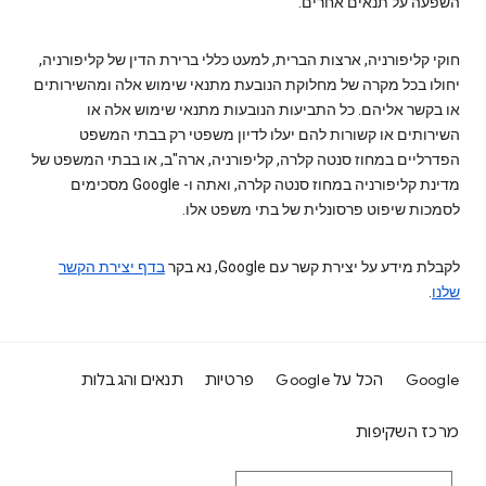
השפעה על תנאים אחרים.
חוקי קליפורניה, ארצות הברית, למעט כללי ברירת הדין של קליפורניה,
יחולו בכל מקרה של מחלוקת הנובעת מתנאי שימוש אלה ומהשירותים
או בקשר אליהם. כל התביעות הנובעות מתנאי שימוש אלה או
השירותים או קשורות להם יעלו לדיון משפטי רק בבתי המשפט
הפדרליים במחוז סנטה קלרה, קליפורניה, ארה"ב, או בבתי המשפט של
מדינת קליפורניה במחוז סנטה קלרה, ואתה ו- Google מסכימים
לסמכות שיפוט פרסונלית של בתי משפט אלו.
לקבלת מידע על יצירת קשר עם Google, נא בקר
בדף יצירת הקשר
שלנו‎
.
Google
הכל על Google
פרטיות
תנאים והגבלות
מרכז השקיפות