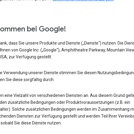
kommen bei Google!
ank, dass Sie unsere Produkte und Dienste („Dienste“) nutzen. Die Dien
Ihnen von Google Inc. („Google“), Amphitheatre Parkway, Mountain Vie
SA, zur Verfügung gestellt.
ie Verwendung unserer Dienste stimmen Sie diesen Nutzungsbedingun
sen Sie diese sorgfältig durch.
ten eine Vielzahl von verschiedenen Diensten an. Aus diesem Grund gelt
en zusätzliche Bedingungen oder Produktvoraussetzungen (z.B. ein
alter). Solche zusätzlichen Bedingungen werden im Zusammenhang m
chenden Diensten zur Verfügung gestellt und werden Teil Ihrer Vereinb
 sobald Sie diese Dienste nutzen.