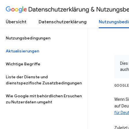
Datenschutzerklärung & Nutzungsb
Übersicht
Datenschutzerklärung
Nutzungsbed
Nutzungsbedingungen
Aktualisierungen
Dies
Wichtige Begriffe
auch
Liste der Dienste und
dienstspezifische Zusatzbedingungen
GOOGLE
Wie Google mit behördlichen Ersuchen
Wenn Si
zu Nutzerdaten umgeht
auf Deu
für Deu
Zuletzt 