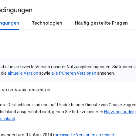
edingungen
ingungen
Technologien
Häufig gestellte Fragen
 ist eine archivierte Version unserer Nutzungsbedingungen. Sie können 
 die
aktuelle Version
sowie
alle früheren Versionen
ansehen.
-NUTZUNGSBEDINGUNGEN
e in Deutschland sind und auf Produkte oder Dienste von Google zugreif
tschland ausgerichtet sind, gehen Sie bitte zu unseren
Nutzungsbedin
tschland
.
geändert am: 14. April 2014 (
archivierte Versionen anzeigen
)