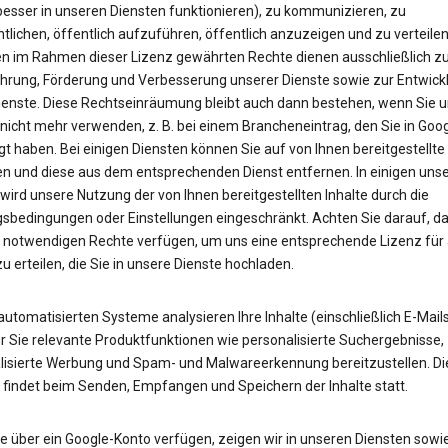
besser in unseren Diensten funktionieren), zu kommunizieren, zu
tlichen, öffentlich aufzuführen, öffentlich anzuzeigen und zu verteilen
en im Rahmen dieser Lizenz gewährten Rechte dienen ausschließlich zu
hrung, Förderung und Verbesserung unserer Dienste sowie zur Entwick
ienste. Diese Rechtseinräumung bleibt auch dann bestehen, wenn Sie 
 nicht mehr verwenden, z. B. bei einem Brancheneintrag, den Sie in Goo
t haben. Bei einigen Diensten können Sie auf von Ihnen bereitgestellte 
en und diese aus dem entsprechenden Dienst entfernen. In einigen unse
wird unsere Nutzung der von Ihnen bereitgestellten Inhalte durch die
sbedingungen oder Einstellungen eingeschränkt. Achten Sie darauf, da
e notwendigen Rechte verfügen, um uns eine entsprechende Lizenz für 
zu erteilen, die Sie in unsere Dienste hochladen.
utomatisierten Systeme analysieren Ihre Inhalte (einschließlich E-Mail
r Sie relevante Produktfunktionen wie personalisierte Suchergebnisse,
lisierte Werbung und Spam- und Malwareerkennung bereitzustellen. Di
 findet beim Senden, Empfangen und Speichern der Inhalte statt.
e über ein Google-Konto verfügen, zeigen wir in unseren Diensten sowie