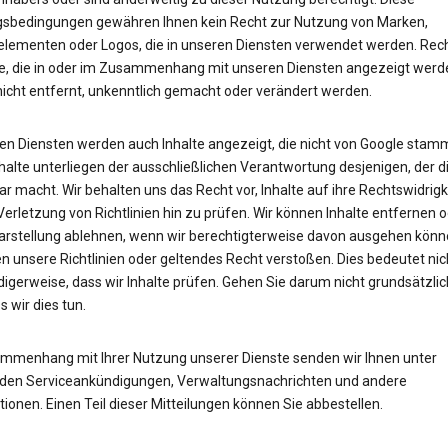
sbedingungen gewähren Ihnen kein Recht zur Nutzung von Marken,
lementen oder Logos, die in unseren Diensten verwendet werden. Rech
e, die in oder im Zusammenhang mit unseren Diensten angezeigt werd
nicht entfernt, unkenntlich gemacht oder verändert werden.
ren Diensten werden auch Inhalte angezeigt, die nicht von Google stam
halte unterliegen der ausschließlichen Verantwortung desjenigen, der d
r macht. Wir behalten uns das Recht vor, Inhalte auf ihre Rechtswidrigk
Verletzung von Richtlinien hin zu prüfen. Wir können Inhalte entfernen 
arstellung ablehnen, wenn wir berechtigterweise davon ausgehen könn
n unsere Richtlinien oder geltendes Recht verstoßen. Dies bedeutet nic
igerweise, dass wir Inhalte prüfen. Gehen Sie darum nicht grundsätzli
s wir dies tun.
mmenhang mit Ihrer Nutzung unserer Dienste senden wir Ihnen unter
en Serviceankündigungen, Verwaltungsnachrichten und andere
ionen. Einen Teil dieser Mitteilungen können Sie abbestellen.