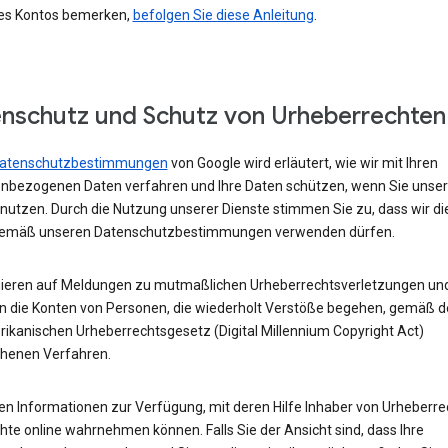
res Kontos bemerken,
befolgen Sie diese Anleitung
.
nschutz und Schutz von Urheberrechten
atenschutzbestimmungen
von Google wird erläutert, wie wir mit Ihren
nbezogenen Daten verfahren und Ihre Daten schützen, wenn Sie unse
 nutzen. Durch die Nutzung unserer Dienste stimmen Sie zu, dass wir di
emäß unseren Datenschutzbestimmungen verwenden dürfen.
gieren auf Meldungen zu mutmaßlichen Urheberrechtsverletzungen un
n die Konten von Personen, die wiederholt Verstöße begehen, gemäß 
ikanischen Urheberrechtsgesetz (Digital Millennium Copyright Act)
henen Verfahren.
len Informationen zur Verfügung, mit deren Hilfe Inhaber von Urheberr
hte online wahrnehmen können. Falls Sie der Ansicht sind, dass Ihre