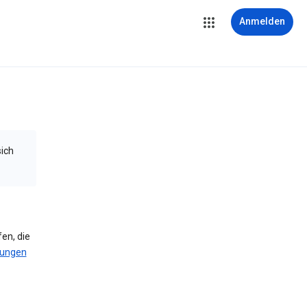
Anmelden
sich
en, die
gungen