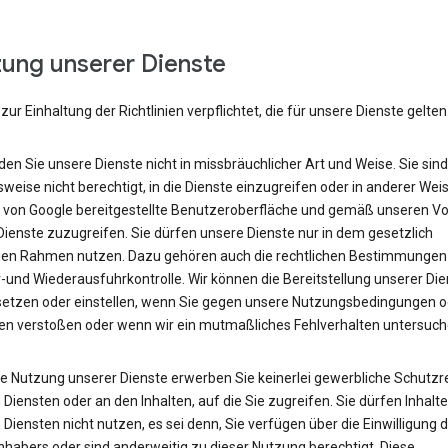
ung unserer Dienste
 zur Einhaltung der Richtlinien verpflichtet, die für unsere Dienste gelten
n Sie unsere Dienste nicht in missbräuchlicher Art und Weise. Sie sind
sweise nicht berechtigt, in die Dienste einzugreifen oder in anderer Weis
e von Google bereitgestellte Benutzeroberfläche und gemäß unseren V
Dienste zuzugreifen. Sie dürfen unsere Dienste nur in dem gesetzlich
gen Rahmen nutzen. Dazu gehören auch die rechtlichen Bestimmungen
-und Wiederausfuhrkontrolle. Wir können die Bereitstellung unserer Die
setzen oder einstellen, wenn Sie gegen unsere Nutzungsbedingungen o
nien verstoßen oder wenn wir ein mutmaßliches Fehlverhalten untersuch
ie Nutzung unserer Dienste erwerben Sie keinerlei gewerbliche Schutzr
Diensten oder an den Inhalten, auf die Sie zugreifen. Sie dürfen Inhalt
Diensten nicht nutzen, es sei denn, Sie verfügen über die Einwilligung 
nhabers oder sind anderweitig zu dieser Nutzung berechtigt. Diese