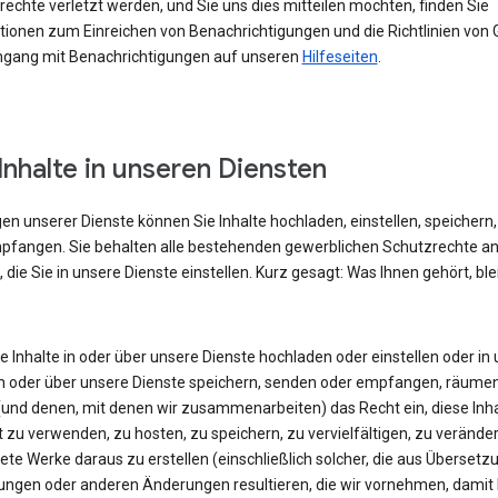
echte verletzt werden, und Sie uns dies mitteilen möchten, finden Sie
tionen zum Einreichen von Benachrichtigungen und die Richtlinien von 
ang mit Benachrichtigungen auf unseren
Hilfeseiten
.
 Inhalte in unseren Diensten
gen unserer Dienste können Sie Inhalte hochladen, einstellen, speichern
pfangen. Sie behalten alle bestehenden gewerblichen Schutzrechte a
, die Sie in unsere Dienste einstellen. Kurz gesagt: Was Ihnen gehört, ble
 Inhalte in oder über unsere Dienste hochladen oder einstellen oder in
n oder über unsere Dienste speichern, senden oder empfangen, räumen
(und denen, mit denen wir zusammenarbeiten) das Recht ein, diese Inha
 zu verwenden, zu hosten, zu speichern, zu vervielfältigen, zu veränder
ete Werke daraus zu erstellen (einschließlich solcher, die aus Übersetz
ngen oder anderen Änderungen resultieren, die wir vornehmen, damit 