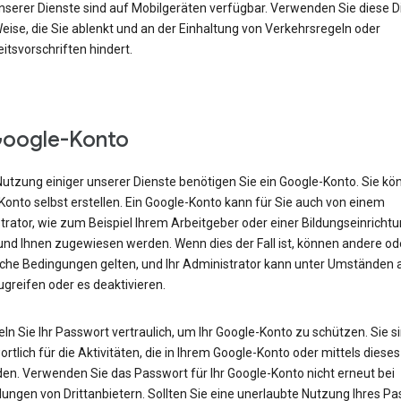
nserer Dienste sind auf Mobilgeräten verfügbar. Verwenden Sie diese D
eise, die Sie ablenkt und an der Einhaltung von Verkehrsregeln oder
itsvorschriften hindert.
Google-Konto
Nutzung einiger unserer Dienste benötigen Sie ein Google-Konto. Sie kö
onto selbst erstellen. Ein Google-Konto kann für Sie auch von einem
rator, wie zum Beispiel Ihrem Arbeitgeber oder einer Bildungseinrichtu
 und Ihnen zugewiesen werden. Wenn dies der Fall ist, können andere od
iche Bedingungen gelten, und Ihr Administrator kann unter Umständen a
greifen oder es deaktivieren.
n Sie Ihr Passwort vertraulich, um Ihr Google-Konto zu schützen. Sie s
rtlich für die Aktivitäten, die in Ihrem Google-Konto oder mittels diese
den. Verwenden Sie das Passwort für Ihr Google-Konto nicht erneut bei
ngen von Drittanbietern. Sollten Sie eine unerlaubte Nutzung Ihres P