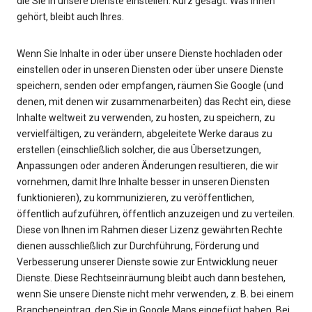
die Sie in unsere Dienste einstellen. Kurz gesagt: Was Ihnen
gehört, bleibt auch Ihres.
Wenn Sie Inhalte in oder über unsere Dienste hochladen oder
einstellen oder in unseren Diensten oder über unsere Dienste
speichern, senden oder empfangen, räumen Sie Google (und
denen, mit denen wir zusammenarbeiten) das Recht ein, diese
Inhalte weltweit zu verwenden, zu hosten, zu speichern, zu
vervielfältigen, zu verändern, abgeleitete Werke daraus zu
erstellen (einschließlich solcher, die aus Übersetzungen,
Anpassungen oder anderen Änderungen resultieren, die wir
vornehmen, damit Ihre Inhalte besser in unseren Diensten
funktionieren), zu kommunizieren, zu veröffentlichen,
öffentlich aufzuführen, öffentlich anzuzeigen und zu verteilen.
Diese von Ihnen im Rahmen dieser Lizenz gewährten Rechte
dienen ausschließlich zur Durchführung, Förderung und
Verbesserung unserer Dienste sowie zur Entwicklung neuer
Dienste. Diese Rechtseinräumung bleibt auch dann bestehen,
wenn Sie unsere Dienste nicht mehr verwenden, z. B. bei einem
Brancheneintrag, den Sie in Google Maps eingefügt haben. Bei