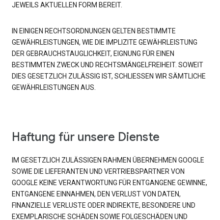
JEWEILS AKTUELLEN FORM BEREIT.
IN EINIGEN RECHTSORDNUNGEN GELTEN BESTIMMTE
GEWÄHRLEISTUNGEN, WIE DIE IMPLIZITE GEWÄHRLEISTUNG
DER GEBRAUCHSTAUGLICHKEIT, EIGNUNG FÜR EINEN
BESTIMMTEN ZWECK UND RECHTSMÄNGELFREIHEIT. SOWEIT
DIES GESETZLICH ZULÄSSIG IST, SCHLIESSEN WIR SÄMTLICHE
GEWÄHRLEISTUNGEN AUS.
Haftung für unsere Dienste
IM GESETZLICH ZULÄSSIGEN RAHMEN ÜBERNEHMEN GOOGLE
SOWIE DIE LIEFERANTEN UND VERTRIEBSPARTNER VON
GOOGLE KEINE VERANTWORTUNG FÜR ENTGANGENE GEWINNE,
ENTGANGENE EINNAHMEN, DEN VERLUST VON DATEN,
FINANZIELLE VERLUSTE ODER INDIREKTE, BESONDERE UND
EXEMPLARISCHE SCHÄDEN SOWIE FOLGESCHÄDEN UND