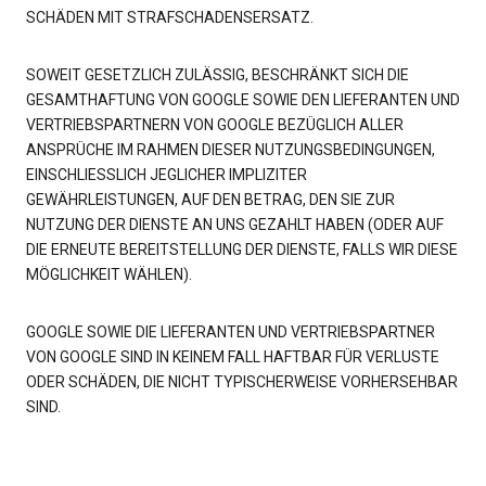
SCHÄDEN MIT STRAFSCHADENSERSATZ.
SOWEIT GESETZLICH ZULÄSSIG, BESCHRÄNKT SICH DIE
GESAMTHAFTUNG VON GOOGLE SOWIE DEN LIEFERANTEN UND
VERTRIEBSPARTNERN VON GOOGLE BEZÜGLICH ALLER
ANSPRÜCHE IM RAHMEN DIESER NUTZUNGSBEDINGUNGEN,
EINSCHLIESSLICH JEGLICHER IMPLIZITER
GEWÄHRLEISTUNGEN, AUF DEN BETRAG, DEN SIE ZUR
NUTZUNG DER DIENSTE AN UNS GEZAHLT HABEN (ODER AUF
DIE ERNEUTE BEREITSTELLUNG DER DIENSTE, FALLS WIR DIESE
MÖGLICHKEIT WÄHLEN).
GOOGLE SOWIE DIE LIEFERANTEN UND VERTRIEBSPARTNER
VON GOOGLE SIND IN KEINEM FALL HAFTBAR FÜR VERLUSTE
ODER SCHÄDEN, DIE NICHT TYPISCHERWEISE VORHERSEHBAR
SIND.