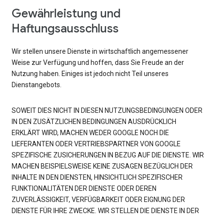
Gewährleistung und
Haftungsausschluss
Wir stellen unsere Dienste in wirtschaftlich angemessener
Weise zur Verfügung und hoffen, dass Sie Freude an der
Nutzung haben. Einiges ist jedoch nicht Teil unseres
Dienstangebots.
SOWEIT DIES NICHT IN DIESEN NUTZUNGSBEDINGUNGEN ODER
IN DEN ZUSÄTZLICHEN BEDINGUNGEN AUSDRÜCKLICH
ERKLÄRT WIRD, MACHEN WEDER GOOGLE NOCH DIE
LIEFERANTEN ODER VERTRIEBSPARTNER VON GOOGLE
SPEZIFISCHE ZUSICHERUNGEN IN BEZUG AUF DIE DIENSTE. WIR
MACHEN BEISPIELSWEISE KEINE ZUSAGEN BEZÜGLICH DER
INHALTE IN DEN DIENSTEN, HINSICHTLICH SPEZIFISCHER
FUNKTIONALITÄTEN DER DIENSTE ODER DEREN
ZUVERLÄSSIGKEIT, VERFÜGBARKEIT ODER EIGNUNG DER
DIENSTE FÜR IHRE ZWECKE. WIR STELLEN DIE DIENSTE IN DER