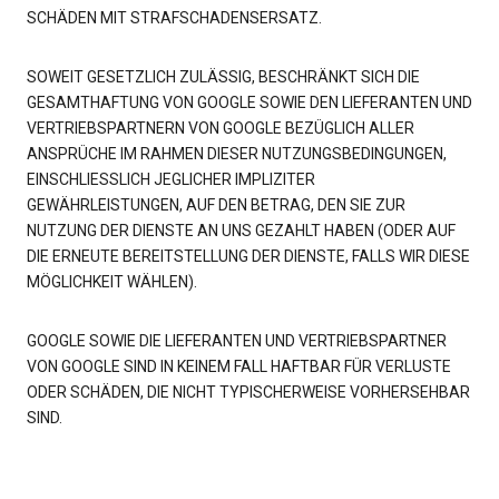
SCHÄDEN MIT STRAFSCHADENSERSATZ.
SOWEIT GESETZLICH ZULÄSSIG, BESCHRÄNKT SICH DIE
GESAMTHAFTUNG VON GOOGLE SOWIE DEN LIEFERANTEN UND
VERTRIEBSPARTNERN VON GOOGLE BEZÜGLICH ALLER
ANSPRÜCHE IM RAHMEN DIESER NUTZUNGSBEDINGUNGEN,
EINSCHLIESSLICH JEGLICHER IMPLIZITER
GEWÄHRLEISTUNGEN, AUF DEN BETRAG, DEN SIE ZUR
NUTZUNG DER DIENSTE AN UNS GEZAHLT HABEN (ODER AUF
DIE ERNEUTE BEREITSTELLUNG DER DIENSTE, FALLS WIR DIESE
MÖGLICHKEIT WÄHLEN).
GOOGLE SOWIE DIE LIEFERANTEN UND VERTRIEBSPARTNER
VON GOOGLE SIND IN KEINEM FALL HAFTBAR FÜR VERLUSTE
ODER SCHÄDEN, DIE NICHT TYPISCHERWEISE VORHERSEHBAR
SIND.