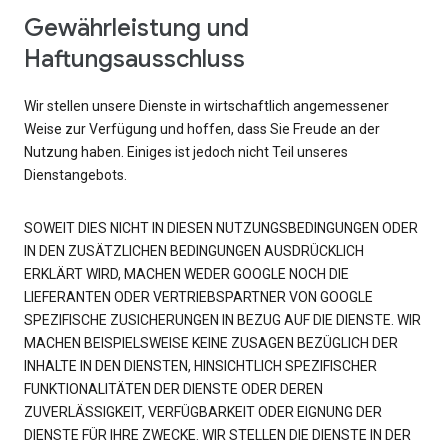
Gewährleistung und
Haftungsausschluss
Wir stellen unsere Dienste in wirtschaftlich angemessener
Weise zur Verfügung und hoffen, dass Sie Freude an der
Nutzung haben. Einiges ist jedoch nicht Teil unseres
Dienstangebots.
SOWEIT DIES NICHT IN DIESEN NUTZUNGSBEDINGUNGEN ODER
IN DEN ZUSÄTZLICHEN BEDINGUNGEN AUSDRÜCKLICH
ERKLÄRT WIRD, MACHEN WEDER GOOGLE NOCH DIE
LIEFERANTEN ODER VERTRIEBSPARTNER VON GOOGLE
SPEZIFISCHE ZUSICHERUNGEN IN BEZUG AUF DIE DIENSTE. WIR
MACHEN BEISPIELSWEISE KEINE ZUSAGEN BEZÜGLICH DER
INHALTE IN DEN DIENSTEN, HINSICHTLICH SPEZIFISCHER
FUNKTIONALITÄTEN DER DIENSTE ODER DEREN
ZUVERLÄSSIGKEIT, VERFÜGBARKEIT ODER EIGNUNG DER
DIENSTE FÜR IHRE ZWECKE. WIR STELLEN DIE DIENSTE IN DER