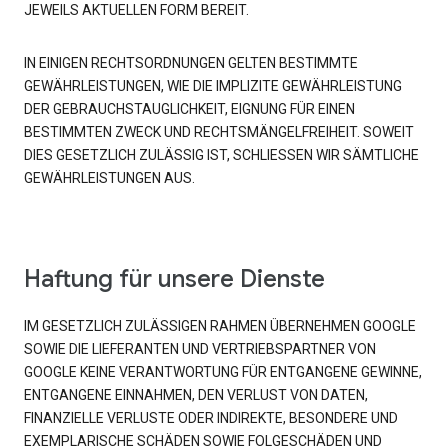
JEWEILS AKTUELLEN FORM BEREIT.
IN EINIGEN RECHTSORDNUNGEN GELTEN BESTIMMTE
GEWÄHRLEISTUNGEN, WIE DIE IMPLIZITE GEWÄHRLEISTUNG
DER GEBRAUCHSTAUGLICHKEIT, EIGNUNG FÜR EINEN
BESTIMMTEN ZWECK UND RECHTSMÄNGELFREIHEIT. SOWEIT
DIES GESETZLICH ZULÄSSIG IST, SCHLIESSEN WIR SÄMTLICHE
GEWÄHRLEISTUNGEN AUS.
Haftung für unsere Dienste
IM GESETZLICH ZULÄSSIGEN RAHMEN ÜBERNEHMEN GOOGLE
SOWIE DIE LIEFERANTEN UND VERTRIEBSPARTNER VON
GOOGLE KEINE VERANTWORTUNG FÜR ENTGANGENE GEWINNE,
ENTGANGENE EINNAHMEN, DEN VERLUST VON DATEN,
FINANZIELLE VERLUSTE ODER INDIREKTE, BESONDERE UND
EXEMPLARISCHE SCHÄDEN SOWIE FOLGESCHÄDEN UND