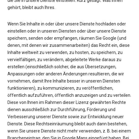
die Sie in unsere Dienste einstellen. Kurz gesagt: Was Ihnen
gehört, bleibt auch Ihres.
Wenn Sie Inhalte in oder über unsere Dienste hochladen oder
einstellen oder in unseren Diensten oder über unsere Dienste
speichern, senden oder empfangen, räumen Sie Google (und
denen, mit denen wir zusammenarbeiten) das Recht ein, diese
Inhalte weltweit zu verwenden, zu hosten, zu speichern, zu
vervielfältigen, zu verändern, abgeleitete Werke daraus zu
erstellen (einschließlich solcher, die aus Übersetzungen,
Anpassungen oder anderen Änderungen resultieren, die wir
vornehmen, damit Ihre Inhalte besser in unseren Diensten
funktionieren), zu kommunizieren, zu veröffentlichen,
öffentlich aufzuführen, öffentlich anzuzeigen und zu verteilen.
Diese von Ihnen im Rahmen dieser Lizenz gewährten Rechte
dienen ausschließlich zur Durchführung, Förderung und
Verbesserung unserer Dienste sowie zur Entwicklung neuer
Dienste. Diese Rechtseinräumung bleibt auch dann bestehen,
wenn Sie unsere Dienste nicht mehr verwenden, z. B. bei einem
Brancheneintrag, den Sie in Google Maps eingefügt haben. Bei