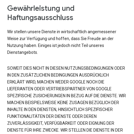
Gewährleistung und
Haftungsausschluss
Wir stellen unsere Dienste in wirtschaftlich angemessener
Weise zur Verfügung und hoffen, dass Sie Freude an der
Nutzung haben. Einiges ist jedoch nicht Teil unseres
Dienstangebots.
SOWEIT DIES NICHT IN DIESEN NUTZUNGSBEDINGUNGEN ODER
IN DEN ZUSÄTZLICHEN BEDINGUNGEN AUSDRÜCKLICH
ERKLÄRT WIRD, MACHEN WEDER GOOGLE NOCH DIE
LIEFERANTEN ODER VERTRIEBSPARTNER VON GOOGLE
SPEZIFISCHE ZUSICHERUNGEN IN BEZUG AUF DIE DIENSTE. WIR
MACHEN BEISPIELSWEISE KEINE ZUSAGEN BEZÜGLICH DER
INHALTE IN DEN DIENSTEN, HINSICHTLICH SPEZIFISCHER
FUNKTIONALITÄTEN DER DIENSTE ODER DEREN
ZUVERLÄSSIGKEIT, VERFÜGBARKEIT ODER EIGNUNG DER
DIENSTE FÜR IHRE ZWECKE. WIR STELLEN DIE DIENSTE IN DER