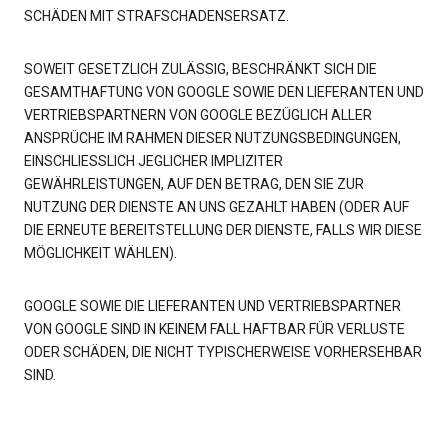
SCHÄDEN MIT STRAFSCHADENSERSATZ.
SOWEIT GESETZLICH ZULÄSSIG, BESCHRÄNKT SICH DIE
GESAMTHAFTUNG VON GOOGLE SOWIE DEN LIEFERANTEN UND
VERTRIEBSPARTNERN VON GOOGLE BEZÜGLICH ALLER
ANSPRÜCHE IM RAHMEN DIESER NUTZUNGSBEDINGUNGEN,
EINSCHLIESSLICH JEGLICHER IMPLIZITER
GEWÄHRLEISTUNGEN, AUF DEN BETRAG, DEN SIE ZUR
NUTZUNG DER DIENSTE AN UNS GEZAHLT HABEN (ODER AUF
DIE ERNEUTE BEREITSTELLUNG DER DIENSTE, FALLS WIR DIESE
MÖGLICHKEIT WÄHLEN).
GOOGLE SOWIE DIE LIEFERANTEN UND VERTRIEBSPARTNER
VON GOOGLE SIND IN KEINEM FALL HAFTBAR FÜR VERLUSTE
ODER SCHÄDEN, DIE NICHT TYPISCHERWEISE VORHERSEHBAR
SIND.