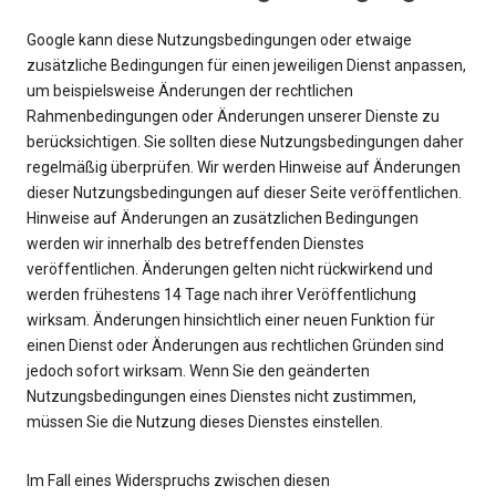
Google kann diese Nutzungsbedingungen oder etwaige
zusätzliche Bedingungen für einen jeweiligen Dienst anpassen,
um beispielsweise Änderungen der rechtlichen
Rahmenbedingungen oder Änderungen unserer Dienste zu
berücksichtigen. Sie sollten diese Nutzungsbedingungen daher
regelmäßig überprüfen. Wir werden Hinweise auf Änderungen
dieser Nutzungsbedingungen auf dieser Seite veröffentlichen.
Hinweise auf Änderungen an zusätzlichen Bedingungen
werden wir innerhalb des betreffenden Dienstes
veröffentlichen. Änderungen gelten nicht rückwirkend und
werden frühestens 14 Tage nach ihrer Veröffentlichung
wirksam. Änderungen hinsichtlich einer neuen Funktion für
einen Dienst oder Änderungen aus rechtlichen Gründen sind
jedoch sofort wirksam. Wenn Sie den geänderten
Nutzungsbedingungen eines Dienstes nicht zustimmen,
müssen Sie die Nutzung dieses Dienstes einstellen.
Im Fall eines Widerspruchs zwischen diesen