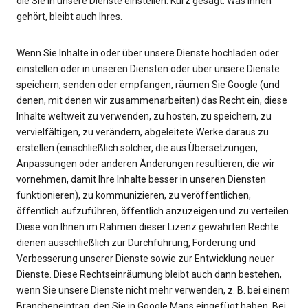
die Sie in unsere Dienste einstellen. Kurz gesagt: Was Ihnen
gehört, bleibt auch Ihres.
Wenn Sie Inhalte in oder über unsere Dienste hochladen oder
einstellen oder in unseren Diensten oder über unsere Dienste
speichern, senden oder empfangen, räumen Sie Google (und
denen, mit denen wir zusammenarbeiten) das Recht ein, diese
Inhalte weltweit zu verwenden, zu hosten, zu speichern, zu
vervielfältigen, zu verändern, abgeleitete Werke daraus zu
erstellen (einschließlich solcher, die aus Übersetzungen,
Anpassungen oder anderen Änderungen resultieren, die wir
vornehmen, damit Ihre Inhalte besser in unseren Diensten
funktionieren), zu kommunizieren, zu veröffentlichen,
öffentlich aufzuführen, öffentlich anzuzeigen und zu verteilen.
Diese von Ihnen im Rahmen dieser Lizenz gewährten Rechte
dienen ausschließlich zur Durchführung, Förderung und
Verbesserung unserer Dienste sowie zur Entwicklung neuer
Dienste. Diese Rechtseinräumung bleibt auch dann bestehen,
wenn Sie unsere Dienste nicht mehr verwenden, z. B. bei einem
Brancheneintrag, den Sie in Google Maps eingefügt haben. Bei