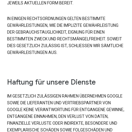
JEWEILS AKTUELLEN FORM BEREIT.
IN EINIGEN RECHTSORDNUNGEN GELTEN BESTIMMTE
GEWÄHRLEISTUNGEN, WIE DIE IMPLIZITE GEWÄHRLEISTUNG
DER GEBRAUCHSTAUGLICHKEIT, EIGNUNG FÜR EINEN
BESTIMMTEN ZWECK UND RECHTSMÄNGELFREIHEIT. SOWEIT
DIES GESETZLICH ZULÄSSIG IST, SCHLIESSEN WIR SÄMTLICHE
GEWÄHRLEISTUNGEN AUS.
Haftung für unsere Dienste
IM GESETZLICH ZULÄSSIGEN RAHMEN ÜBERNEHMEN GOOGLE
SOWIE DIE LIEFERANTEN UND VERTRIEBSPARTNER VON
GOOGLE KEINE VERANTWORTUNG FÜR ENTGANGENE GEWINNE,
ENTGANGENE EINNAHMEN, DEN VERLUST VON DATEN,
FINANZIELLE VERLUSTE ODER INDIREKTE, BESONDERE UND
EXEMPLARISCHE SCHÄDEN SOWIE FOLGESCHÄDEN UND