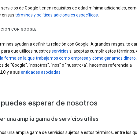
 servicios de Google tienen requisitos de edad mínima adicionales, com
e en sus
términos y políticas adicionales específicos
.
ACIÓN CON GOOGLE
rminos ayudan a definir tu relación con Google. A grandes rasgos, te d
 para que utilices nuestros
servicios
si aceptas cumplir estos términos,
la forma en la que trabajamos como empresa y cómo ganamos dinero
 de "Google", "nosotros", "nos" o "nuestro/a", hacemos referencia a
LLC y a sus
entidades asociadas
.
puedes esperar de nosotros
er una amplia gama de servicios útiles
os una amplia gama de servicios sujetos a estos términos, entre los q