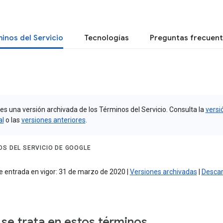
inos del Servicio
Tecnologías
Preguntas frecuen
es una versión archivada de los Términos del Servicio. Consulta la
versi
al
o las
versiones anteriores
.
OS DEL SERVICIO DE GOOGLE
e entrada en vigor: 31 de marzo de 2020 |
Versiones archivadas
|
Descar
se trata en estos términos