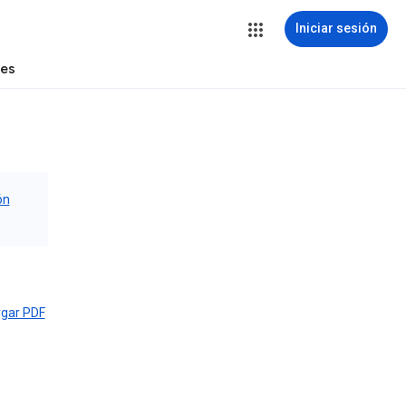
Iniciar sesión
tes
ón
gar PDF