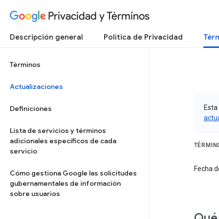
Privacidad y Términos
Descripción general
Política de Privacidad
Térm
Términos
Actualizaciones
Esta 
Definiciones
actu
Lista de servicios y términos
adicionales específicos de cada
TÉRMIN
servicio
Fecha d
Cómo gestiona Google las solicitudes
gubernamentales de información
sobre usuarios
Qué 