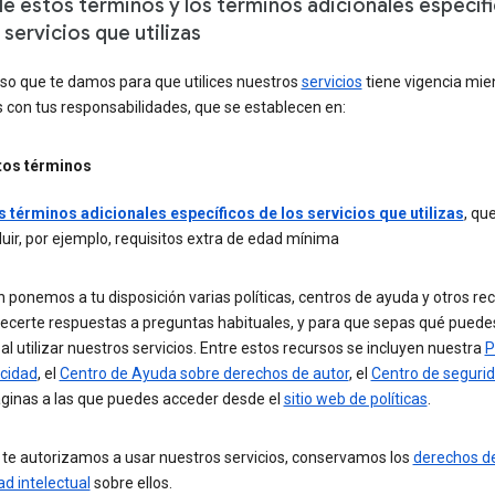
e estos términos y los términos adicionales específ
 servicios que utilizas
iso que te damos para que utilices nuestros
servicios
tiene vigencia mie
 con tus responsabilidades, que se establecen en:
tos términos
s términos adicionales específicos de los servicios que utilizas
, qu
luir, por ejemplo, requisitos extra de edad mínima
ponemos a tu disposición varias políticas, centros de ayuda y otros re
recerte respuestas a preguntas habituales, y para que sepas qué puede
al utilizar nuestros servicios. Entre estos recursos se incluyen nuestra
P
acidad
, el
Centro de Ayuda sobre derechos de autor
, el
Centro de seguri
áginas a las que puedes acceder desde el
sitio web de políticas
.
te autorizamos a usar nuestros servicios, conservamos los
derechos d
d intelectual
sobre ellos.