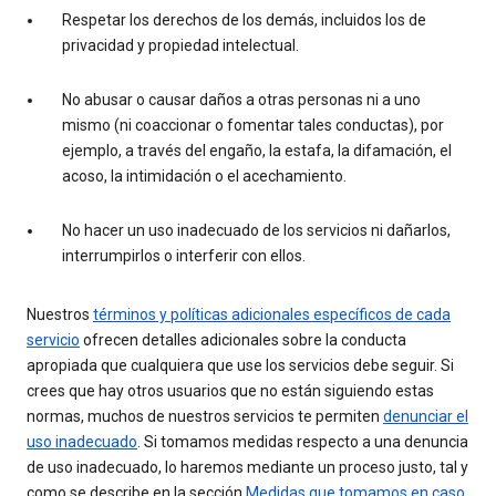
Respetar los derechos de los demás, incluidos los de
privacidad y propiedad intelectual.
No abusar o causar daños a otras personas ni a uno
mismo (ni coaccionar o fomentar tales conductas), por
ejemplo, a través del engaño, la estafa, la difamación, el
acoso, la intimidación o el acechamiento.
No hacer un uso inadecuado de los servicios ni dañarlos,
interrumpirlos o interferir con ellos.
Nuestros
términos y políticas adicionales específicos de cada
servicio
ofrecen detalles adicionales sobre la conducta
apropiada que cualquiera que use los servicios debe seguir. Si
crees que hay otros usuarios que no están siguiendo estas
normas, muchos de nuestros servicios te permiten
denunciar el
uso inadecuado
. Si tomamos medidas respecto a una denuncia
de uso inadecuado, lo haremos mediante un proceso justo, tal y
como se describe en la sección
Medidas que tomamos en caso