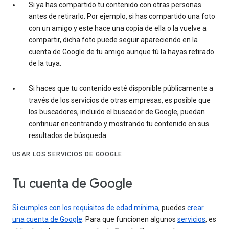
Si ya has compartido tu contenido con otras personas
antes de retirarlo. Por ejemplo, si has compartido una foto
con un amigo y este hace una copia de ella o la vuelve a
compartir, dicha foto puede seguir apareciendo en la
cuenta de Google de tu amigo aunque tú la hayas retirado
de la tuya.
Si haces que tu contenido esté disponible públicamente a
través de los servicios de otras empresas, es posible que
los buscadores, incluido el buscador de Google, puedan
continuar encontrando y mostrando tu contenido en sus
resultados de búsqueda.
USAR LOS SERVICIOS DE GOOGLE
Tu cuenta de Google
Si cumples con los requisitos de edad mínima
, puedes
crear
una cuenta de Google
. Para que funcionen algunos
servicios
, es