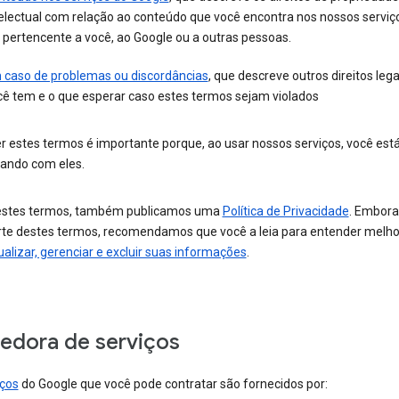
electual com relação ao conteúdo que você encontra nos nossos serviço
 pertencente a você, ao Google ou a outras pessoas.
 caso de problemas ou discordâncias
, que descreve outros direitos leg
cê tem e o que esperar caso estes termos sejam violados
r estes termos é importante porque, ao usar nossos serviços, você est
ando com eles.
stes termos, também publicamos uma
Política de Privacidade
. Embora
rte destes termos, recomendamos que você a leia para entender melh
ualizar, gerenciar e excluir suas informações
.
edora de serviços
iços
do Google que você pode contratar são fornecidos por: