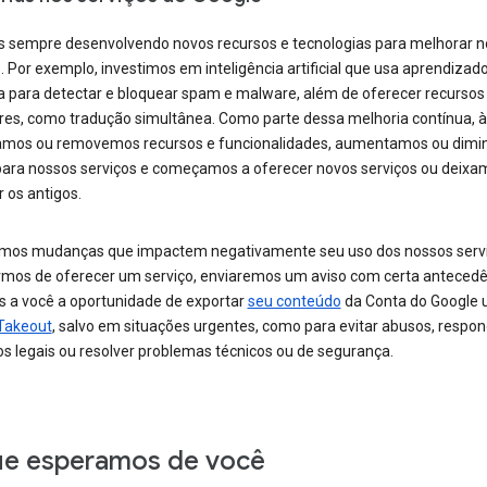
 sempre desenvolvendo novos recursos e tecnologias para melhorar 
. Por exemplo, investimos em inteligência artificial que usa aprendizad
 para detectar e bloquear spam e malware, além de oferecer recursos
res, como tradução simultânea. Como parte dessa melhoria contínua, 
amos ou removemos recursos e funcionalidades, aumentamos ou dimi
 para nossos serviços e começamos a oferecer novos serviços ou deixa
 os antigos.
rmos mudanças que impactem negativamente seu uso dos nossos serv
rmos de oferecer um serviço, enviaremos um aviso com certa antecedê
 a você a oportunidade de exportar
seu conteúdo
da Conta do Google 
Takeout
, salvo em situações urgentes, como para evitar abusos, respon
os legais ou resolver problemas técnicos ou de segurança.
e esperamos de você