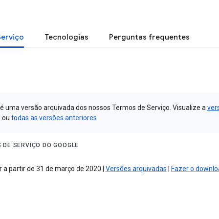
Serviço
Tecnologias
Perguntas frequentes
 é uma versão arquivada dos nossos Termos de Serviço. Visualize a
ver
l
ou
todas as versões anteriores
.
 DE SERVIÇO DO GOOGLE
 a partir de 31 de março de 2020 |
Versões arquivadas
|
Fazer o downlo