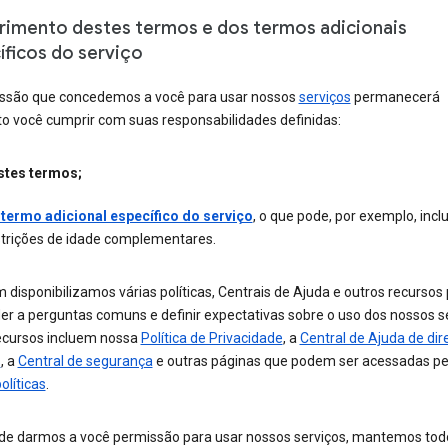
imento destes termos e dos termos adicionais
íficos do serviço
ssão que concedemos a você para usar nossos
serviços
permanecerá
o você cumprir com suas responsabilidades definidas:
stes termos;
 termo adicional específico do serviço
, o que pode, por exemplo, inclu
strições de idade complementares.
isponibilizamos várias políticas, Centrais de Ajuda e outros recursos
er a perguntas comuns e definir expectativas sobre o uso dos nossos se
ecursos incluem nossa
Política de Privacidade
, a
Central de Ajuda de dir
s
, a
Central de segurança
e outras páginas que podem ser acessadas pe
olíticas
.
de darmos a você permissão para usar nossos serviços, mantemos tod