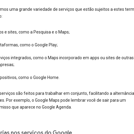
mos uma grande variedade de serviços que estão sujeitos a estes term
o:
s e sites, como a Pesquisa e o Maps;
ataformas, como o Google Play;
rviços integrados, como o Maps incorporado em apps ou sites de outras
presas;
spositivos, como o Google Home.
erviços são feitos para trabalhar em conjunto, facilitando a alternânci
des. Por exemplo, o Google Maps pode lembrar você de sair para um
isso que aparece no Google Agenda.
rias nos serviços do Google