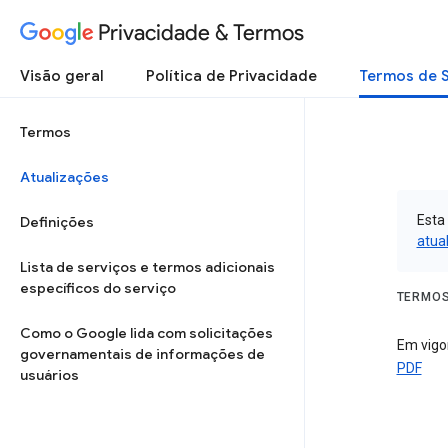
Privacidade & Termos
Visão geral
Política de Privacidade
Termos de 
Termos
Atualizações
Esta
Definições
atua
Lista de serviços e termos adicionais
específicos do serviço
TERMOS
Como o Google lida com solicitações
Em vigor
governamentais de informações de
PDF
usuários