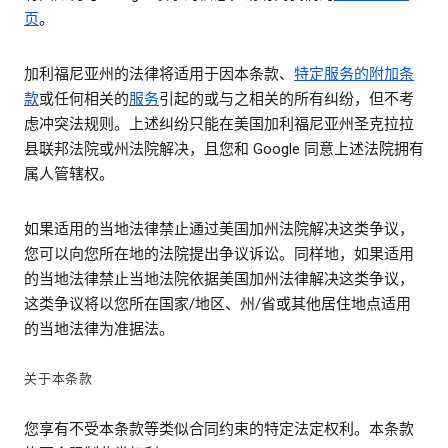
页
。
加利福尼亚州的法律将适用于因本条款、
特定服务的附加条
款
或任何相关的
服务
引起的或与之相关的所有纠纷，但不考
虑冲突法规则。上述纠纷只能在美国加利福尼亚州圣克拉拉
县联邦法院或州法院解决，且您和 Google 同意上述法院拥有
属人管辖权。
如果适用的当地法律禁止通过美国加州法院解决这类争议，
您可以向您所在地的法院提出争议诉讼。同样地，如果适用
的当地法律禁止当地法院依据美国加州法律解决这类争议，
这类争议将以您所在国家/地区、州/省或其他居住地点适用
的当地法律为准据法。
关于本条款
您享有不受本条款等类似合同约束的特定法定权利。本条款