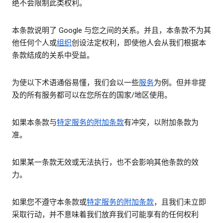
绝不会限制此类权利。
本条款说明了 Google 与您之间的关系。并且，本条款不为其
他任何个人或
组织
创设法定权利，即使他人会从我们根据本
条款结成的关系中受益。
为使以下术语通俗易懂，我们会以一些
服务
为例。但并非提
及的所有服务都可以在您所在的国家/地区使用。
如果本条款与
特定服务的附加条款
有冲突，以附加条款为
准。
如果某一条款无效或无法执行，也不会影响其他条款的效
力。
如果您不遵守本条款或
特定服务的附加条款
，且我们未立即
采取行动，并不意味着我们放弃我们可能享有的任何权利