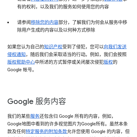
有的权利，以及我们的服务如何使用您的内容
请参阅
移除您的内容
部分，了解我们为何会从服务中移
除用户生成的内容以及以何种方式移除
如果您认为自己的
知识产权
受到了侵犯，您可以
向我们发送
侵权通知
，随后我们会采取适当的行动。例如，我们会按照
版权帮助中心
中所述的方式暂停或关闭屡次侵犯
版权
的
Google 帐号。
Google 服务内容
我们的某些
服务
还包含归 Google 所有的内容，例如，
Google地图中看到的许多视觉图片为Google所有。虽然本条
款及任何
特定服务的附加条款
允许您使用 Google 的内容，但