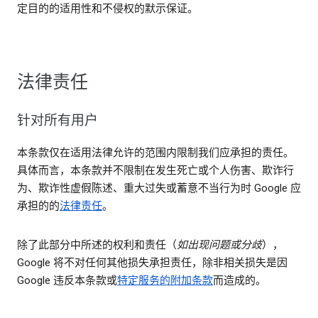
定目的的适用性和不侵权的默示保证。
法律责任
针对所有用户
本条款仅在适用法律允许的范围内限制我们应承担的责任。
具体而言，本条款并不限制在发生死亡或个人伤害、欺诈行
为、欺诈性虚假陈述、重大过失或蓄意不当行为时 Google 应
承担的的
法律责任
。
除了此部分中所述的权利和责任（
如出现问题或分歧
），
Google 将不对任何其他损失承担责任，除非相关损失是因
Google 违反本条款或
特定服务的附加条款
而造成的。