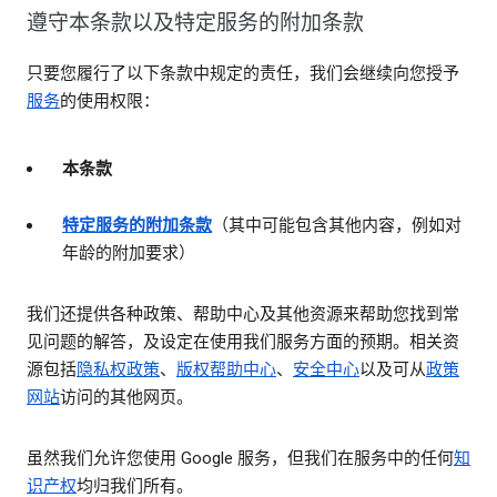
遵守本条款以及特定服务的附加条款
只要您履行了以下条款中规定的责任，我们会继续向您授予
服务
的使用权限：
本条款
特定服务的附加条款
（其中可能包含其他内容，例如对
年龄的附加要求）
我们还提供各种政策、帮助中心及其他资源来帮助您找到常
见问题的解答，及设定在使用我们服务方面的预期。相关资
源包括
隐私权政策
、
版权帮助中心
、
安全中心
以及可从
政策
网站
访问的其他网页。
虽然我们允许您使用 Google 服务，但我们在服务中的任何
知
识产权
均归我们所有。