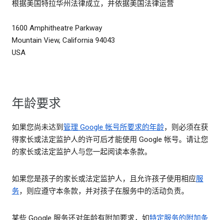
根据美国特拉华州法律成立，并依据美国法律运营
1600 Amphitheatre Parkway
Mountain View, California 94043
USA
年龄要求
如果您尚未达到
管理 Google 帐号所要求的年龄
，则必须在获
得家长或法定监护人的许可后才能使用 Google 帐号。请让您
的家长或法定监护人与您一起阅读本条款。
如果您是孩子的家长或法定监护人，且允许孩子使用相应
服
务
，则应遵守本条款，并对孩子在服务中的活动负责。
某些 Google 服务还对年龄有附加要求，如
特定服务的附加条