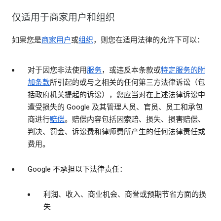
仅适用于商家用户和组织
如果您是
商家用户
或
组织
，则您在适用法律的允许下可以：
对于因您非法使用
服务
，或违反本条款或
特定服务的附
加条款
所引起的或与之相关的任何第三方法律诉讼（包
括政府机关提起的诉讼），您应当对在上述法律诉讼中
遭受损失的 Google 及其管理人员、官员、员工和承包
商进行
赔偿
。赔偿内容包括因索赔、损失、损害赔偿、
判决、罚金、诉讼费和律师费所产生的任何法律责任或
费用。
Google 不承担以下法律责任：
利润、收入、商业机会、商誉或预期节省方面的损
失