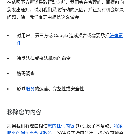
在依照下方所述采取行动之前，我们会在合理的时间提前向
您发出通知，说明我们采取行动的原因，并让您有机会解决
问题，除非我们有理由相信这么做会：
对用户、第三方或 Google 造成损害或需要承担
法律责
任
违反法律或执法机构的命令
妨碍调查
影响
服务
的运营、完整性或安全性
移除您的内容
如果我们有理由相信
您的任何内容
(1) 违反了本条款、
特定
服务的附加条款或政策
，(2)违反了适用法律，或 (3) 可能会