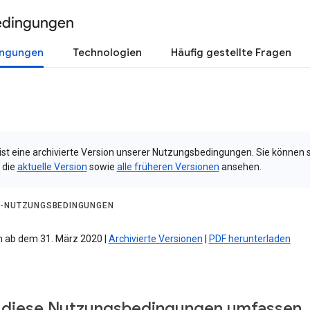
edingungen
ingungen
Technologien
Häufig gestellte Fragen
 ist eine archivierte Version unserer Nutzungsbedingungen. Sie können 
 die
aktuelle Version
sowie
alle früheren Versionen
ansehen.
-NUTZUNGSBEDINGUNGEN
 ab dem 31. März 2020 |
Archivierte Versionen
|
PDF herunterladen
diese Nutzungsbedingungen umfassen