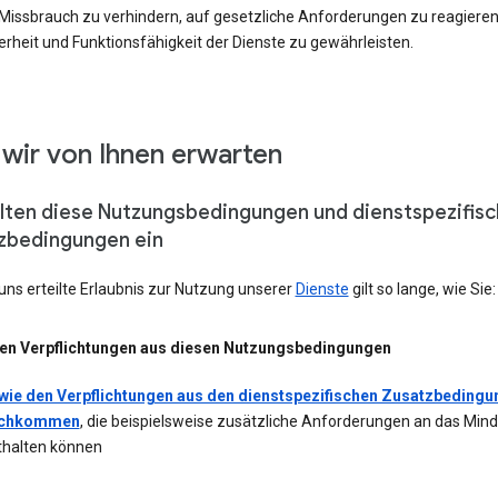
 Missbrauch zu verhindern, auf gesetzliche Anforderungen zu reagieren
erheit und Funktionsfähigkeit der Dienste zu gewährleisten.
wir von Ihnen erwarten
alten diese Nutzungsbedingungen und dienstspezifis
zbedingungen ein
uns erteilte Erlaubnis zur Nutzung unserer
Dienste
gilt so lange, wie Sie:
ren Verpflichtungen aus diesen Nutzungsbedingungen
wie den Verpflichtungen aus den dienstspezifischen Zusatzbeding
chkommen
, die beispielsweise zusätzliche Anforderungen an das Mind
thalten können