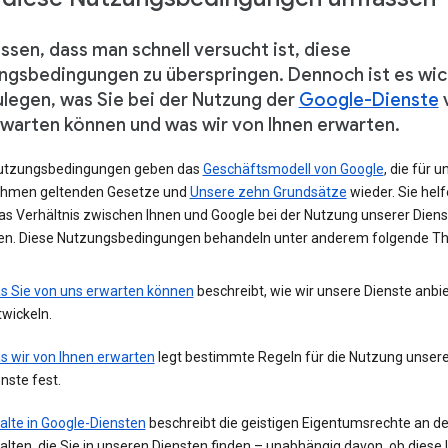
ssen, dass man schnell versucht ist, diese
ngsbedingungen zu überspringen. Dennoch ist es wic
ulegen, was Sie bei der Nutzung der
Google-Dienste
rwarten können und was wir von Ihnen erwarten.
utzungsbedingungen geben das
Geschäftsmodell von Google
, die für u
hmen geltenden Gesetze und
Unsere zehn Grundsätze
wieder. Sie helf
das Verhältnis zwischen Ihnen und Google bei der Nutzung unserer Diens
ren. Diese Nutzungsbedingungen behandeln unter anderem folgende T
s Sie von uns erwarten können
beschreibt, wie wir unsere Dienste anbi
wickeln.
s wir von Ihnen erwarten
legt bestimmte Regeln für die Nutzung unsere
nste fest.
alte in Google-Diensten
beschreibt die geistigen Eigentumsrechte an d
alten, die Sie in unseren Diensten finden – unabhängig davon, ob diese 