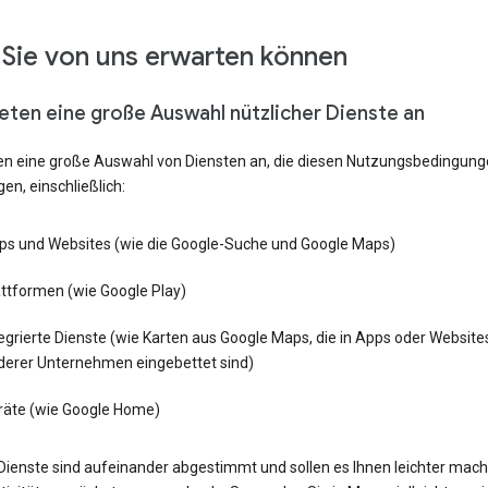
Sie von uns erwarten können
ieten eine große Auswahl nützlicher Dienste an
ten eine große Auswahl von Diensten an, die diesen Nutzungsbedingun
gen, einschließlich:
ps und Websites (wie die Google-Suche und Google Maps)
attformen (wie Google Play)
egrierte Dienste (wie Karten aus Google Maps, die in Apps oder Website
derer Unternehmen eingebettet sind)
räte (wie Google Home)
Dienste sind aufeinander abgestimmt und sollen es Ihnen leichter mach