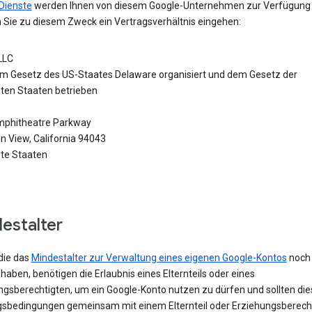
Dienste
werden Ihnen von diesem Google-Unternehmen zur Verfügung g
 Sie zu diesem Zweck ein Vertragsverhältnis eingehen:
LLC
m Gesetz des US-Staates Delaware organisiert und dem Gesetz der
gten Staaten betrieben
phitheatre Parkway
n View, California 94043
gte Staaten
estalter
die das
Mindestalter zur Verwaltung eines eigenen Google-Kontos
noch 
 haben, benötigen die Erlaubnis eines Elternteils oder eines
ngsberechtigten, um ein Google-Konto nutzen zu dürfen und sollten die
sbedingungen gemeinsam mit einem Elternteil oder Erziehungsberech