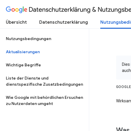
Datenschutzerklärung & Nutzungsb
Übersicht
Datenschutzerklärung
Nutzungsbed
Nutzungsbedingungen
Aktualisierungen
Dies
Wichtige Begriffe
auch
Liste der Dienste und
dienstspezifische Zusatzbedingungen
GOOGLE
Wie Google mit behördlichen Ersuchen
Wirksam
zu Nutzerdaten umgeht
Was 