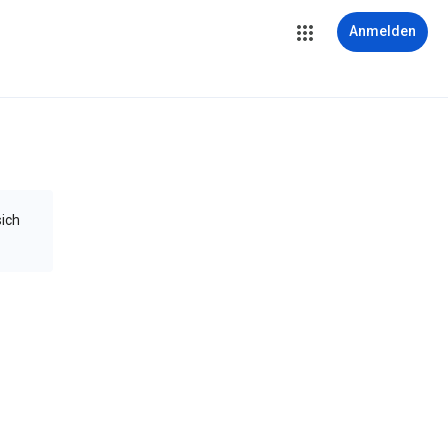
Anmelden
sich