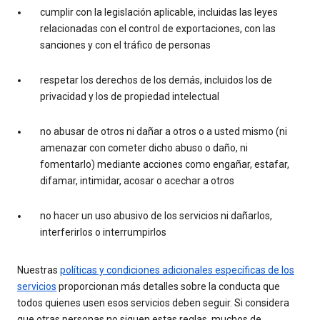
cumplir con la legislación aplicable, incluidas las leyes
relacionadas con el control de exportaciones, con las
sanciones y con el tráfico de personas
respetar los derechos de los demás, incluidos los de
privacidad y los de propiedad intelectual
no abusar de otros ni dañar a otros o a usted mismo (ni
amenazar con cometer dicho abuso o daño, ni
fomentarlo) mediante acciones como engañar, estafar,
difamar, intimidar, acosar o acechar a otros
no hacer un uso abusivo de los servicios ni dañarlos,
interferirlos o interrumpirlos
Nuestras
políticas y condiciones adicionales específicas de los
servicios
proporcionan más detalles sobre la conducta que
todos quienes usen esos servicios deben seguir. Si considera
que otras personas no siguen estas reglas, muchos de