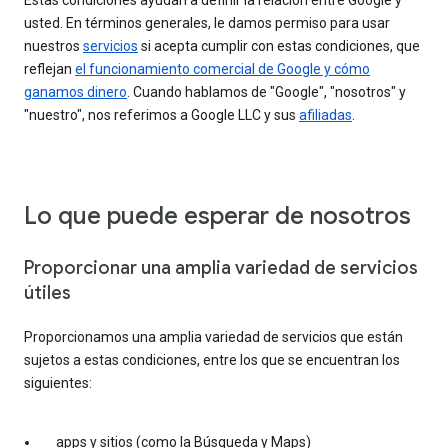
Estas condiciones ayudan a definir la relación entre Google y
usted. En términos generales, le damos permiso para usar
nuestros
servicios
si acepta cumplir con estas condiciones, que
reflejan
el funcionamiento comercial de Google y cómo
ganamos dinero
. Cuando hablamos de "Google", "nosotros" y
"nuestro", nos referimos a Google LLC y sus
afiliadas
.
Lo que puede esperar de nosotros
Proporcionar una amplia variedad de servicios
útiles
Proporcionamos una amplia variedad de servicios que están
sujetos a estas condiciones, entre los que se encuentran los
siguientes:
apps y sitios (como la Búsqueda y Maps)