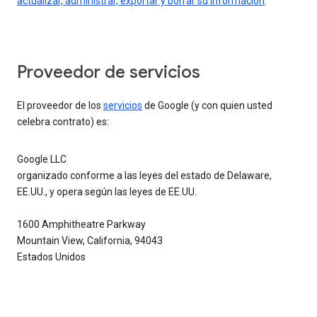
actualizar, administrar, exportar y borrar su información
.
Proveedor de servicios
El proveedor de los
servicios
de Google (y con quien usted
celebra contrato) es:
Google LLC
organizado conforme a las leyes del estado de Delaware,
EE.UU., y opera según las leyes de EE.UU.
1600 Amphitheatre Parkway
Mountain View, California, 94043
Estados Unidos