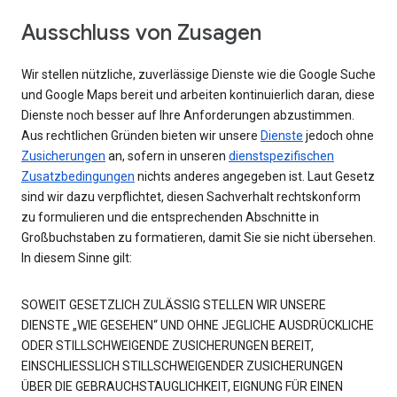
Ausschluss von Zusagen
Wir stellen nützliche, zuverlässige Dienste wie die Google Suche
und Google Maps bereit und arbeiten kontinuierlich daran, diese
Dienste noch besser auf Ihre Anforderungen abzustimmen.
Aus rechtlichen Gründen bieten wir unsere
Dienste
jedoch ohne
Zusicherungen
an, sofern in unseren
dienstspezifischen
Zusatzbedingungen
nichts anderes angegeben ist. Laut Gesetz
sind wir dazu verpflichtet, diesen Sachverhalt rechtskonform
zu formulieren und die entsprechenden Abschnitte in
Großbuchstaben zu formatieren, damit Sie sie nicht übersehen.
In diesem Sinne gilt:
SOWEIT GESETZLICH ZULÄSSIG STELLEN WIR UNSERE
DIENSTE „WIE GESEHEN“ UND OHNE JEGLICHE AUSDRÜCKLICHE
ODER STILLSCHWEIGENDE ZUSICHERUNGEN BEREIT,
EINSCHLIESSLICH STILLSCHWEIGENDER ZUSICHERUNGEN
ÜBER DIE GEBRAUCHSTAUGLICHKEIT, EIGNUNG FÜR EINEN