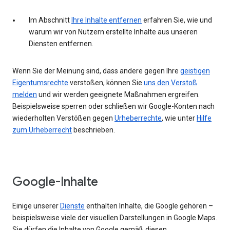
Im Abschnitt
Ihre Inhalte entfernen
erfahren Sie, wie und
warum wir von Nutzern erstellte Inhalte aus unseren
Diensten entfernen.
Wenn Sie der Meinung sind, dass andere gegen Ihre
geistigen
Eigentumsrechte
verstoßen, können Sie
uns den Verstoß
melden
und wir werden geeignete Maßnahmen ergreifen.
Beispielsweise sperren oder schließen wir Google-Konten nach
wiederholten Verstößen gegen
Urheberrechte
, wie unter
Hilfe
zum Urheberrecht
beschrieben.
Google-Inhalte
Einige unserer
Dienste
enthalten Inhalte, die Google gehören –
beispielsweise viele der visuellen Darstellungen in Google Maps.
Sie dürfen die Inhalte von Google gemäß diesen