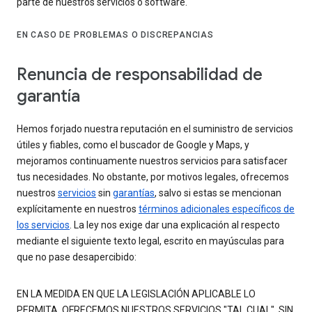
parte de nuestros servicios o software.
EN CASO DE PROBLEMAS O DISCREPANCIAS
Renuncia de responsabilidad de
garantía
Hemos forjado nuestra reputación en el suministro de servicios
útiles y fiables, como el buscador de Google y Maps, y
mejoramos continuamente nuestros servicios para satisfacer
tus necesidades. No obstante, por motivos legales, ofrecemos
nuestros
servicios
sin
garantías
, salvo si estas se mencionan
explícitamente en nuestros
términos adicionales específicos de
los servicios
. La ley nos exige dar una explicación al respecto
mediante el siguiente texto legal, escrito en mayúsculas para
que no pase desapercibido:
EN LA MEDIDA EN QUE LA LEGISLACIÓN APLICABLE LO
PERMITA, OFRECEMOS NUESTROS SERVICIOS "TAL CUAL", SIN