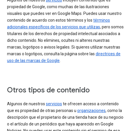
Algunos de nuestros
servicios
incluyen contenido que es
propiedad de Google, como muchas de las ilustraciones
visuales que puedes ver en Google Maps. Puedes usar nuestro
contenido de acuerdo con estos términos y los
términos
adicionales específicos de los servicios que utilizas
, pero somos
titulares de los derechos de propiedad intelectual asociados a
dicho contenido. No elimines, ocultes ni alteres nuestras
marcas, logotipos o avisos legales. Si quieres utilizar nuestras
marcas o logotipos, consulta la página sobre las
directrices de
uso de las marcas de Google
.
Otros tipos de contenido
Algunos de nuestros
servicios
te ofrecen acceso a contenido
que es propiedad de otras personas u
organizaciones
, como la
descripción que el propietario de una tienda hace de su negocio
o el artículo de un periódico que haya aparecido en Google
Noticias. No puedes usar este contenido sin el permiso de esa