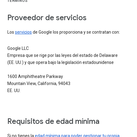
TÉRMINOS
Proveedor de servicios
Los
servicios
de Google los proporciona y se contratan con:
Google LLC
Empresa que se rige por las leyes del estado de Delaware
(EE. UU.) y que opera bajo la legislación estadounidense
1600 Amphitheatre Parkway
Mountain View, California, 94043
EE. UU.
Requisitos de edad mínima
Si no tienes la
edad mínima para poder gestionar tu propia