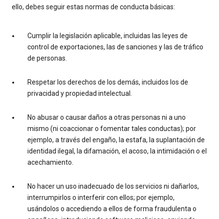
ello, debes seguir estas normas de conducta básicas:
Cumplir la legislación aplicable, incluidas las leyes de
control de exportaciones, las de sanciones y las de tráfico
de personas.
Respetar los derechos de los demás, incluidos los de
privacidad y propiedad intelectual.
No abusar o causar daños a otras personas ni a uno
mismo (ni coaccionar o fomentar tales conductas); por
ejemplo, a través del engaño, la estafa, la suplantación de
identidad ilegal, la difamación, el acoso, la intimidación o el
acechamiento.
No hacer un uso inadecuado de los servicios ni dañarlos,
interrumpirlos o interferir con ellos; por ejemplo,
usándolos o accediendo a ellos de forma fraudulenta o