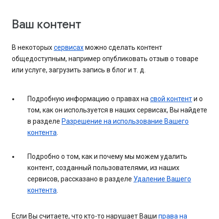
Ваш контент
В некоторых
сервисах
можно сделать контент
общедоступным, например опубликовать отзыв о товаре
или услуге, загрузить запись в блог и т. д.
Подробную информацию о правах на
свой контент
и о
том, как он используется в наших сервисах, Вы найдете
в разделе
Разрешение на использование Вашего
контента
.
Подробно о том, как и почему мы можем удалить
контент, созданный пользователями, из наших
сервисов, рассказано в разделе
Удаление Вашего
контента
.
Если Вы считаете, что кто-то нарушает Ваши
права на