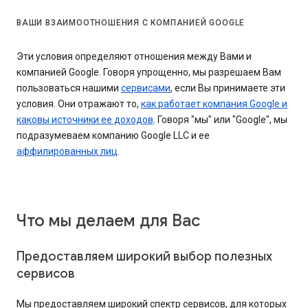
ВАШИ ВЗАИМООТНОШЕНИЯ С КОМПАНИЕЙ GOOGLE
Эти условия определяют отношения между Вами и
компанией Google. Говоря упрощенно, мы разрешаем Вам
пользоваться нашими
сервисами
, если Вы принимаете эти
условия. Они отражают то,
как работает компания Google и
каковы источники ее доходов
. Говоря "мы" или "Google", мы
подразумеваем компанию Google LLC и ее
аффилированных лиц
.
Что мы делаем для Вас
Предоставляем широкий выбор полезных
сервисов
Мы предоставляем широкий спектр сервисов, для которых