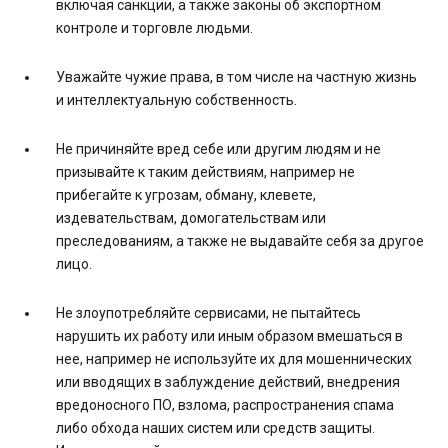
включая санкции, а также законы об экспортном
контроле и торговле людьми.
Уважайте чужие права, в том числе на частную жизнь
и интеллектуальную собственность.
Не причиняйте вред себе или другим людям и не
призывайте к таким действиям, например не
прибегайте к угрозам, обману, клевете,
издевательствам, домогательствам или
преследованиям, а также не выдавайте себя за другое
лицо.
Не злоупотребляйте сервисами, не пытайтесь
нарушить их работу или иным образом вмешаться в
нее, например не используйте их для мошеннических
или вводящих в заблуждение действий, внедрения
вредоносного ПО, взлома, распространения спама
либо обхода наших систем или средств защиты.