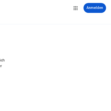
Anmelden
ich
er