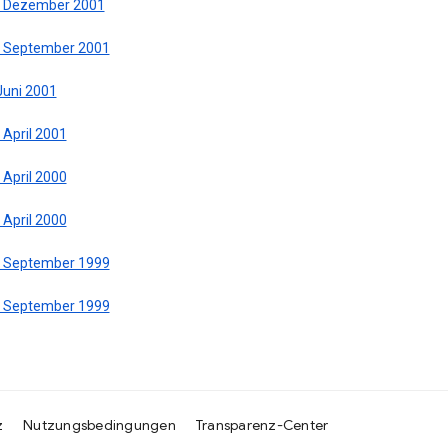
. Dezember 2001
. September 2001
Juni 2001
 April 2001
 April 2000
 April 2000
. September 1999
. September 1999
z
Nutzungsbedingungen
Transparenz-Center