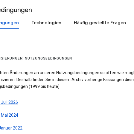
edingungen
ingungen
Technologien
Häufig gestellte Fragen
ISIERUNGEN: NUTZUNGSBEDINGUNGEN
hten Änderungen an unseren Nutzungsbedingungen so offen wie mögl
zieren. Deshalb finden Sie in diesem Archiv vorherige Fassungen dies
sbedingungen (1999 bis heute).
 Juli 2026
. Mai 2024
 Januar 2022