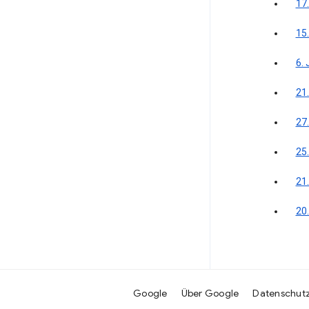
17
15
6. 
21.
27.
25.
21
20
Google
Über Google
Datenschut