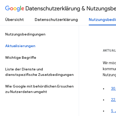
Datenschutzerklärung & Nutzungsb
Übersicht
Datenschutzerklärung
Nutzungsbed
Nutzungsbedingungen
Aktualisierungen
AKTUAL
Wichtige Begriffe
Wir möc
Liste der Dienste und
kommuni
dienstspezifische Zusatzbedingungen
Nutzung
Wie Google mit behördlichen Ersuchen
30.
zu Nutzerdaten umgeht
22
5.